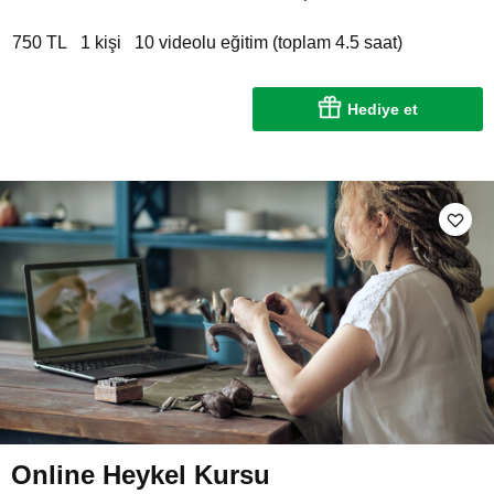
750 TL
1 kişi
10 videolu eğitim (toplam 4.5 saat)
Hediye et
Online Heykel Kursu