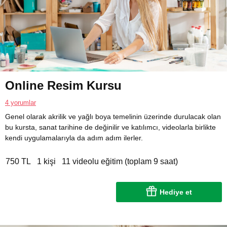
Online Resim Kursu
4 yorumlar
Genel olarak akrilik ve yağlı boya temelinin üzerinde durulacak olan
bu kursta, sanat tarihine de değinilir ve katılımcı, videolarla birlikte
kendi uygulamalarıyla da adım adım ilerler.
750 TL
1 kişi
11 videolu eğitim (toplam 9 saat)
Hediye et