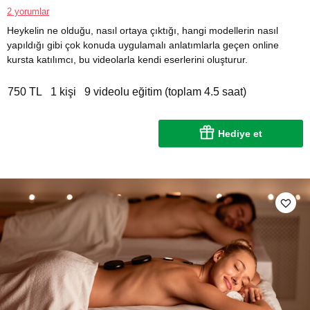
2 yorumlar
Heykelin ne olduğu, nasıl ortaya çıktığı, hangi modellerin nasıl
yapıldığı gibi çok konuda uygulamalı anlatımlarla geçen online
kursta katılımcı, bu videolarla kendi eserlerini oluşturur.
750 TL
1 kişi
9 videolu eğitim (toplam 4.5 saat)
Hediye et