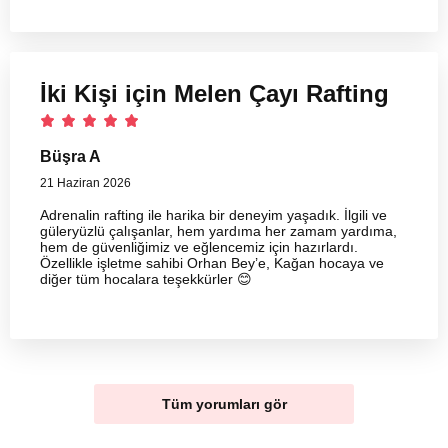
İki Kişi için Melen Çayı Rafting
Büşra A
21 Haziran 2026
Adrenalin rafting ile harika bir deneyim yaşadık. İlgili ve
güleryüzlü çalışanlar, hem yardıma her zamam yardıma,
hem de güvenliğimiz ve eğlencemiz için hazırlardı.
Özellikle işletme sahibi Orhan Bey’e, Kağan hocaya ve
diğer tüm hocalara teşekkürler 😊
Tüm yorumları gör