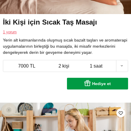
İki Kişi için Sıcak Taş Masajı
1 yorum
Yerin alt katmanlarında oluşmuş sıcak bazalt taşları ve aromaterapi
uygulamalarının birleştiği bu masajda, iki misafir merkezlerini
dengeleyerek derin bir gevşeme deneyimi yaşar.
7000 TL
2 kişi
1 saat
Hediye et