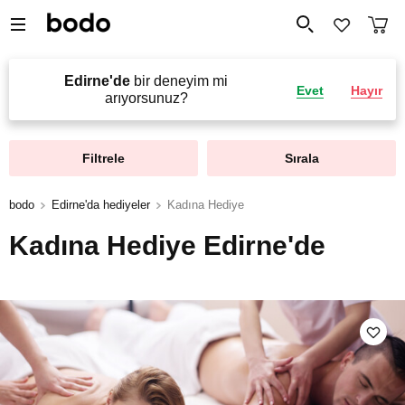
Edirne'de
bir deneyim mi
Evet
Hayır
arıyorsunuz?
Filtrele
Sırala
bodo
Edirne'da hediyeler
Kadına Hediye
Kadına Hediye Edirne'de