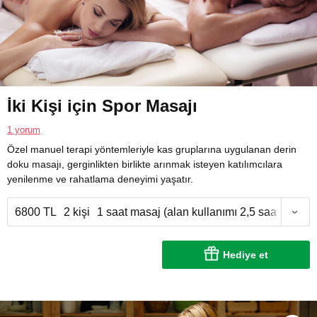
İki Kişi için Spor Masajı
1 yorum
Özel manuel terapi yöntemleriyle kas gruplarına uygulanan derin
doku masajı, gerginlikten birlikte arınmak isteyen katılımcılara
yenilenme ve rahatlama deneyimi yaşatır.
6800 TL
2 kişi
1 saat masaj (alan kullanımı 2,5 saat)
Hediye et