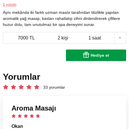
1 yorum
Aynı mekânda iki farklı uzman masör tarafından titizlikle yapılan
aromatik yağ masajı, kasları rahatlatıp zihni dinlendirerek çiftlere
huzur dolu, tam unutulmaz bir spa deneyimi sunar.
7000 TL
2 kişi
1 saat
Hediye et
Yorumlar
33 yorumlar
Aroma Masajı
Okan