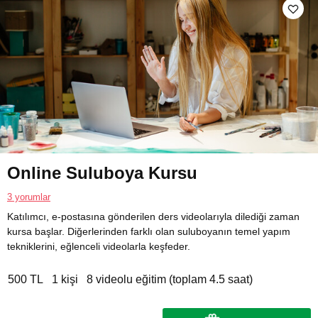
Online Suluboya Kursu
3 yorumlar
Katılımcı, e-postasına gönderilen ders videolarıyla dilediği zaman
kursa başlar. Diğerlerinden farklı olan suluboyanın temel yapım
tekniklerini, eğlenceli videolarla keşfeder.
500 TL
1 kişi
8 videolu eğitim (toplam 4.5 saat)