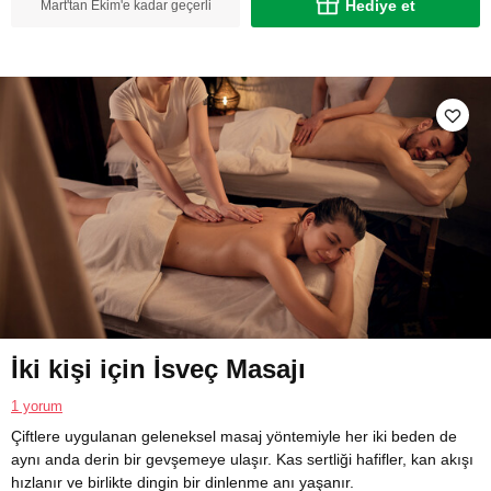
Hediye et
Mart'tan Ekim'e kadar geçerli
İki kişi için İsveç Masajı
1 yorum
Çiftlere uygulanan geleneksel masaj yöntemiyle her iki beden de
aynı anda derin bir gevşemeye ulaşır. Kas sertliği hafifler, kan akışı
hızlanır ve birlikte dingin bir dinlenme anı yaşanır.