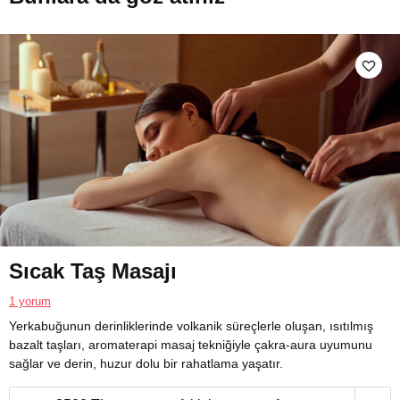
Sıcak Taş Masajı
1 yorum
Yerkabuğunun derinliklerinde volkanik süreçlerle oluşan, ısıtılmış
bazalt taşları, aromaterapi masaj tekniğiyle çakra-aura uyumunu
sağlar ve derin, huzur dolu bir rahatlama yaşatır.