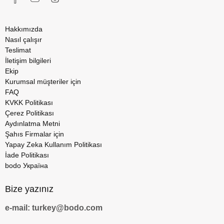
Hakkımızda
Nasıl çalışır
Teslimat
İletişim bilgileri
Ekip
Kurumsal müşteriler için
FAQ
KVKK Politikası
Çerez Politikası
Aydınlatma Metni
Şahıs Firmalar için
Yapay Zeka Kullanım Politikası
İade Politikası
bodo Україна
Bize yazınız
e-mail: turkey@bodo.com