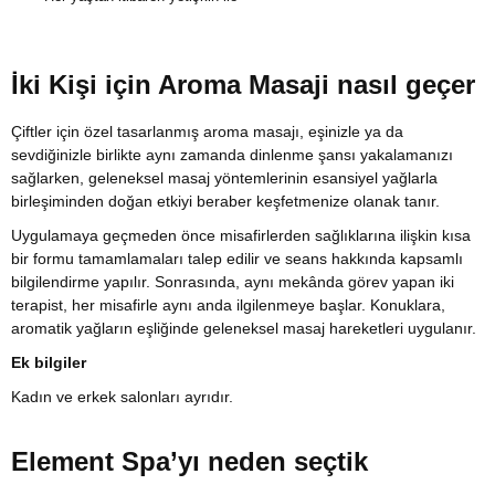
İki Kişi için Aroma Masajі nasıl geçer
Çiftler için özel tasarlanmış aroma masajı, eşinizle ya da
sevdiğinizle birlikte aynı zamanda dinlenme şansı yakalamanızı
sağlarken, geleneksel masaj yöntemlerinin esansiyel yağlarla
birleşiminden doğan etkiyi beraber keşfetmenize olanak tanır.
Uygulamaya geçmeden önce misafirlerden sağlıklarına ilişkin kısa
bir formu tamamlamaları talep edilir ve seans hakkında kapsamlı
bilgilendirme yapılır. Sonrasında, aynı mekânda görev yapan iki
terapist, her misafirle aynı anda ilgilenmeye başlar. Konuklara,
aromatik yağların eşliğinde geleneksel masaj hareketleri uygulanır.
Ek bilgiler
Kadın ve erkek salonları ayrıdır.
Element Spa’yı neden seçtik