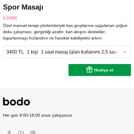
Spor Masajı
1 yorum
Özel manuel terapi yöntemleriyle kas gruplarına uygulanan yoğun
doku çalışması, gerginliği azaltır, kan akışını destekler,
toparlanmayı hızlandırır ve hareket kabiliyetini artırır.
3400 TL
1 kişi
1 saat masaj (alan kullanımı 2,5 saat)
Hediye et
Her gün 9:00-18:00 arası çalışıyoruz