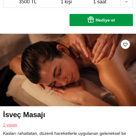
3500 TL
1 kişi
1 saat
Hediye et
İsveç Masajı
1 yorum
Kasları rahatlatan, düzenli hareketlerle uygulanan geleneksel bir