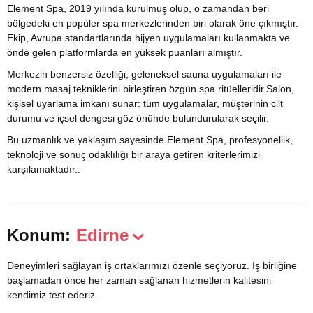
Element Spa, 2019 yılında kurulmuş olup, o zamandan beri
bölgedeki en popüler spa merkezlerinden biri olarak öne çıkmıştır.
Ekip, Avrupa standartlarında hijyen uygulamaları kullanmakta ve
önde gelen platformlarda en yüksek puanları almıştır.
Merkezin benzersiz özelliği, geleneksel sauna uygulamaları ile
modern masaj tekniklerini birleştiren özgün spa ritüelleridir.Salon,
kişisel uyarlama imkanı sunar: tüm uygulamalar, müşterinin cilt
durumu ve içsel dengesi göz önünde bulundurularak seçilir.
Bu uzmanlık ve yaklaşım sayesinde Element Spa, profesyonellik,
teknoloji ve sonuç odaklılığı bir araya getiren kriterlerimizi
karşılamaktadır..
Konum:
Edirne
Deneyimleri sağlayan iş ortaklarımızı özenle seçiyoruz. İş birliğine
başlamadan önce her zaman sağlanan hizmetlerin kalitesini
kendimiz test ederiz.