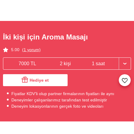
İki kişi için Aroma Masajı
5.00
(1 yorum)
7000 TL
2 kişi
1 saat
Hediye et
Fiyatlar KDV'li olup partner firmalarının fiyatları ile aynı
Deneyimler çalışanlarımız tarafından test edilmiştir
Deneyim lokasyonlarının gerçek foto ve videoları