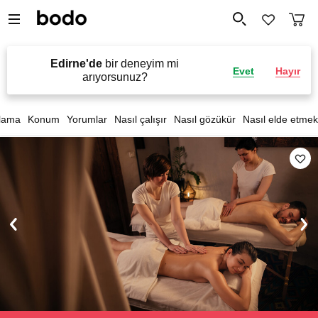
Edirne'de
bir deneyim mi
Evet
Hayır
arıyorsunuz?
lama
Konum
Yorumlar
Nasıl çalışır
Nasıl gözükür
Nasıl elde etmek