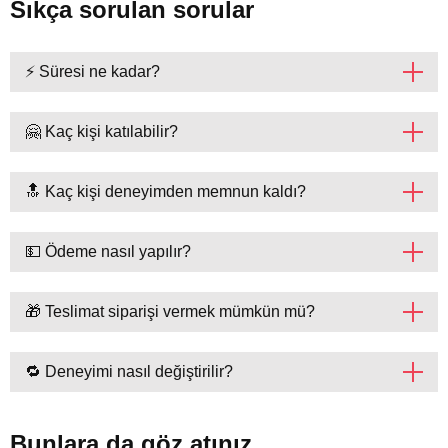
Sıkça sorulan sorular
⚡ Süresi ne kadar?
🤗 Kaç kişi katılabilir?
🔝 Kaç kişi deneyimden memnun kaldı?
💵 Ödeme nasıl yapılır?
🎁 Teslimat siparişi vermek mümkün mü?
🔁 Deneyimi nasıl değiştirilir?
Bunlara da göz atınız