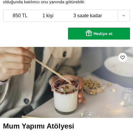
olduğunda katılımcı onu yanında götürebilir.
850 TL
1 kişi
3 saate kadar
Hediye et
Mum Yapımı Atölyesi