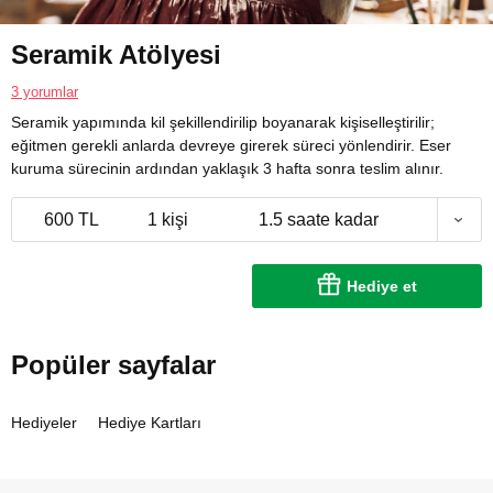
Seramik Atölyesi
3 yorumlar
Seramik yapımında kil şekillendirilip boyanarak kişiselleştirilir;
eğitmen gerekli anlarda devreye girerek süreci yönlendirir. Eser
kuruma sürecinin ardından yaklaşık 3 hafta sonra teslim alınır.
600 TL
1 kişi
1.5 saate kadar
Hediye et
Popüler sayfalar
Hediyeler
Hediye Kartları