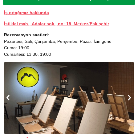
İş ortağımız hakkında
İstiklal mah., Adalar sok., no: 15, Merkez/Eskişehir
Rezervasyon saatleri:
Pazartesi, Salı, Çarşamba, Perşembe, Pazar: İzin günü
Cuma: 19:00
Cumartesi: 13:30, 19:00