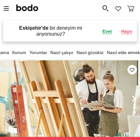
Eskişehir'de
bir deneyim mi
Evet
Hayır
arıyorsunuz?
lama
Konum
Yorumlar
Nasıl çalışır
Nasıl gözükür
Nasıl elde etmek