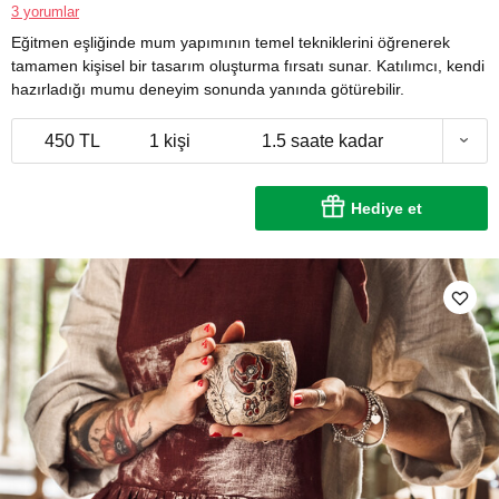
3 yorumlar
Eğitmen eşliğinde mum yapımının temel tekniklerini öğrenerek
tamamen kişisel bir tasarım oluşturma fırsatı sunar. Katılımcı, kendi
hazırladığı mumu deneyim sonunda yanında götürebilir.
450 TL
1 kişi
1.5 saate kadar
Hediye et