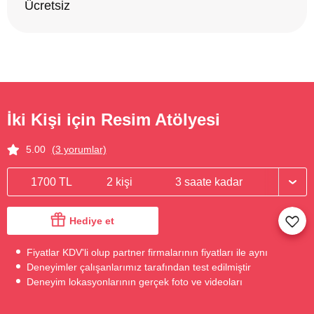
Ücretsiz
İki Kişi için Resim Atölyesi
5.00
(3 yorumlar)
1700 TL
2 kişi
3 saate kadar
Hediye et
Fiyatlar KDV'li olup partner firmalarının fiyatları ile aynı
Deneyimler çalışanlarımız tarafından test edilmiştir
Deneyim lokasyonlarının gerçek foto ve videoları