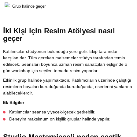
Grup halinde geçer
İki Kişi için Resim Atölyesi nasıl
geçer
Katılımcılar stüdyonun bulunduğu yere gelir. Ekip tarafından
karşılanırlar. Tüm gereken malzemeler stüdyo tarafından temin
edilecek. Seansları boyunca uzman resim sanatçıları eşliğinde o
gün workshop için seçilen temada resim yaparlar.
Etkinlik grup halinde yapılmaktadır. Katılımcıların üzerinde çalıştığı
resimlerin boyaları kuruduğunda kuruduğunda, eserlerini yanlarına
alabileceklerdir.
Ek Bilgiler
Katılımcılar seansa yiyecek-içecek getirebilir.
Deneyim maksimum on kişilik gruplar halinde yapılır.
Studio Masterpiece’i neden seçtik