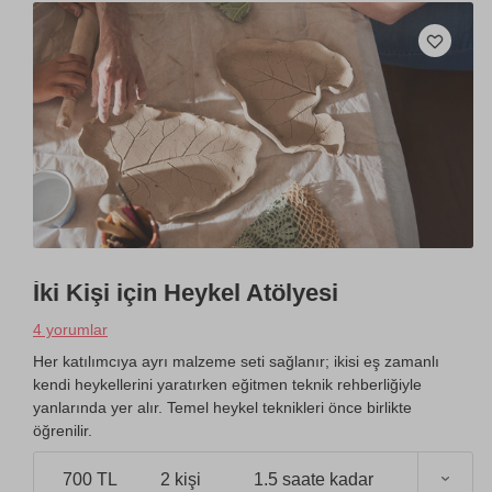
İki Kişi için Heykel Atölyesi
4 yorumlar
Her katılımcıya ayrı malzeme seti sağlanır; ikisi eş zamanlı
kendi heykellerini yaratırken eğitmen teknik rehberliğiyle
yanlarında yer alır. Temel heykel teknikleri önce birlikte
öğrenilir.
700 TL
2 kişi
1.5 saate kadar