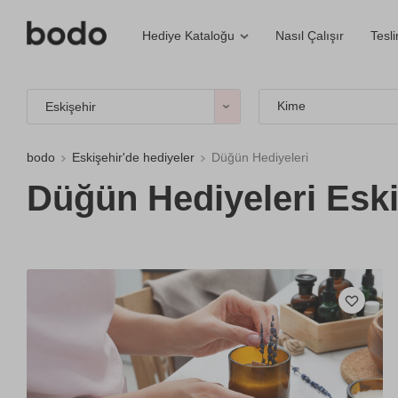
Nasıl Çalışır
Tesl
Hediye Kataloğu
Kime
Eskişehir
bodo
Eskişehir'de hediyeler
Düğün Hediyeleri
Düğün Hediyeleri Eski