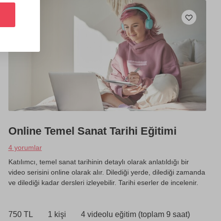
Online Temel Sanat Tarihi Eğitimi
4 yorumlar
Katılımcı, temel sanat tarihinin detaylı olarak anlatıldığı bir
video serisini online olarak alır. Dilediği yerde, dilediği zamanda
ve dilediği kadar dersleri izleyebilir. Tarihi eserler de incelenir.
750 TL
1 kişi
4 videolu eğitim (toplam 9 saat)