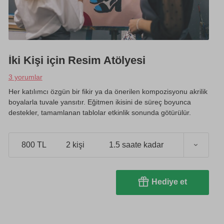
İki Kişi için Resim Atölyesi
3 yorumlar
Her katılımcı özgün bir fikir ya da önerilen kompozisyonu akrilik
boyalarla tuvale yansıtır. Eğitmen ikisini de süreç boyunca
destekler, tamamlanan tablolar etkinlik sonunda götürülür.
800 TL
2 kişi
1.5 saate kadar
Hediye et