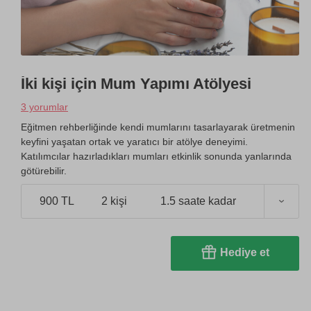
İki kişi için Mum Yapımı Atölyesi
3 yorumlar
Eğitmen rehberliğinde kendi mumlarını tasarlayarak üretmenin
keyfini yaşatan ortak ve yaratıcı bir atölye deneyimi.
Katılımcılar hazırladıkları mumları etkinlik sonunda yanlarında
götürebilir.
900 TL
2 kişi
1.5 saate kadar
Hediye et