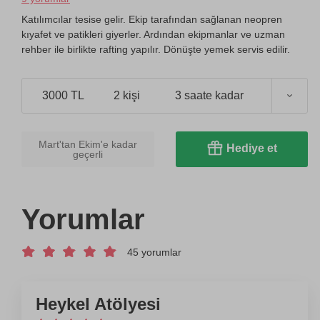
Katılımcılar tesise gelir. Ekip tarafından sağlanan neopren
kıyafet ve patikleri giyerler. Ardından ekipmanlar ve uzman
rehber ile birlikte rafting yapılır. Dönüşte yemek servis edilir.
3000 TL
2 kişi
3 saate kadar
Mart'tan Ekim'e kadar
Hediye et
geçerli
Yorumlar
45 yorumlar
Heykel Atölyesi