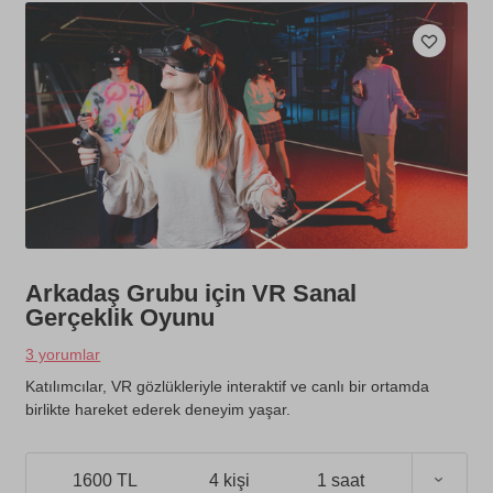
Arkadaş Grubu için VR Sanal
Gerçeklik Oyunu
3 yorumlar
Katılımcılar, VR gözlükleriyle interaktif ve canlı bir ortamda
birlikte hareket ederek deneyim yaşar.
1600 TL
4 kişi
1 saat