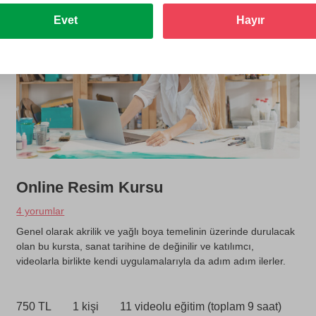
Evet
Hayır
Online Resim Kursu
4 yorumlar
Genel olarak akrilik ve yağlı boya temelinin üzerinde durulacak
olan bu kursta, sanat tarihine de değinilir ve katılımcı,
videolarla birlikte kendi uygulamalarıyla da adım adım ilerler.
750 TL
1 kişi
11 videolu eğitim (toplam 9 saat)