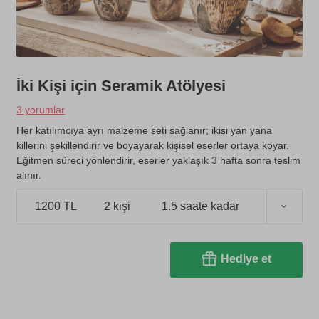
İki Kişi için Seramik Atölyesi
3 yorumlar
Her katılımcıya ayrı malzeme seti sağlanır; ikisi yan yana
killerini şekillendirir ve boyayarak kişisel eserler ortaya koyar.
Eğitmen süreci yönlendirir, eserler yaklaşık 3 hafta sonra teslim
alınır.
1200 TL
2 kişi
1.5 saate kadar
Hediye et