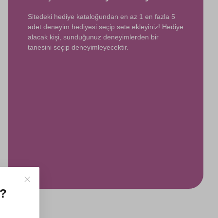
Sitedeki hediye kataloğundan en az 1 en fazla 5
adet deneyim hediyesi seçip sete ekleyiniz! Hediye
alacak kişi, sunduğunuz deneyimlerden bir
tanesini seçip deneyimleyecektir.
z?