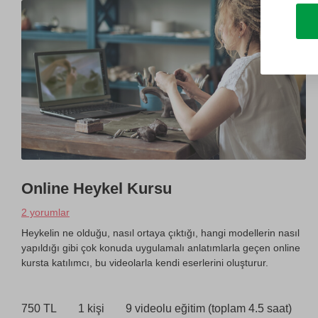
Online Heykel Kursu
2 yorumlar
Heykelin ne olduğu, nasıl ortaya çıktığı, hangi modellerin nasıl
yapıldığı gibi çok konuda uygulamalı anlatımlarla geçen online
kursta katılımcı, bu videolarla kendi eserlerini oluşturur.
750 TL
1 kişi
9 videolu eğitim (toplam 4.5 saat)