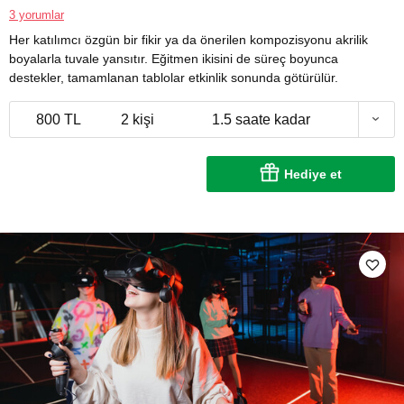
3 yorumlar
Her katılımcı özgün bir fikir ya da önerilen kompozisyonu akrilik
boyalarla tuvale yansıtır. Eğitmen ikisini de süreç boyunca
destekler, tamamlanan tablolar etkinlik sonunda götürülür.
800 TL
2 kişi
1.5 saate kadar
Hediye et