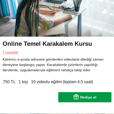
Online Temel Karakalem Kursu
7 yorumlar
Katılımcı e-posta adresine gönderilen videolarla dilediği zaman
deneyime başlangıç yapar. Karakalemle çizimlerin yapıldığı
derslerde, uygulamalarıyla eğitmeni rahatça takip eder.
750 TL
1 kişi
10 videolu eğitim (toplam 4.5 saat)
Hediye et