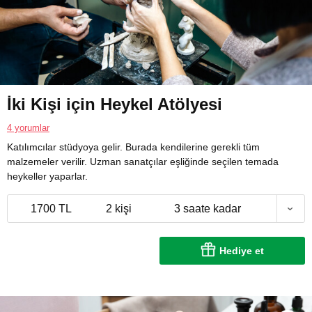
İki Kişi için Heykel Atölyesi
4 yorumlar
Katılımcılar stüdyoya gelir. Burada kendilerine gerekli tüm
malzemeler verilir. Uzman sanatçılar eşliğinde seçilen temada
heykeller yaparlar.
1700 TL
2 kişi
3 saate kadar
Hediye et