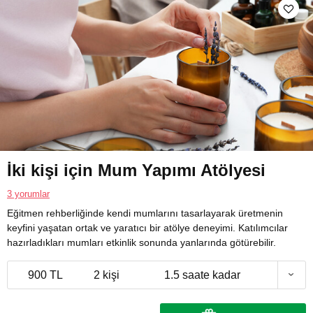
İki kişi için Mum Yapımı Atölyesi
3 yorumlar
Eğitmen rehberliğinde kendi mumlarını tasarlayarak üretmenin
keyfini yaşatan ortak ve yaratıcı bir atölye deneyimi. Katılımcılar
hazırladıkları mumları etkinlik sonunda yanlarında götürebilir.
900 TL
2 kişi
1.5 saate kadar