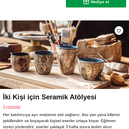
Hediye et
İki Kişi için Seramik Atölyesi
3 yorumlar
Her katılımcıya ayrı malzeme seti sağlanır; ikisi yan yana killerini
şekillendirir ve boyayarak kişisel eserler ortaya koyar. Eğitmen
süreci yönlendirir, eserler yaklaşık 3 hafta sonra teslim alınır.