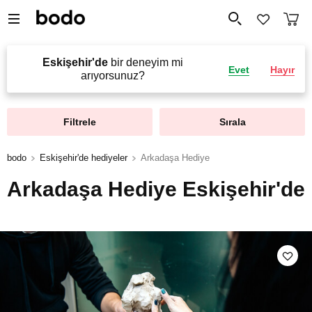
Eskişehir'de
bir deneyim mi
Evet
Hayır
arıyorsunuz?
Filtrele
Sırala
bodo
Eskişehir'de hediyeler
Arkadaşa Hediye
Arkadaşa Hediye Eskişehir'de