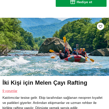
Hediye et
İki Kişi için Melen Çayı Rafting
9 yorumlar
Katılımcılar tesise gelir. Ekip tarafından sağlanan neopren kıyafet
ve patikleri giyerler. Ardından ekipmanlar ve uzman rehber ile
birlikte rafting yapılır. Dönüşte yemek servis edilir.