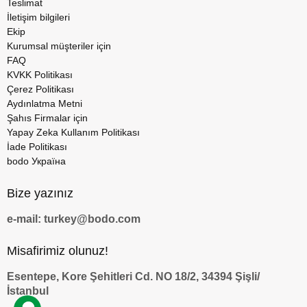
Teslimat
İletişim bilgileri
Ekip
Kurumsal müşteriler için
FAQ
KVKK Politikası
Çerez Politikası
Aydınlatma Metni
Şahıs Firmalar için
Yapay Zeka Kullanım Politikası
İade Politikası
bodo Україна
Bize yazınız
e-mail: turkey@bodo.com
Misafirimiz olunuz!
Esentepe, Kore Şehitleri Cd. NO 18/2, 34394 Şişli/
İstanbul