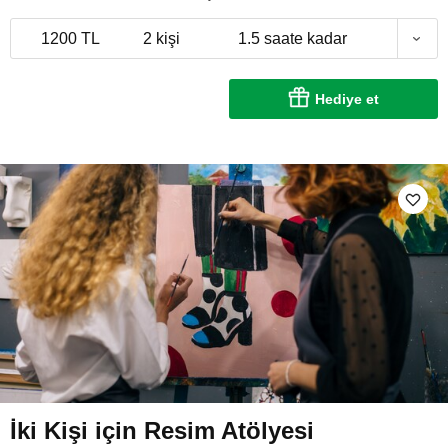
1200 TL
2 kişi
1.5 saate kadar
Hediye et
İki Kişi için Resim Atölyesi