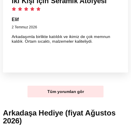
İki Kişi için Seramik Atölyesi
Elif
2 Temmuz 2026
Arkadaşımla birlikte katıldık ve ikimiz de çok memnun
kaldık. Ortam sıcaktı, malzemeler kaliteliydi.
Tüm yorumları gör
Arkadaşa Hediye (fiyat Ağustos
2026)