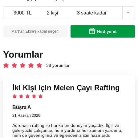
3000 TL
2 kişi
3 saate kadar
Hediye et
Mart'tan Ekim'e kadar geçerli
Yorumlar
38 yorumlar
İki Kişi için Melen Çayı Rafting
Büşra A
21 Haziran 2026
Adrenalin rafting ile harika bir deneyim yaşadık. İlgili ve
güleryüzlü çalışanlar, hem yardıma her zamam yardıma,
hem de güvenliğimiz ve eğlencemiz için hazırlardı.