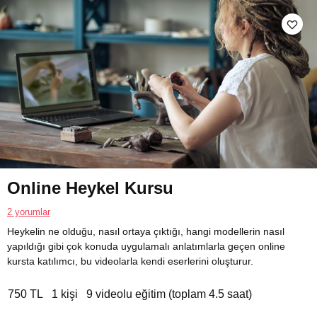
Online Heykel Kursu
2 yorumlar
Heykelin ne olduğu, nasıl ortaya çıktığı, hangi modellerin nasıl
yapıldığı gibi çok konuda uygulamalı anlatımlarla geçen online
kursta katılımcı, bu videolarla kendi eserlerini oluşturur.
750 TL
1 kişi
9 videolu eğitim (toplam 4.5 saat)