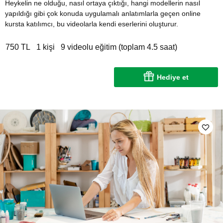
Heykelin ne olduğu, nasıl ortaya çıktığı, hangi modellerin nasıl
yapıldığı gibi çok konuda uygulamalı anlatımlarla geçen online
kursta katılımcı, bu videolarla kendi eserlerini oluşturur.
750 TL
1 kişi
9 videolu eğitim (toplam 4.5 saat)
Hediye et