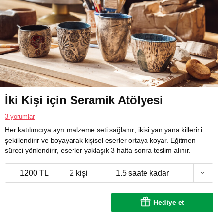
İki Kişi için Seramik Atölyesi
3 yorumlar
Her katılımcıya ayrı malzeme seti sağlanır; ikisi yan yana killerini
şekillendirir ve boyayarak kişisel eserler ortaya koyar. Eğitmen
süreci yönlendirir, eserler yaklaşık 3 hafta sonra teslim alınır.
1200 TL
2 kişi
1.5 saate kadar
Hediye et