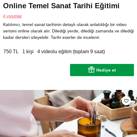
Online Temel Sanat Tarihi Eğitimi
4 yorumlar
Katılımcı, temel sanat tarihinin detaylı olarak anlatıldığı bir video
serisini online olarak alır. Dilediği yerde, dilediği zamanda ve dilediği
kadar dersleri izleyebilir. Tarihi eserler de incelenir.
750 TL
1 kişi
4 videolu eğitim (toplam 9 saat)
Hediye et