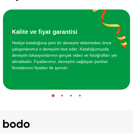
Online Suluboya Kursu
500 TL
Online Heykel Kursu
750 TL
Kalite ve fiyat garantisi
Hediye kataloğuna yeni bir deneyim eklemeden önce
çalışanlarımız o deneyimi test eder. Kataloğumuzda
deneyim lokasyonlarının gerçek video ve fotoğrafları yer
almaktadır. Fiyatlarımız, deneyimi sağlayan partner
firmalarının fiyatları ile aynıdır.