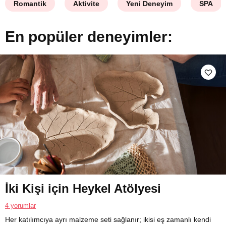
Romantik
Aktivite
Yeni Deneyim
SPA
En popüler deneyimler:
İki Kişi için Heykel Atölyesi
4 yorumlar
Her katılımcıya ayrı malzeme seti sağlanır; ikisi eş zamanlı kendi