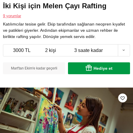
İki Kişi için Melen Çayı Rafting
9 yorumlar
Katılımcılar tesise gelir. Ekip tarafından sağlanan neopren kıyafet
ve patikleri giyerler. Ardından ekipmanlar ve uzman rehber ile
birlikte rafting yapılır. Dönüşte yemek servis edilir.
3000 TL
2 kişi
3 saate kadar
Hediye et
Mart'tan Ekim'e kadar geçerli