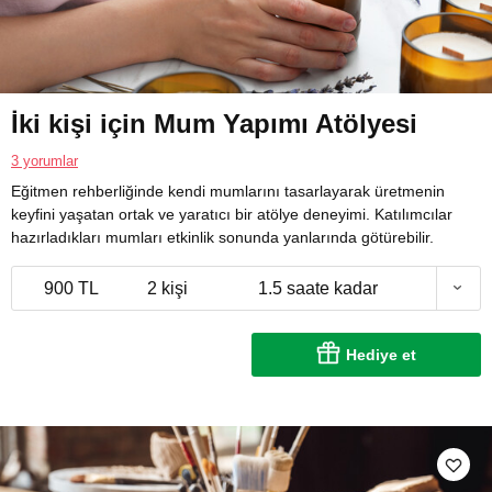
İki kişi için Mum Yapımı Atölyesi
3 yorumlar
Eğitmen rehberliğinde kendi mumlarını tasarlayarak üretmenin
keyfini yaşatan ortak ve yaratıcı bir atölye deneyimi. Katılımcılar
hazırladıkları mumları etkinlik sonunda yanlarında götürebilir.
900 TL
2 kişi
1.5 saate kadar
Hediye et