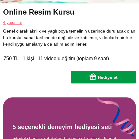
Online Resim Kursu
4 yorumlar
Genel olarak akrilik ve yağlı boya temelinin üzerinde durulacak olan
bu kursta, sanat tarihine de değinilir ve katılımcı, videolarla birlikte
kendi uygulamalarıyla da adım adım ilerler.
750 TL
1 kişi
11 videolu eğitim (toplam 9 saat)
Hediye et
5 seçenekli deneyim hediyesi seti
Sitedeki hediye kataloğundan en az 1 en fazla 5 adet