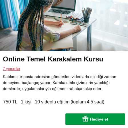
Online Temel Karakalem Kursu
7 yorumlar
Katılımcı e-posta adresine gönderilen videolarla dilediği zaman
deneyime başlangıç yapar. Karakalemle çizimlerin yapıldığı
derslerde, uygulamalarıyla eğitmeni rahatça takip eder.
750 TL
1 kişi
10 videolu eğitim (toplam 4.5 saat)
Hediye et