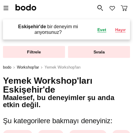
Eskişehir'de
bir deneyim mi
Evet
Hayır
arıyorsunuz?
Filtrele
Sırala
bodo
Workshop'lar
Yemek Workshop'ları
Yemek Workshop'ları
Eskişehir'de
Maalesef, bu deneyimler şu anda
etkin değil.
Şu kategorilere bakmayı deneyiniz: