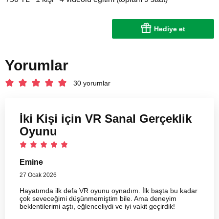
Hediye et
Yorumlar
30 yorumlar
İki Kişi için VR Sanal Gerçeklik
Oyunu
Emine
27 Ocak 2026
Hayatımda ilk defa VR oyunu oynadım. İlk başta bu kadar
çok seveceğimi düşünmemiştim bile. Ama deneyim
beklentilerimi aştı, eğlenceliydi ve iyi vakit geçirdik!