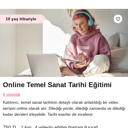
10 yaş itibariyle
Online Temel Sanat Tarihi Eğitimi
4 yorumlar
Katılımcı, temel sanat tarihinin detaylı olarak anlatıldığı bir video
serisini online olarak alır. Dilediği yerde, dilediği zamanda ve dilediği
kadar dersleri izleyebilir. Tarihi eserler de incelenir.
750 TL
1 kişi
4 videolu eğitim (toplam 9 saat)