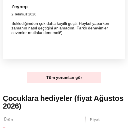
Zeynep
2 Temmuz 2026
Beklediğimden çok daha keyifli geçti. Heykel yaparken
zamanın nasıl geçtiğini anlamadım. Farklı deneyimler
sevenler mutlaka denemeli!)
Tüm yorumları gör
Çocuklara hediyeler (fiyat Ağustos
2026)
Ürün
Fiyat