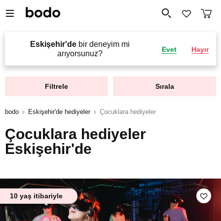
Eskişehir'de
bir deneyim mi
Evet
Hayır
arıyorsunuz?
Filtrele
Sırala
bodo
Eskişehir'de hediyeler
Çocuklara hediyeler
Çocuklara hediyeler
Eskişehir'de
10 yaş itibariyle