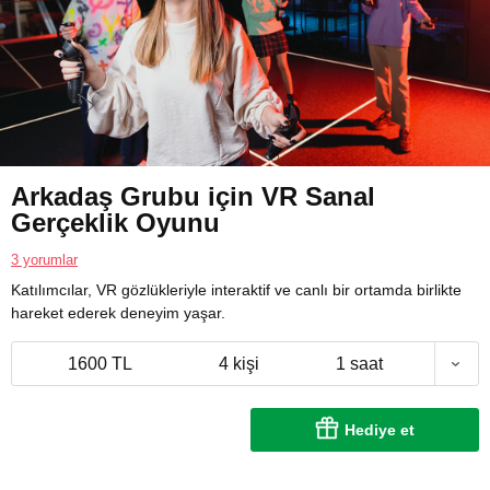
Arkadaş Grubu için VR Sanal
Gerçeklik Oyunu
3 yorumlar
Katılımcılar, VR gözlükleriyle interaktif ve canlı bir ortamda birlikte
hareket ederek deneyim yaşar.
1600 TL
4 kişi
1 saat
Hediye et