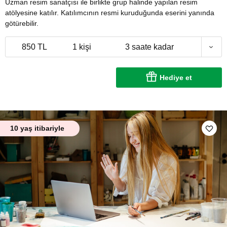
Uzman resim sanatçısı ile birlikte grup halinde yapılan resim
atölyesine katılır. Katılımcının resmi kuruduğunda eserini yanında
götürebilir.
850 TL
1 kişi
3 saate kadar
Hediye et
10 yaş itibariyle