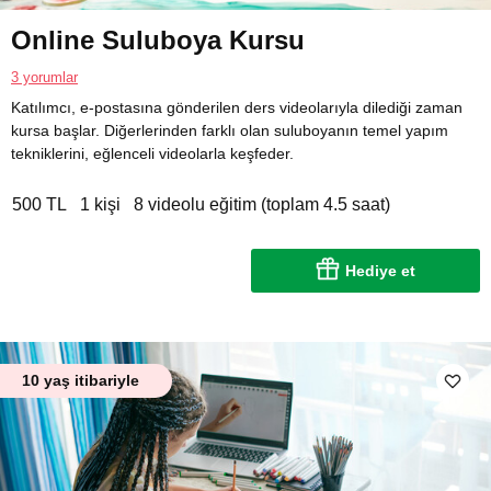
Online Suluboya Kursu
3 yorumlar
Katılımcı, e-postasına gönderilen ders videolarıyla dilediği zaman
kursa başlar. Diğerlerinden farklı olan suluboyanın temel yapım
tekniklerini, eğlenceli videolarla keşfeder.
500 TL
1 kişi
8 videolu eğitim (toplam 4.5 saat)
Hediye et
10 yaş itibariyle