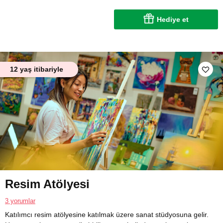
Hediye et
12 yaş itibariyle
Resim Atölyesi
3 yorumlar
Katılımcı resim atölyesine katılmak üzere sanat stüdyosuna gelir.