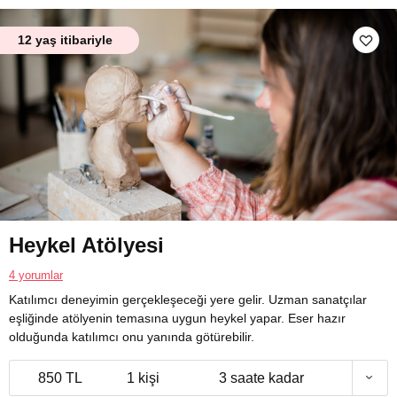
12 yaş itibariyle
Heykel Atölyesi
4 yorumlar
Katılımcı deneyimin gerçekleşeceği yere gelir. Uzman sanatçılar
eşliğinde atölyenin temasına uygun heykel yapar. Eser hazır
olduğunda katılımcı onu yanında götürebilir.
850 TL
1 kişi
3 saate kadar