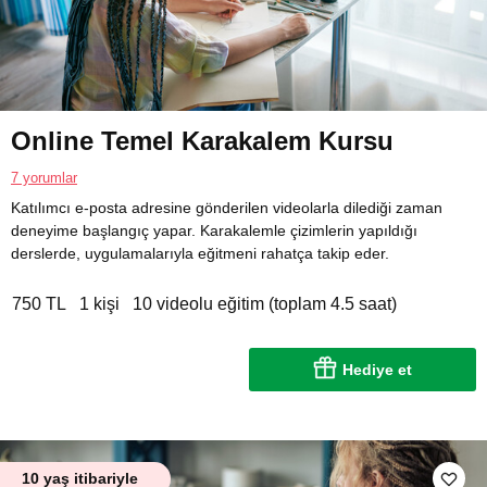
Online Temel Karakalem Kursu
7 yorumlar
Katılımcı e-posta adresine gönderilen videolarla dilediği zaman
deneyime başlangıç yapar. Karakalemle çizimlerin yapıldığı
derslerde, uygulamalarıyla eğitmeni rahatça takip eder.
750 TL
1 kişi
10 videolu eğitim (toplam 4.5 saat)
Hediye et
10 yaş itibariyle