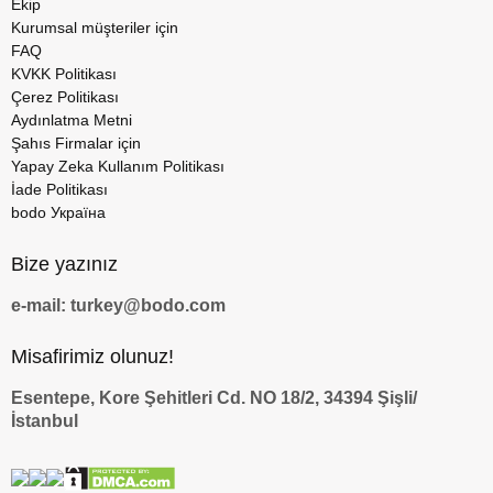
Ekip
Kurumsal müşteriler için
FAQ
KVKK Politikası
Çerez Politikası
Aydınlatma Metni
Şahıs Firmalar için
Yapay Zeka Kullanım Politikası
İade Politikası
bodo Україна
Bize yazınız
e-mail: turkey@bodo.com
Misafirimiz olunuz!
Esentepe, Kore Şehitleri Cd. NO 18/2, 34394 Şişli/
İstanbul