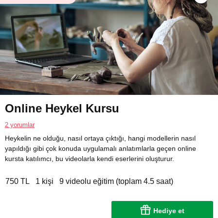
Online Heykel Kursu
2 yorumlar
Heykelin ne olduğu, nasıl ortaya çıktığı, hangi modellerin nasıl
yapıldığı gibi çok konuda uygulamalı anlatımlarla geçen online
kursta katılımcı, bu videolarla kendi eserlerini oluşturur.
750 TL
1 kişi
9 videolu eğitim (toplam 4.5 saat)
Hediye et