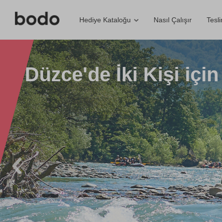
Nasıl Çalışır
Tesl
Hediye Kataloğu
Düzce'de İki Kişi içi