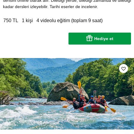
serisini online olarak alır. Dilediği yerde, dilediği zamanda ve dilediği
kadar dersleri izleyebilir. Tarihi eserler de incelenir.
750 TL
1 kişi
4 videolu eğitim (toplam 9 saat)
Hediye et