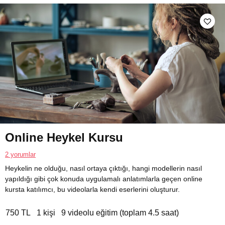
Online Heykel Kursu
2 yorumlar
Heykelin ne olduğu, nasıl ortaya çıktığı, hangi modellerin nasıl
yapıldığı gibi çok konuda uygulamalı anlatımlarla geçen online
kursta katılımcı, bu videolarla kendi eserlerini oluşturur.
750 TL
1 kişi
9 videolu eğitim (toplam 4.5 saat)