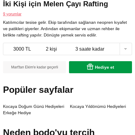
İki Kişi için Melen Çayı Rafting
9 yorumlar
Katılımcılar tesise gelir. Ekip tarafından sağlanan neopren kıyafet
ve patikleri giyerler. Ardından ekipmanlar ve uzman rehber ile
birlikte rafting yapılır. Dönüşte yemek servis edilir.
3000 TL
2 kişi
3 saate kadar
Hediye et
Mart'tan Ekim'e kadar geçerli
Popüler sayfalar
Kocaya Doğum Günü Hediyeleri
Kocaya Yıldönümü Hediyeleri
Erkeğe Hediye
Neden bodo'yu tercih