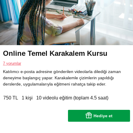
Online Temel Karakalem Kursu
7 yorumlar
Katılımcı e-posta adresine gönderilen videolarla dilediği zaman
deneyime başlangıç yapar. Karakalemle çizimlerin yapıldığı
derslerde, uygulamalarıyla eğitmeni rahatça takip eder.
750 TL
1 kişi
10 videolu eğitim (toplam 4.5 saat)
Hediye et