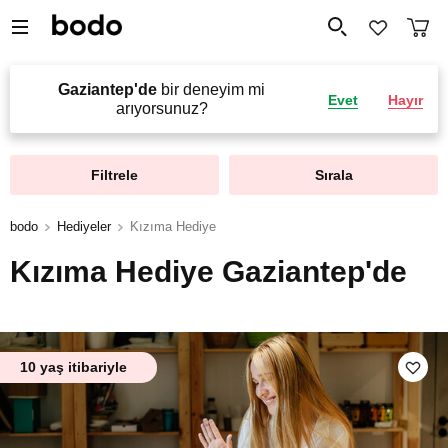
Gaziantep'de
bir deneyim mi
Evet
Hayır
arıyorsunuz?
Filtrele
Sırala
bodo
Hediyeler
Kızıma Hediye
Kızıma Hediye Gaziantep'de
10 yaş itibariyle