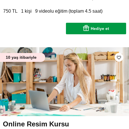
750 TL
1 kişi
9 videolu eğitim (toplam 4.5 saat)
Hediye et
10 yaş itibariyle
Online Resim Kursu