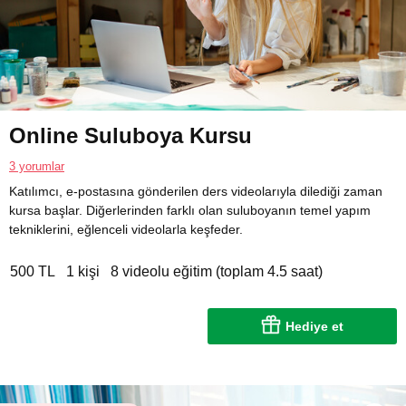
Online Suluboya Kursu
3 yorumlar
Katılımcı, e-postasına gönderilen ders videolarıyla dilediği zaman
kursa başlar. Diğerlerinden farklı olan suluboyanın temel yapım
tekniklerini, eğlenceli videolarla keşfeder.
500 TL
1 kişi
8 videolu eğitim (toplam 4.5 saat)
Hediye et