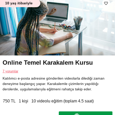
10 yaş itibariyle
Online Temel Karakalem Kursu
7 yorumlar
Katılımcı e-posta adresine gönderilen videolarla dilediği zaman
deneyime başlangıç yapar. Karakalemle çizimlerin yapıldığı
derslerde, uygulamalarıyla eğitmeni rahatça takip eder.
750 TL
1 kişi
10 videolu eğitim (toplam 4.5 saat)