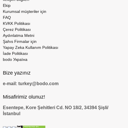
Ekip
Kurumsal müşteriler için
FAQ
KVKK Politikası
Çerez Politikası
Aydınlatma Metni
Şahıs Firmalar için
Yapay Zeka Kullanım Politikası
İade Politikası
bodo Україна
Bize yazınız
e-mail: turkey@bodo.com
Misafirimiz olunuz!
Esentepe, Kore Şehitleri Cd. NO 18/2, 34394 Şişli/
İstanbul