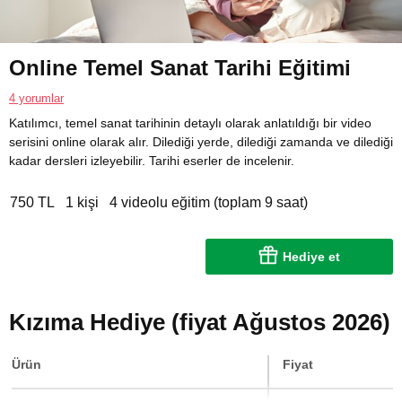
Online Temel Sanat Tarihi Eğitimi
4 yorumlar
Katılımcı, temel sanat tarihinin detaylı olarak anlatıldığı bir video
serisini online olarak alır. Dilediği yerde, dilediği zamanda ve dilediği
kadar dersleri izleyebilir. Tarihi eserler de incelenir.
750 TL
1 kişi
4 videolu eğitim (toplam 9 saat)
Hediye et
Kızıma Hediye (fiyat Ağustos 2026)
Ürün
Fiyat