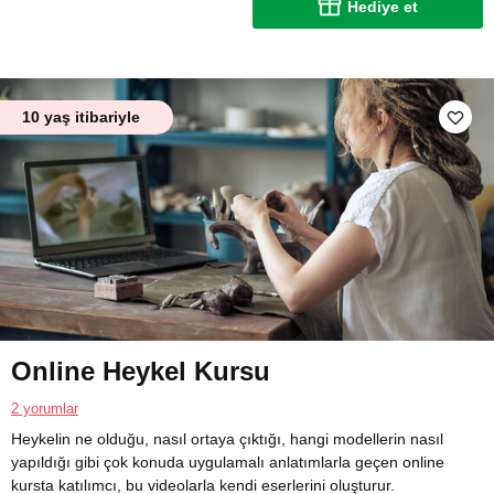
Hediye et
10 yaş itibariyle
Online Heykel Kursu
2 yorumlar
Heykelin ne olduğu, nasıl ortaya çıktığı, hangi modellerin nasıl
yapıldığı gibi çok konuda uygulamalı anlatımlarla geçen online
kursta katılımcı, bu videolarla kendi eserlerini oluşturur.