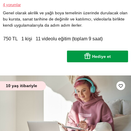
4 yorumlar
Genel olarak akrilik ve yağlı boya temelinin üzerinde durulacak olan
bu kursta, sanat tarihine de değinilir ve katılımcı, videolarla birlikte
kendi uygulamalarıyla da adım adım ilerler.
750 TL
1 kişi
11 videolu eğitim (toplam 9 saat)
Hediye et
10 yaş itibariyle