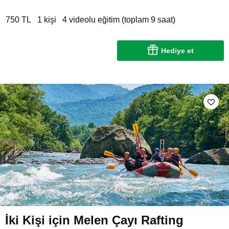
750 TL
1 kişi
4 videolu eğitim (toplam 9 saat)
Hediye et
İki Kişi için Melen Çayı Rafting