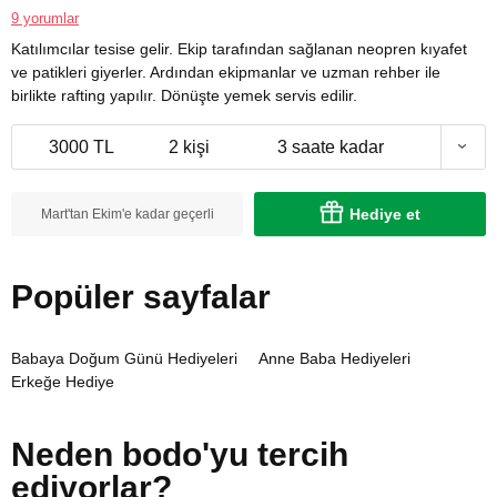
9 yorumlar
Katılımcılar tesise gelir. Ekip tarafından sağlanan neopren kıyafet
ve patikleri giyerler. Ardından ekipmanlar ve uzman rehber ile
birlikte rafting yapılır. Dönüşte yemek servis edilir.
3000 TL
2 kişi
3 saate kadar
Hediye et
Mart'tan Ekim'e kadar geçerli
Popüler sayfalar
Babaya Doğum Günü Hediyeleri
Anne Baba Hediyeleri
Erkeğe Hediye
Neden bodo'yu tercih
ediyorlar?