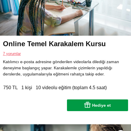
Online Temel Karakalem Kursu
7 yorumlar
Katılımcı e-posta adresine gönderilen videolarla dilediği zaman
deneyime başlangıç yapar. Karakalemle çizimlerin yapıldığı
derslerde, uygulamalarıyla eğitmeni rahatça takip eder.
750 TL
1 kişi
10 videolu eğitim (toplam 4.5 saat)
Hediye et