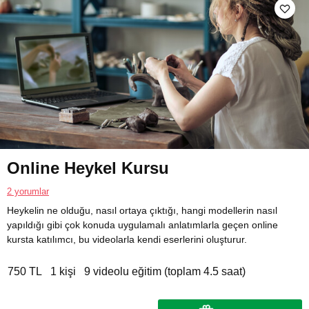
Online Heykel Kursu
2 yorumlar
Heykelin ne olduğu, nasıl ortaya çıktığı, hangi modellerin nasıl
yapıldığı gibi çok konuda uygulamalı anlatımlarla geçen online
kursta katılımcı, bu videolarla kendi eserlerini oluşturur.
750 TL
1 kişi
9 videolu eğitim (toplam 4.5 saat)