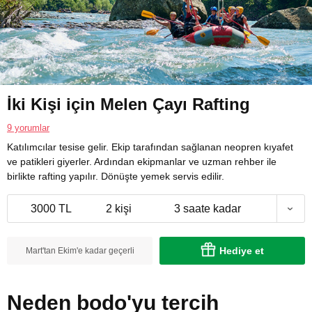
İki Kişi için Melen Çayı Rafting
9 yorumlar
Katılımcılar tesise gelir. Ekip tarafından sağlanan neopren kıyafet
ve patikleri giyerler. Ardından ekipmanlar ve uzman rehber ile
birlikte rafting yapılır. Dönüşte yemek servis edilir.
3000 TL
2 kişi
3 saate kadar
Hediye et
Mart'tan Ekim'e kadar geçerli
Neden bodo'yu tercih