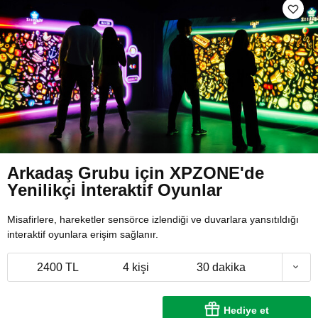
Arkadaş Grubu için XPZONE'de
Yenilikçi İnteraktif Oyunlar
Misafirlere, hareketler sensörce izlendiği ve duvarlara yansıtıldığı
interaktif oyunlara erişim sağlanır.
2400 TL
4 kişi
30 dakika
Hediye et