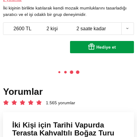
İki kişinin birlikte katılarak kendi mozaik mumluklarını tasarladığı
yaratıcı ve el işi odaklı bir grup deneyimidir.
2600 TL
2 kişi
2 saate kadar
Hediye et
Yorumlar
1.565 yorumlar
İki Kişi için Tarihi Vapurda
Terasta Kahvaltılı Boğaz Turu