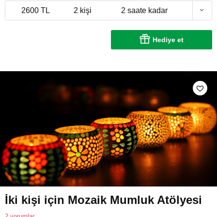
2600 TL
2 kişi
2 saate kadar
Hediye et
İki kişi için Mozaik Mumluk Atölyesi
2 yorumlar