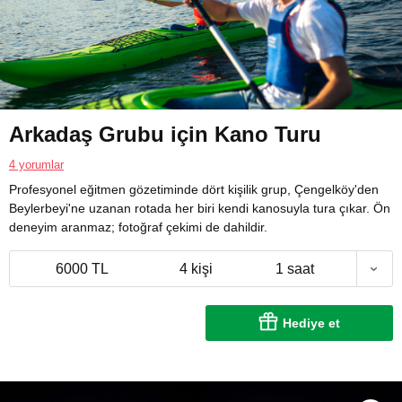
Arkadaş Grubu için Kano Turu
4 yorumlar
Profesyonel eğitmen gözetiminde dört kişilik grup, Çengelköy'den
Beylerbeyi'ne uzanan rotada her biri kendi kanosuyla tura çıkar. Ön
deneyim aranmaz; fotoğraf çekimi de dahildir.
6000 TL
4 kişi
1 saat
Hediye et