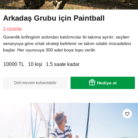
Arkadaş Grubu için Paintball
3 yorumlar
Güvenlik brifinginin ardından katılımcılar iki takıma ayrılır; seçilen
senaryoya göre ortak strateji belirlenir ve takım odaklı mücadelesi
başlar. Her oyuncuya 300 adet boya topu verilir.
10000 TL
10 kişi
1.5 saate kadar
Hediye et
Dört mevsim kullanılabilir