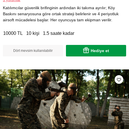
Katılımcılar güvenlik brifinginin ardından iki takıma ayrılır; Köy
Baskını senaryosuna göre ortak strateji belirlenir ve 4 periyotluk
airsoft mücadelesi başlar. Her oyuncuya tam ekipman verilir.
10000 TL
10 kişi
1.5 saate kadar
Hediye et
Dört mevsim kullanılabilir