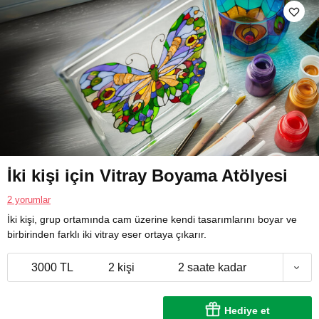
İki kişi için Vitray Boyama Atölyesi
2 yorumlar
İki kişi, grup ortamında cam üzerine kendi tasarımlarını boyar ve
birbirinden farklı iki vitray eser ortaya çıkarır.
3000 TL
2 kişi
2 saate kadar
Hediye et