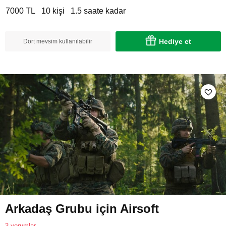
7000 TL
10 kişi
1.5 saate kadar
Hediye et
Dört mevsim kullanılabilir
Arkadaş Grubu için Airsoft
3 yorumlar