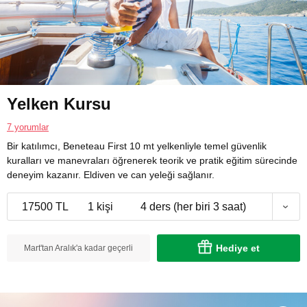
Yelken Kursu
7 yorumlar
Bir katılımcı, Beneteau First 10 mt yelkenliyle temel güvenlik
kuralları ve manevraları öğrenerek teorik ve pratik eğitim sürecinde
deneyim kazanır. Eldiven ve can yeleği sağlanır.
17500 TL
1 kişi
4 ders (her biri 3 saat)
Hediye et
Mart'tan Aralık'a kadar geçerli