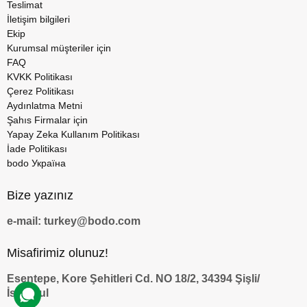
Teslimat
İletişim bilgileri
Ekip
Kurumsal müşteriler için
FAQ
KVKK Politikası
Çerez Politikası
Aydınlatma Metni
Şahıs Firmalar için
Yapay Zeka Kullanım Politikası
İade Politikası
bodo Україна
Bize yazınız
e-mail: turkey@bodo.com
Misafirimiz olunuz!
Esentepe, Kore Şehitleri Cd. NO 18/2, 34394 Şişli/
İstanbul