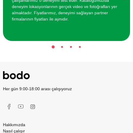
çalışanlarımız o deneyimi test eder. Kataloğumuzda
Deneyimi
deneyim lokasyonlarının gerçek video ve fotoğrafları yer
almaktadır. Fiyatlarımız, deneyimi sağlayan partner
firmalarının fiyatları ile aynıdır.
Her gün 9:00-18:00 arası çalışıyoruz
Hakkımızda
Nasıl çalışır