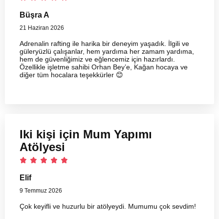
Büşra A
21 Haziran 2026
Adrenalin rafting ile harika bir deneyim yaşadık. İlgili ve
güleryüzlü çalışanlar, hem yardıma her zamam yardıma,
hem de güvenliğimiz ve eğlencemiz için hazırlardı.
Özellikle işletme sahibi Orhan Bey’e, Kağan hocaya ve
diğer tüm hocalara teşekkürler 😊
Iki kişi için Mum Yapımı
Atölyesi
Elif
9 Temmuz 2026
Çok keyifli ve huzurlu bir atölyeydi. Mumumu çok sevdim!