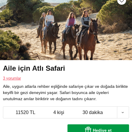
Aile için Atlı Safari
3 yorumlar
Aile, uygun atlarla rehber eşliğinde safariye çıkar ve doğada birlikte
keyifli bir gezi deneyimi yaşar. Safari boyunca aile üyeleri
unutulmaz anılar biriktirir ve doğanın tadını çıkarır.
11520 TL
4 kişi
30 dakika
Hediye et