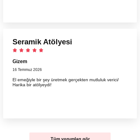
Seramik Atölyesi
Gizem
16 Temmuz 2026
El emeğiyle bir şey üretmek gerçekten mutluluk verici/
Harika bir atölyeydi!
Tüm yorumları gör