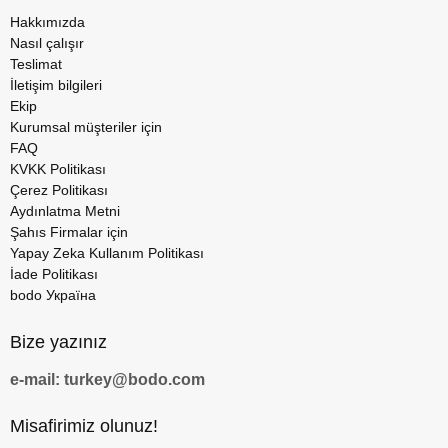
Hakkımızda
Nasıl çalışır
Teslimat
İletişim bilgileri
Ekip
Kurumsal müşteriler için
FAQ
KVKK Politikası
Çerez Politikası
Aydınlatma Metni
Şahıs Firmalar için
Yapay Zeka Kullanım Politikası
İade Politikası
bodo Україна
Bize yazınız
e-mail: turkey@bodo.com
Misafirimiz olunuz!