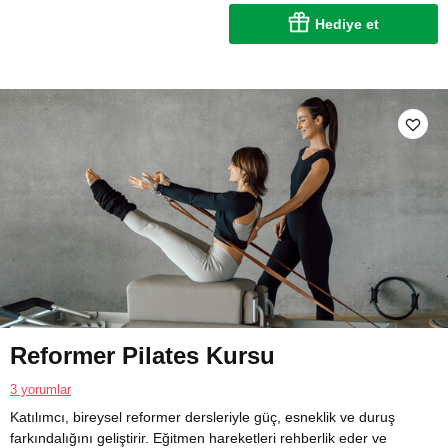
Hediye et
Reformer Pilates Kursu
3 yorumlar
Katılımcı, bireysel reformer dersleriyle güç, esneklik ve duruş
farkındalığını geliştirir. Eğitmen hareketleri rehberlik eder ve