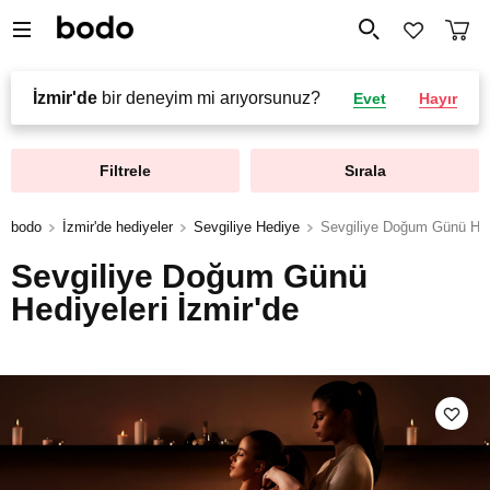
İzmir'de
bir deneyim mi arıyorsunuz?
Evet
Hayır
Filtrele
Sırala
bodo
İzmir'de hediyeler
Sevgiliye Hediye
Sevgiliye Doğum Günü Hed
Sevgiliye Doğum Günü
Hediyeleri İzmir'de