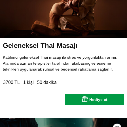
Geleneksel Thai Masajı
Katılımcı geleneksel Thai masajı ile stres ve yorgunluktan arınır.
Alanında uzman terapistler tarafından akubasınç ve esneme
teknikleri uygulanarak ruhsal ve bedensel rahatlama sağlanır.
3700 TL
1 kişi
50 dakika
Hediye et