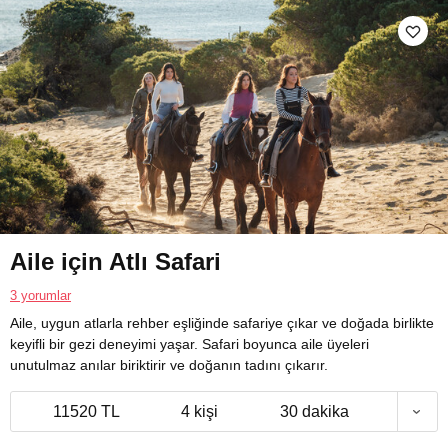
Aile için Atlı Safari
3 yorumlar
Aile, uygun atlarla rehber eşliğinde safariye çıkar ve doğada birlikte
keyifli bir gezi deneyimi yaşar. Safari boyunca aile üyeleri
unutulmaz anılar biriktirir ve doğanın tadını çıkarır.
11520 TL
4 kişi
30 dakika