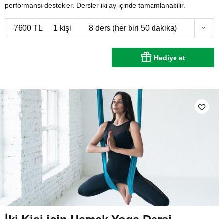
performansı destekler. Dersler iki ay içinde tamamlanabilir.
7600 TL
1 kişi
8 ders (her biri 50 dakika)
Hediye et