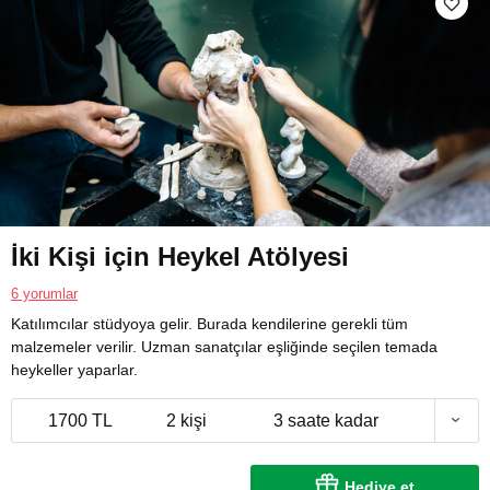
İki Kişi için Heykel Atölyesi
6 yorumlar
Katılımcılar stüdyoya gelir. Burada kendilerine gerekli tüm
malzemeler verilir. Uzman sanatçılar eşliğinde seçilen temada
heykeller yaparlar.
1700 TL
2 kişi
3 saate kadar
Hediye et