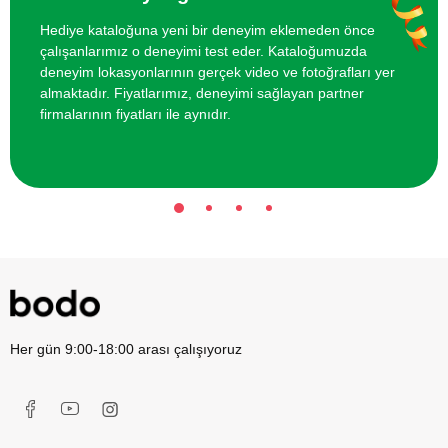
Aroma Masajı
3700 TL
Hediye kataloğuna yeni bir deneyim eklemeden önce
çalışanlarımız o deneyimi test eder. Kataloğumuzda
İki Kişi için Airsoft Poligonunda Atış
2000 TL
deneyim lokasyonlarının gerçek video ve fotoğrafları yer
Deneyimi
almaktadır. Fiyatlarımız, deneyimi sağlayan partner
firmalarının fiyatları ile aynıdır.
Her gün 9:00-18:00 arası çalışıyoruz