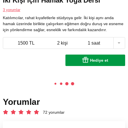
İki Kişi için Hamak Yoga Dersi
3 yorumlar
Katılımcılar, rahat kıyafetlerle stüdyoya gelir. İki kişi aynı anda
hamak üzerinde birlikte çalışırken eğitmen doğru duruş ve esneme
için yönlendirme sağlar, esneklik ve farkındalık kazandırır.
1500 TL
2 kişi
1 saat
Hediye et
Yorumlar
72 yorumlar