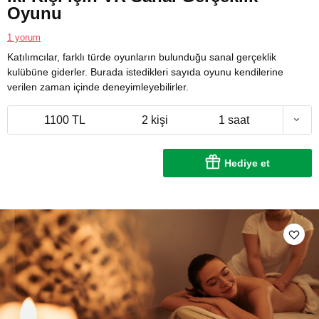
Oyunu
1 yorum
Katılımcılar, farklı türde oyunların bulunduğu sanal gerçeklik
kulübüne giderler. Burada istedikleri sayıda oyunu kendilerine
verilen zaman içinde deneyimleyebilirler.
1100 TL
2 kişi
1 saat
Hediye et