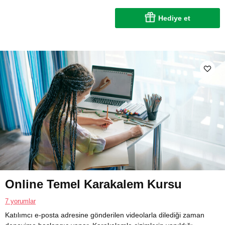
Hediye et
Online Temel Karakalem Kursu
7 yorumlar
Katılımcı e-posta adresine gönderilen videolarla dilediği zaman