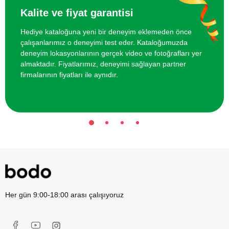
Kalite ve fiyat garantisi
İki Kişi için Geleneksel Bali Masajı
5000 TL
Hediye kataloğuna yeni bir deneyim eklemeden önce
çalışanlarımız o deneyimi test eder. Kataloğumuzda
Online Resim Kursu
750 TL
deneyim lokasyonlarının gerçek video ve fotoğrafları yer
almaktadır. Fiyatlarımız, deneyimi sağlayan partner
firmalarının fiyatları ile aynıdır.
Her gün 9:00-18:00 arası çalışıyoruz