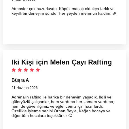
Atmosfer çok huzurluydu. Köpük masajı oldukça farklı ve
keyifli bir deneyim sundu. Her şeyden memnun kaldım. 🌿
İki Kişi için Melen Çayı Rafting
Büşra A
21 Haziran 2026
Adrenalin rafting ile harika bir deneyim yaşadık. İlgili ve
güleryüzlü çalışanlar, hem yardıma her zamam yardıma,
hem de güvenliğimiz ve eğlencemiz için hazırlardı.
Özellikle işletme sahibi Orhan Bey’e, Kağan hocaya ve
diğer tüm hocalara teşekkürler 😊