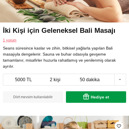
İki Kişi için Geleneksel Bali Masajı
1 yorum
Seans süresince kaslar ve zihin, bitkisel yağlarla yapılan Bali
masajıyla dengelenir. Sauna ve buhar odasıyla gevşeme
tamamlanır, misafirler huzurla rahatlamış ve yenilenmiş olarak
ayrılır.
5000 TL
2 kişi
50 dakika
Hediye et
Dört mevsim kullanılabilir