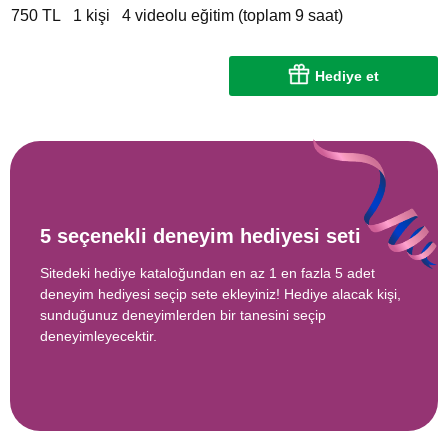
750 TL
1 kişi
4 videolu eğitim (toplam 9 saat)
Hediye et
5 seçenekli deneyim hediyesi seti
Sitedeki hediye kataloğundan en az 1 en fazla 5 adet
deneyim hediyesi seçip sete ekleyiniz! Hediye alacak kişi,
sunduğunuz deneyimlerden bir tanesini seçip
deneyimleyecektir.