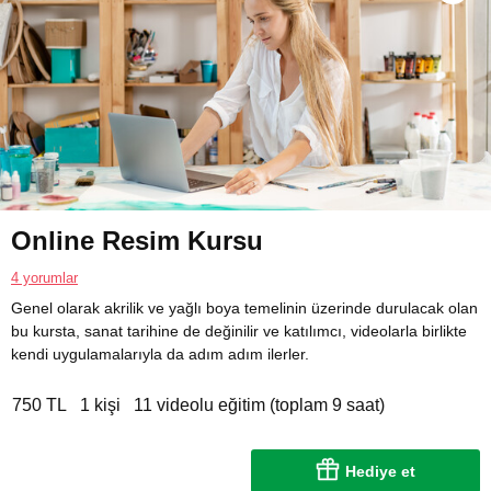
Online Resim Kursu
4 yorumlar
Genel olarak akrilik ve yağlı boya temelinin üzerinde durulacak olan
bu kursta, sanat tarihine de değinilir ve katılımcı, videolarla birlikte
kendi uygulamalarıyla da adım adım ilerler.
750 TL
1 kişi
11 videolu eğitim (toplam 9 saat)
Hediye et