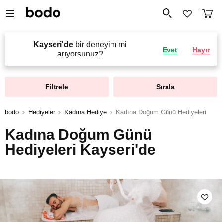
Kayseri'de
bir deneyim mi
Evet
Hayır
arıyorsunuz?
Filtrele
Sırala
bodo
Hediyeler
Kadına Hediye
Kadına Doğum Günü Hediyeleri
Kadına Doğum Günü
Hediyeleri Kayseri'de