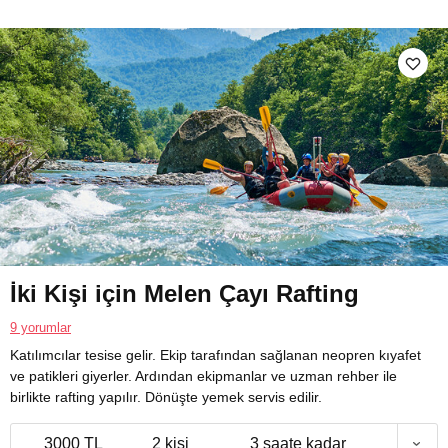
İki Kişi için Melen Çayı Rafting
9 yorumlar
Katılımcılar tesise gelir. Ekip tarafından sağlanan neopren kıyafet
ve patikleri giyerler. Ardından ekipmanlar ve uzman rehber ile
birlikte rafting yapılır. Dönüşte yemek servis edilir.
3000 TL
2 kişi
3 saate kadar