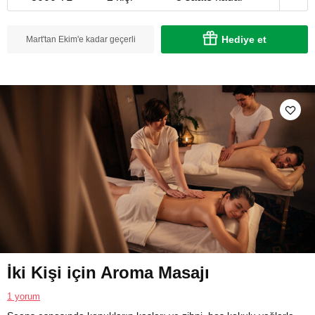
Hediye et
Mart'tan Ekim'e kadar geçerli
İki Kişi için Aroma Masajı
1 yorum