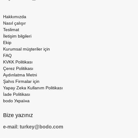
Hakkımızda
Nasıl çalışır
Teslimat
İletişim bilgileri
Ekip
Kurumsal müşteriler için
FAQ
KVKK Politikası
Çerez Politikası
Aydınlatma Metni
Şahıs Firmalar için
Yapay Zeka Kullanım Politikası
İade Politikası
bodo Україна
Bize yazınız
e-mail: turkey@bodo.com