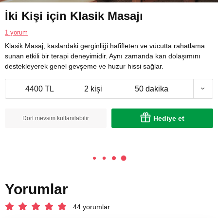
İki Kişi için Klasik Masajı
1 yorum
Klasik Masaj, kaslardaki gerginliği hafifleten ve vücutta rahatlama
sunan etkili bir terapi deneyimidir. Aynı zamanda kan dolaşımını
destekleyerek genel gevşeme ve huzur hissi sağlar.
4400 TL
2 kişi
50 dakika
Hediye et
Dört mevsim kullanılabilir
Yorumlar
44 yorumlar