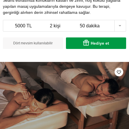
Seans esnasında konukların kasları ve zihni, hoş kokulu yağlarla
yapılan masaj uygulamalarıyla dengeye kavuşur. Bu terapi,
gerginliği alırken derin zihinsel rahatlama sağlar.
5000 TL
2 kişi
50 dakika
Hediye et
Dört mevsim kullanılabilir