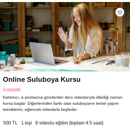
Online Suluboya Kursu
3 yorumlar
Katılımcı, e-postasına gönderilen ders videolarıyla dilediği zaman
kursa başlar. Diğerlerinden farklı olan suluboyanın temel yapım
tekniklerini, eğlenceli videolarla keşfeder.
500 TL
1 kişi
8 videolu eğitim (toplam 4.5 saat)