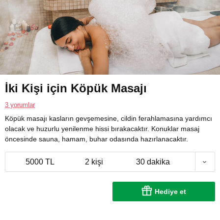
İki Kişi için Köpük Masajı
3 yorumlar
Köpük masajı kasların gevşemesine, cildin ferahlamasına yardımcı
olacak ve huzurlu yenilenme hissi bırakacaktır. Konuklar masaj
öncesinde sauna, hamam, buhar odasında hazırlanacaktır.
5000 TL
2 kişi
30 dakika
Hediye et