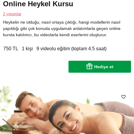
Online Heykel Kursu
2 yorumlar
Heykelin ne olduğu, nasıl ortaya çıktığı, hangi modellerin nasıl
yapıldığı gibi çok konuda uygulamalı anlatımlarla geçen online
kursta katılımcı, bu videolarla kendi eserlerini oluşturur.
750 TL
1 kişi
9 videolu eğitim (toplam 4.5 saat)
Hediye et