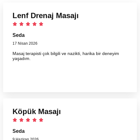
Lenf Drenaj Masajı
Seda
17 Nisan 2026
Masaj terapisti çok bilgili ve nazikti, harika bir deneyim
yaşadım.
Köpük Masajı
Seda
9 Haziran 2026