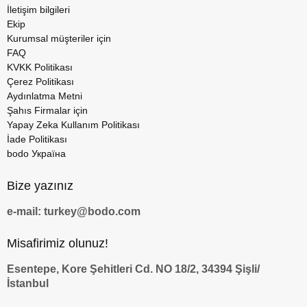
İletişim bilgileri
Ekip
Kurumsal müşteriler için
FAQ
KVKK Politikası
Çerez Politikası
Aydınlatma Metni
Şahıs Firmalar için
Yapay Zeka Kullanım Politikası
İade Politikası
bodo Україна
Bize yazınız
e-mail: turkey@bodo.com
Misafirimiz olunuz!
Esentepe, Kore Şehitleri Cd. NO 18/2, 34394 Şişli/
İstanbul