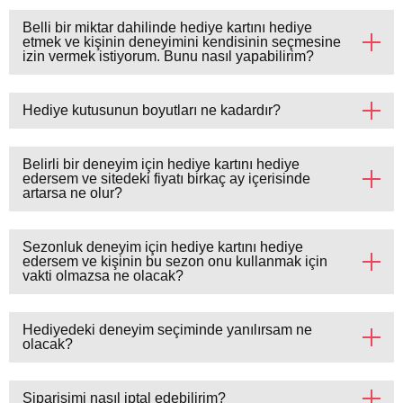
Belli bir miktar dahilinde hediye kartını hediye
etmek ve kişinin deneyimini kendisinin seçmesine
izin vermek istiyorum. Bunu nasıl yapabilirim?
Hediye kutusunun boyutları ne kadardır?
Belirli bir deneyim için hediye kartını hediye
edersem ve sitedeki fiyatı birkaç ay içerisinde
artarsa ​​ne olur?
Sezonluk deneyim için hediye kartını hediye
edersem ve kişinin bu sezon onu kullanmak için
vakti olmazsa ne olacak?
Hediyedeki deneyim seçiminde yanılırsam ne
olacak?
Siparişimi nasıl iptal edebilirim?