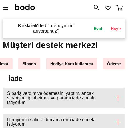
Kırklareli'de
bir deneyim mi
Evet
Hayır
arıyorsunuz?
Müşteri destek merkezi
limat
Sipariş
Hediye Kartı kullanımı
Ödeme
İade
Sipariş verdim ve ödemesini yaptım, ancak
siparişimi iptal etmek ve paramı iade almak
istiyorum
Hediyenizi satın aldım ama onu iade etmek
istiyorum