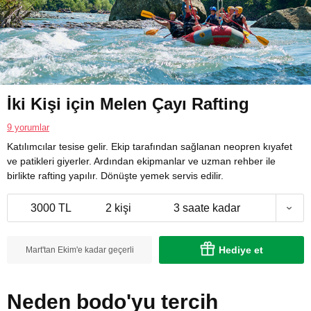
İki Kişi için Melen Çayı Rafting
9 yorumlar
Katılımcılar tesise gelir. Ekip tarafından sağlanan neopren kıyafet
ve patikleri giyerler. Ardından ekipmanlar ve uzman rehber ile
birlikte rafting yapılır. Dönüşte yemek servis edilir.
3000 TL
2 kişi
3 saate kadar
Hediye et
Mart'tan Ekim'e kadar geçerli
Neden bodo'yu tercih