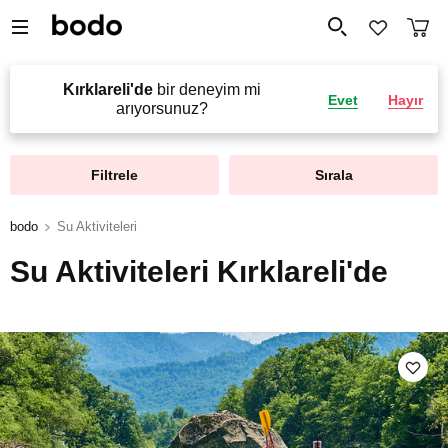
Kırklareli'de
bir deneyim mi
Evet
Hayır
arıyorsunuz?
Filtrele
Sırala
bodo
Su Aktiviteleri
Su Aktiviteleri Kırklareli'de