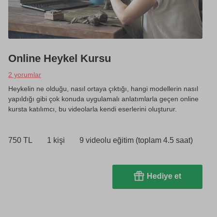
Online Heykel Kursu
2 yorumlar
Heykelin ne olduğu, nasıl ortaya çıktığı, hangi modellerin nasıl
yapıldığı gibi çok konuda uygulamalı anlatımlarla geçen online
kursta katılımcı, bu videolarla kendi eserlerini oluşturur.
750 TL
1 kişi
9 videolu eğitim (toplam 4.5 saat)
Hediye et