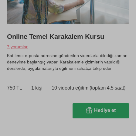
Online Temel Karakalem Kursu
7 yorumlar
Katılımcı e-posta adresine gönderilen videolarla dilediği zaman
deneyime başlangıç yapar. Karakalemle çizimlerin yapıldığı
derslerde, uygulamalarıyla eğitmeni rahatça takip eder.
750 TL
1 kişi
10 videolu eğitim (toplam 4.5 saat)
Hediye et