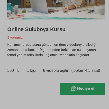
Online Suluboya Kursu
3 yorumlar
Katılımcı, e-postasına gönderilen ders videolarıyla dilediği
zaman kursa başlar. Diğerlerinden farklı olan suluboyanın
temel yapım tekniklerini, eğlenceli videolarla keşfeder.
500 TL
1 kişi
8 videolu eğitim (toplam 4.5 saat)
Hediye et