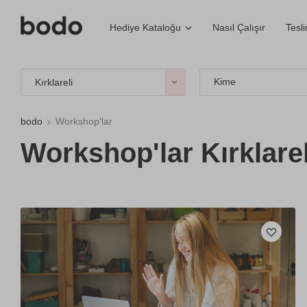
Nasıl Çalışır
Tesl
Hediye Kataloğu
Kime
Kırklareli
bodo
Workshop'lar
Workshop'lar Kırklarel