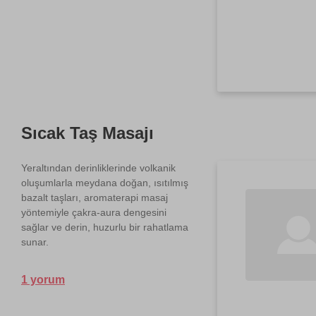
Sıcak Taş Masajı
Yeraltından derinliklerinde volkanik
oluşumlarla meydana doğan, ısıtılmış
bazalt taşları, aromaterapi masaj
yöntemiyle çakra-aura dengesini
sağlar ve derin, huzurlu bir rahatlama
sunar.
1 yorum