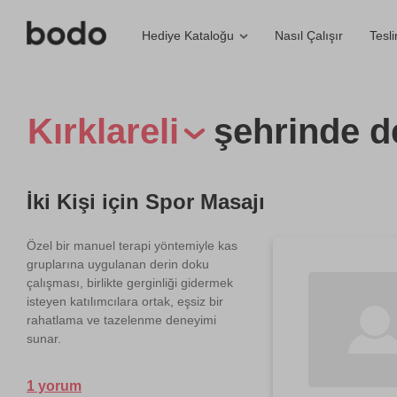
Nasıl Çalışır
Tesl
Hediye Kataloğu
Kırklareli
şehrinde d
İki Kişi için Spor Masajı
Özel bir manuel terapi yöntemiyle kas
gruplarına uygulanan derin doku
çalışması, birlikte gerginliği gidermek
isteyen katılımcılara ortak, eşsiz bir
rahatlama ve tazelenme deneyimi
sunar.
1 yorum