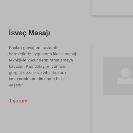
İsveç Masajı
Kasları gevşeten, sistemli
hareketlerle uygulanan klasik masaj
tekniğiyle vücut derin rahatlamaya
kavuşur. Kan dolaşımı canlanır,
gerginlik azalır ve zihin huzura
kavuşarak tam dinlenme hissi
yaşanır.
1 yorum