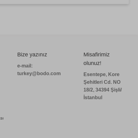
Bize yazınız
Misafirimiz
olunuz!
e-mail:
turkey@bodo.com
Esentepe, Kore
Şehitleri Cd. NO
18/2, 34394 Şişli/
İstanbul
sı