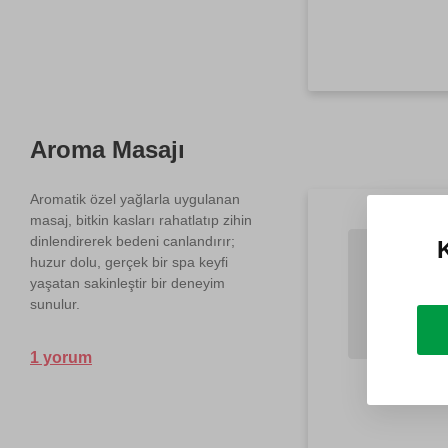
Aroma Masajı
Aromatik özel yağlarla uygulanan
masaj, bitkin kasları rahatlatıp zihin
dinlendirerek bedeni canlandırır;
K
huzur dolu, gerçek bir spa keyfi
yaşatan sakinleştir bir deneyim
sunulur.
1 yorum