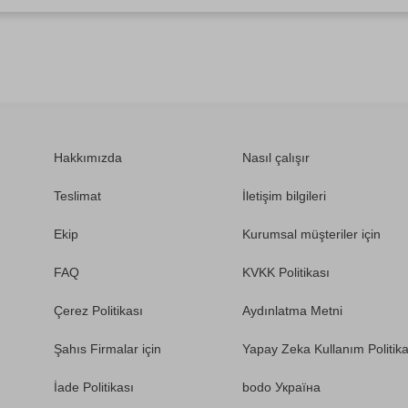
Hakkımızda
Nasıl çalışır
Teslimat
İletişim bilgileri
Ekip
Kurumsal müşteriler için
FAQ
KVKK Politikası
Çerez Politikası
Aydınlatma Metni
Şahıs Firmalar için
Yapay Zeka Kullanım Politika
İade Politikası
bodo Україна