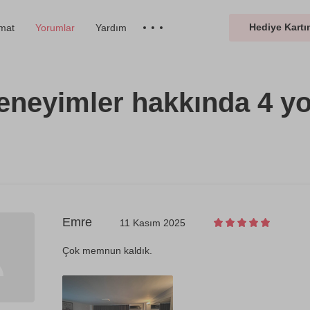
Hediye Kartın
imat
Yorumlar
Yardım
eneyimler hakkında 4 y
Emre
11 Kasım 2025
Çok memnun kaldık.