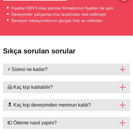
Fiyatlar KDV'li olup partner firmalarının fiyatları ile aynı
Deneyimler çalışanlarımız tarafından test edilmiştir
Deneyim lokasyonlarının gerçek foto ve videoları
Sıkça sorulan sorular
⚡ Süresi ne kadar?
🤗 Kaç kişi katılabilir?
🔝 Kaç kişi deneyimden memnun kaldı?
💵 Ödeme nasıl yapılır?