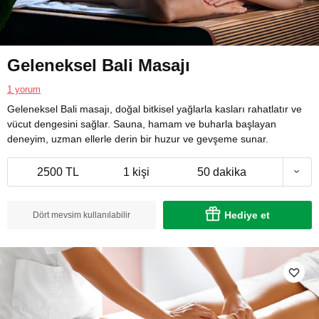
Geleneksel Bali Masajı
1 yorum
Geleneksel Bali masajı, doğal bitkisel yağlarla kasları rahatlatır ve
vücut dengesini sağlar. Sauna, hamam ve buharla başlayan
deneyim, uzman ellerle derin bir huzur ve gevşeme sunar.
2500 TL
1 kişi
50 dakika
Hediye et
Dört mevsim kullanılabilir