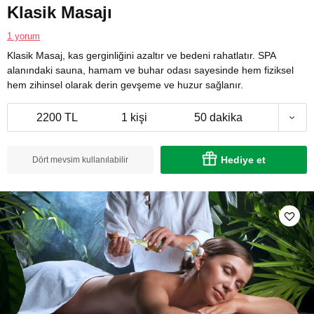
Klasik Masajı
1 yorum
Klasik Masaj, kas gerginliğini azaltır ve bedeni rahatlatır. SPA
alanındaki sauna, hamam ve buhar odası sayesinde hem fiziksel
hem zihinsel olarak derin gevşeme ve huzur sağlanır.
2200 TL
1 kişi
50 dakika
Hediye et
Dört mevsim kullanılabilir