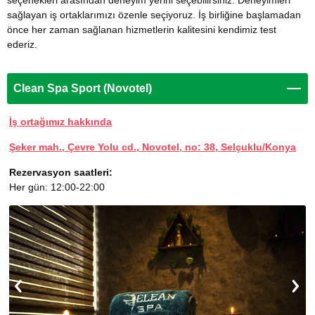
seçenekleri arasından deneyim yerini seçebilirsiniz. Deneyimleri
sağlayan iş ortaklarımızı özenle seçiyoruz. İş birliğine başlamadan
önce her zaman sağlanan hizmetlerin kalitesini kendimiz test
ederiz.
Clean Spa Sport (Novotel)
İş ortağımız hakkında
Şeker mah., Çevre Yolu cd., Novotel, no: 38, Selçuklu/Konya
Rezervasyon saatleri:
Her gün: 12:00-22:00