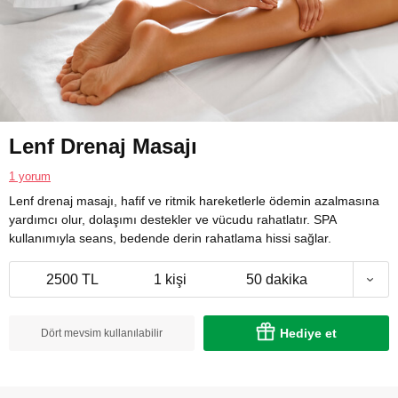
Lenf Drenaj Masajı
1 yorum
Lenf drenaj masajı, hafif ve ritmik hareketlerle ödemin azalmasına
yardımcı olur, dolaşımı destekler ve vücudu rahatlatır. SPA
kullanımıyla seans, bedende derin rahatlama hissi sağlar.
2500 TL
1 kişi
50 dakika
Hediye et
Dört mevsim kullanılabilir