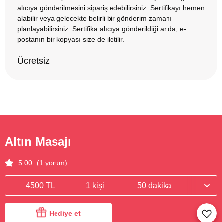
alıcıya gönderilmesini sipariş edebilirsiniz. Sertifikayı hemen
alabilir veya gelecekte belirli bir gönderim zamanı
planlayabilirsiniz. Sertifika alıcıya gönderildiği anda, e-
postanın bir kopyası size de iletilir.
Ücretsiz
Altın Masajı
5.00
(1 yorum)
4500 TL
1 kişi
50 dakika
Hediye et