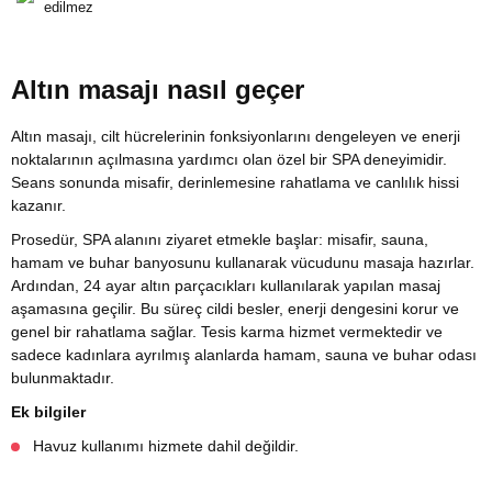
edilmez
Altın masajı nasıl geçer
Altın masajı, cilt hücrelerinin fonksiyonlarını dengeleyen ve enerji
noktalarının açılmasına yardımcı olan özel bir SPA deneyimidir.
Seans sonunda misafir, derinlemesine rahatlama ve canlılık hissi
kazanır.
Prosedür, SPA alanını ziyaret etmekle başlar: misafir, sauna,
hamam ve buhar banyosunu kullanarak vücudunu masaja hazırlar.
Ardından, 24 ayar altın parçacıkları kullanılarak yapılan masaj
aşamasına geçilir. Bu süreç cildi besler, enerji dengesini korur ve
genel bir rahatlama sağlar. Tesis karma hizmet vermektedir ve
sadece kadınlara ayrılmış alanlarda hamam, sauna ve buhar odası
bulunmaktadır.
Ek bilgiler
Havuz kullanımı hizmete dahil değildir.