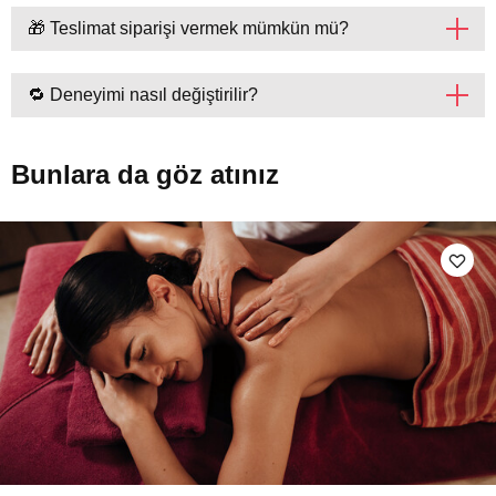
🎁 Teslimat siparişi vermek mümkün mü?
🔁 Deneyimi nasıl değiştirilir?
Bunlara da göz atınız