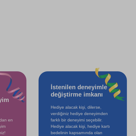
İstenilen deneyimle
değiştirme imkanı
yim
Hediye alacak kişi, dilerse,
verdiğiniz hediye deneyimden
ndan en
farklı bir deneyimi seçebilir.
yim
Hediye alacak kişi, hediye kartı
iz!
bedelinin kapsamında olan