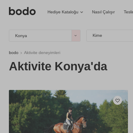
Nasıl Çalışır
Tesl
Hediye Kataloğu
Kime
Konya
bodo
Aktivite deneyimleri
Aktivite Konya'da