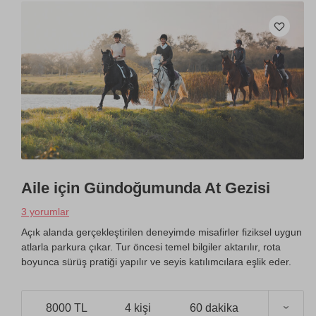
Aile için Gündoğumunda At Gezisi
3 yorumlar
Açık alanda gerçekleştirilen deneyimde misafirler fiziksel uygun
atlarla parkura çıkar. Tur öncesi temel bilgiler aktarılır, rota
boyunca sürüş pratiği yapılır ve seyis katılımcılara eşlik eder.
8000 TL
4 kişi
60 dakika