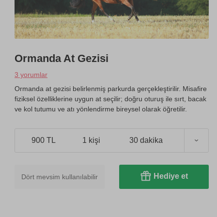
Ormanda At Gezisi
3 yorumlar
Ormanda at gezisi belirlenmiş parkurda gerçekleştirilir. Misafire
fiziksel özelliklerine uygun at seçilir; doğru oturuş ile sırt, bacak
ve kol tutumu ve atı yönlendirme bireysel olarak öğretilir.
900 TL
1 kişi
30 dakika
Hediye et
Dört mevsim kullanılabilir