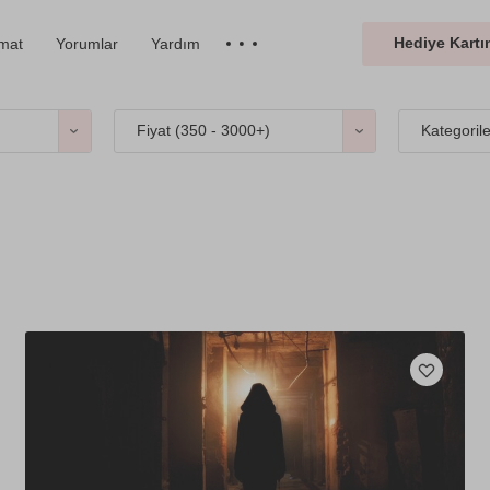
Hediye Kartın
imat
Yorumlar
Yardım
Fiyat (
350 - 3000+
)
Kategoril