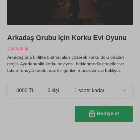
Arkadaş Grubu için Korku Evi Oyunu
3 yorumlar
Arkadaşlarla birlikte bulmacaları çözerek korku dolu odaları
geçin. Ayarlanabilir korku seviyesi, beklenmedik engeller ve
takım ruhuyla unutulmaz bir gerilim macerası sizi bekliyor.
3000 TL
6 kişi
1 saate kadar
Hediye et