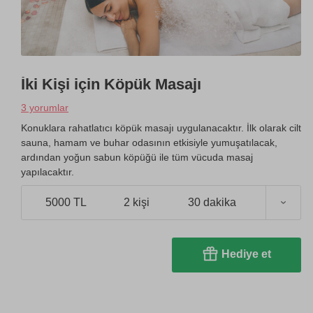
İki Kişi için Köpük Masajı
3 yorumlar
Konuklara rahatlatıcı köpük masajı uygulanacaktır. İlk olarak cilt
sauna, hamam ve buhar odasının etkisiyle yumuşatılacak,
ardından yoğun sabun köpüğü ile tüm vücuda masaj
yapılacaktır.
5000 TL
2 kişi
30 dakika
Hediye et