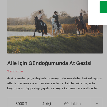
Aile için Gündoğumunda At Gezisi
3 yorumlar
Açık alanda gerçekleştirilen deneyimde misafirler fiziksel uygun
atlarla parkura çıkar. Tur öncesi temel bilgiler aktarılır, rota
boyunca sürüş pratiği yapılır ve seyis katılımcılara eşlik eder.
8000 TL
4 kişi
60 dakika