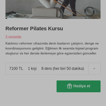
Reformer Pilates Kursu
3 yorumlar
Katılımcı reformer cihazında derin kaslarını çalıştırır, denge ve
koordinasyonunu geliştirir. Eğitmen ilk seansta kişisel program
oluşturur ve her derste ilerlemeye göre egzersizleri günceller.
7100 TL
1 kişi
8 ders (her biri 50 dakika)
Hediye et