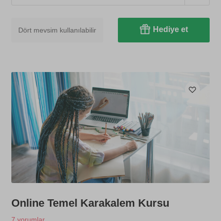
Hediye et
Dört mevsim kullanılabilir
Online Temel Karakalem Kursu
7 yorumlar