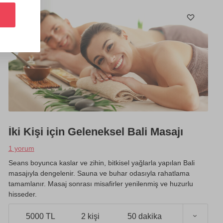
İki Kişi için Geleneksel Bali Masajı
1 yorum
Seans boyunca kaslar ve zihin, bitkisel yağlarla yapılan Bali
masajıyla dengelenir. Sauna ve buhar odasıyla rahatlama
tamamlanır. Masaj sonrası misafirler yenilenmiş ve huzurlu
hisseder.
5000 TL
2 kişi
50 dakika