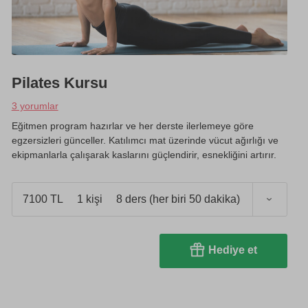
Pilates Kursu
3 yorumlar
Eğitmen program hazırlar ve her derste ilerlemeye göre
egzersizleri günceller. Katılımcı mat üzerinde vücut ağırlığı ve
ekipmanlarla çalışarak kaslarını güçlendirir, esnekliğini artırır.
7100 TL
1 kişi
8 ders (her biri 50 dakika)
Hediye et