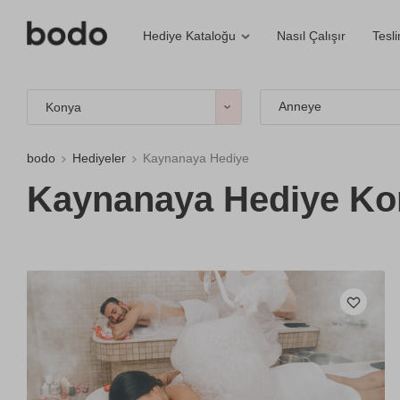
Nasıl Çalışır
Tesl
Hediye Kataloğu
Anneye
Konya
bodo
Hediyeler
Kaynanaya Hediye
Kaynanaya Hediye Ko