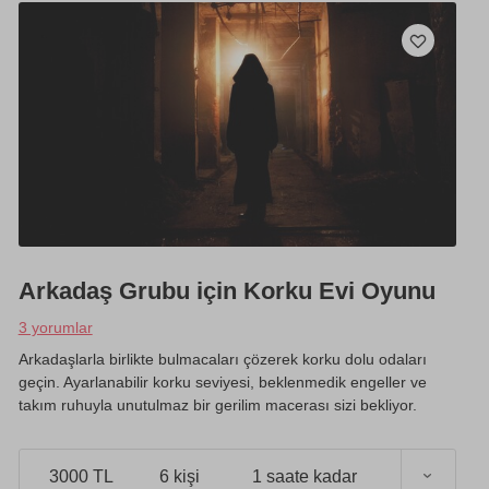
Arkadaş Grubu için Korku Evi Oyunu
3 yorumlar
Arkadaşlarla birlikte bulmacaları çözerek korku dolu odaları
geçin. Ayarlanabilir korku seviyesi, beklenmedik engeller ve
takım ruhuyla unutulmaz bir gerilim macerası sizi bekliyor.
3000 TL
6 kişi
1 saate kadar