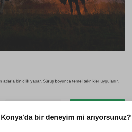
tlarla binicilik yapar. Sürüş boyunca temel teknikler uygulanır,
Hediye et
Dört mevsim kullanılabilir
Konya'da
bir deneyim mi arıyorsunuz?