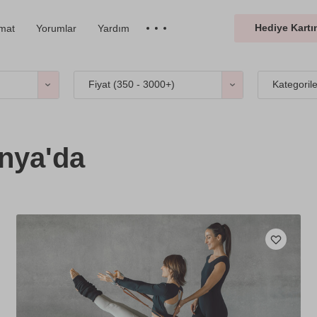
Hediye Kartın
imat
Yorumlar
Yardım
Fiyat (
350 - 3000+
)
Kategoril
nya'da