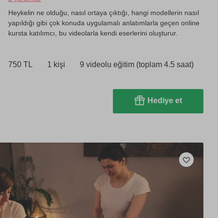
Heykelin ne olduğu, nasıl ortaya çıktığı, hangi modellerin nasıl
yapıldığı gibi çok konuda uygulamalı anlatımlarla geçen online
kursta katılımcı, bu videolarla kendi eserlerini oluşturur.
750 TL
1 kişi
9 videolu eğitim (toplam 4.5 saat)
Hediye et