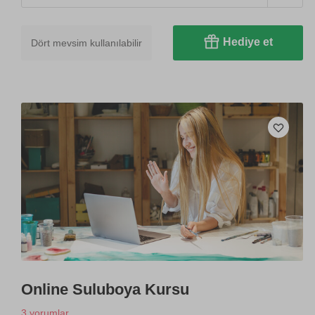
Hediye et
Dört mevsim kullanılabilir
Online Suluboya Kursu
3 yorumlar