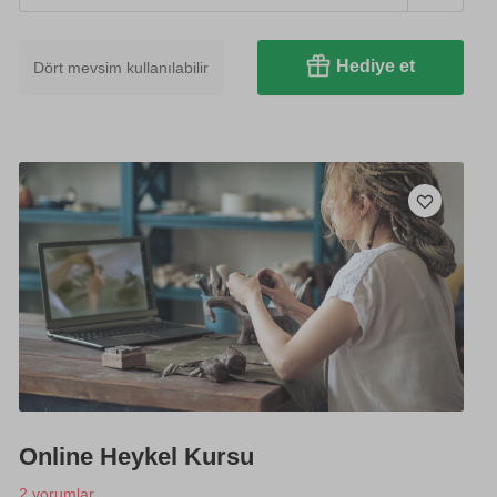
Hediye et
Dört mevsim kullanılabilir
Online Heykel Kursu
2 yorumlar