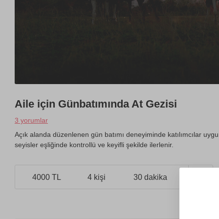
Aile için Günbatımında At Gezisi
3 yorumlar
Açık alanda düzenlenen gün batımı deneyiminde katılımcılar uygun a
seyisler eşliğinde kontrollü ve keyifli şekilde ilerlenir.
4000 TL
4 kişi
30 dakika