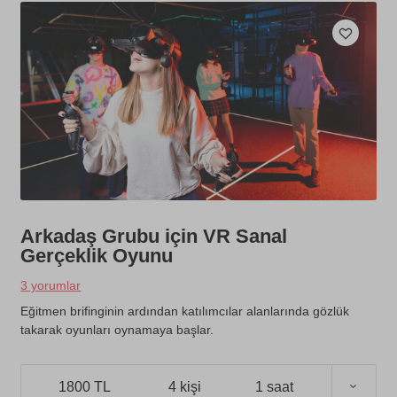
Arkadaş Grubu için VR Sanal
Gerçeklik Oyunu
3 yorumlar
Eğitmen brifinginin ardından katılımcılar alanlarında gözlük
takarak oyunları oynamaya başlar.
1800 TL
4 kişi
1 saat