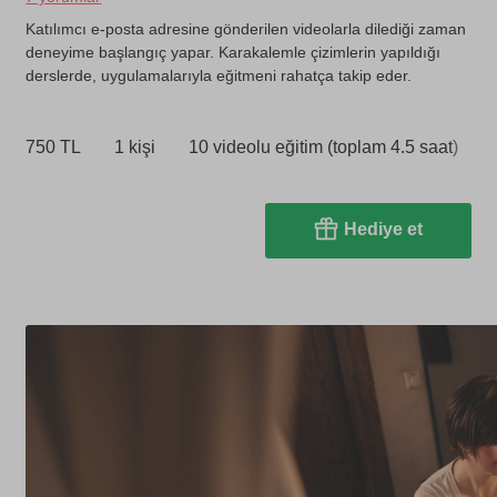
Katılımcı e-posta adresine gönderilen videolarla dilediği zaman
deneyime başlangıç yapar. Karakalemle çizimlerin yapıldığı
derslerde, uygulamalarıyla eğitmeni rahatça takip eder.
750 TL
1 kişi
10 videolu eğitim (toplam 4.5 saat)
Hediye et