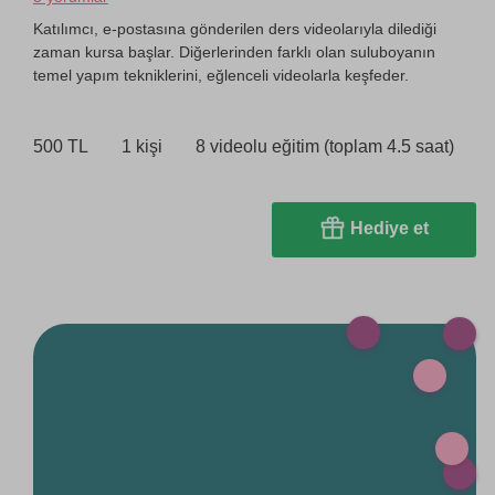
Katılımcı, e-postasına gönderilen ders videolarıyla dilediği
zaman kursa başlar. Diğerlerinden farklı olan suluboyanın
temel yapım tekniklerini, eğlenceli videolarla keşfeder.
500 TL
1 kişi
8 videolu eğitim (toplam 4.5 saat)
Hediye et