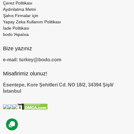
Çerez Politikası
Aydınlatma Metni
Şahıs Firmalar için
Yapay Zeka Kullanım Politikası
İade Politikası
bodo Україна
Bize yazınız
e-mail: turkey@bodo.com
Misafirimiz olunuz!
Esentepe, Kore Şehitleri Cd. NO 18/2, 34394 Şişli/
İstanbul