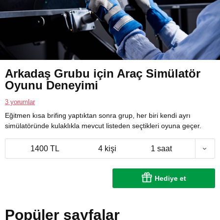
Arkadaş Grubu için Araç Simülatör
Oyunu Deneyimi
3 yorumlar
Eğitmen kısa brifing yaptıktan sonra grup, her biri kendi ayrı
simülatöründe kulaklıkla mevcut listeden seçtikleri oyuna geçer.
1400 TL
4 kişi
1 saat
Hediye et
Popüler sayfalar