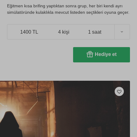
Eğitmen kısa brifing yaptıktan sonra grup, her biri kendi ayrı
simülatöründe kulaklıkla mevcut listeden seçtikleri oyuna geçer.
1400 TL
4 kişi
1 saat
Hediye et