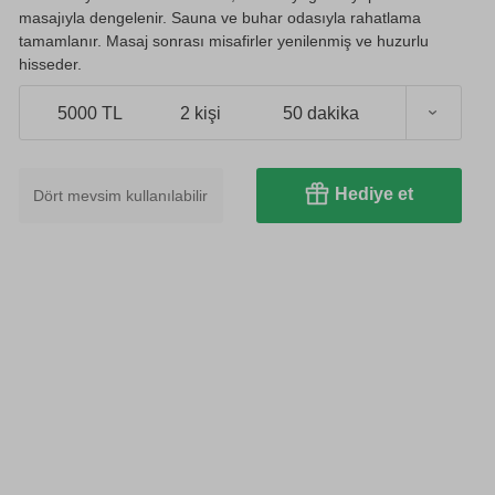
masajıyla dengelenir. Sauna ve buhar odasıyla rahatlama
tamamlanır. Masaj sonrası misafirler yenilenmiş ve huzurlu
hisseder.
5000 TL
2 kişi
50 dakika
Hediye et
Dört mevsim kullanılabilir