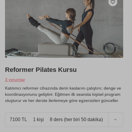
Reformer Pilates Kursu
3 yorumlar
Katılımcı reformer cihazında derin kaslarını çalıştırır, denge ve
koordinasyonunu geliştirir. Eğitmen ilk seansta kişisel program
oluşturur ve her derste ilerlemeye göre egzersizleri günceller.
7100 TL
1 kişi
8 ders (her biri 50 dakika)