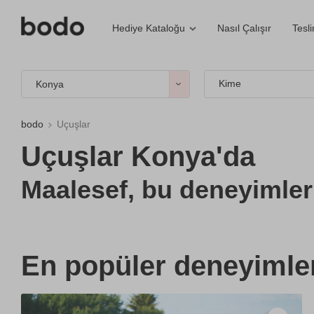
Nasıl Çalışır
Tesl
Hediye Kataloğu
Kime
Konya
bodo
Uçuşlar
Uçuşlar Konya'da
Maalesef, bu deneyimler 
En popüler deneyimle