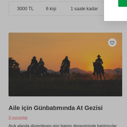
3000 TL
6 kişi
1 saate kadar
Aile için Günbatımında At Gezisi
3 yorumlar
Açık alanda düzenlenen gün batımı deneyiminde katılımcılar