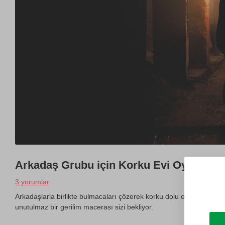
Arkadaş Grubu için Korku Evi Oyunu
3 yorumlar
Arkadaşlarla birlikte bulmacaları çözerek korku dolu odaları geçin.
unutulmaz bir gerilim macerası sizi bekliyor.