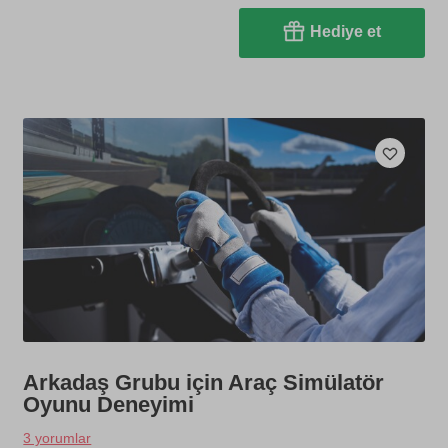
Hediye et
Arkadaş Grubu için Araç Simülatör
Oyunu Deneyimi
3 yorumlar