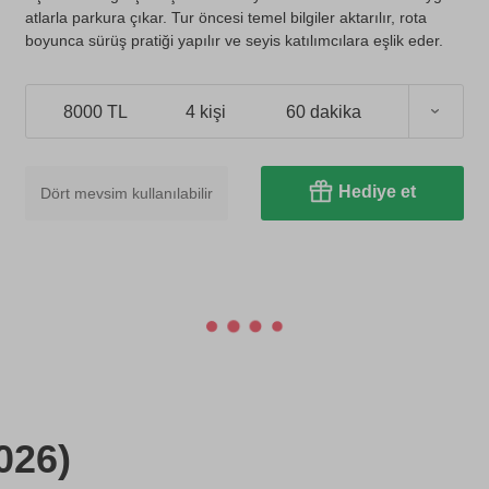
atlarla parkura çıkar. Tur öncesi temel bilgiler aktarılır, rota
boyunca sürüş pratiği yapılır ve seyis katılımcılara eşlik eder.
8000 TL
4 kişi
60 dakika
Hediye et
Dört mevsim kullanılabilir
026)