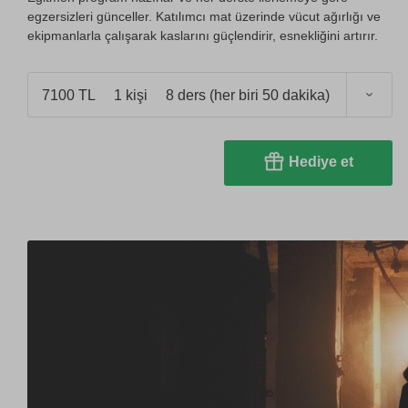
egzersizleri günceller. Katılımcı mat üzerinde vücut ağırlığı ve
ekipmanlarla çalışarak kaslarını güçlendirir, esnekliğini artırır.
7100 TL
1 kişi
8 ders (her biri 50 dakika)
Hediye et