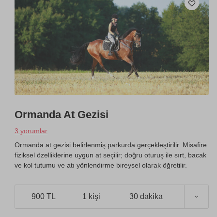
Ormanda At Gezisi
3 yorumlar
Ormanda at gezisi belirlenmiş parkurda gerçekleştirilir. Misafire
fiziksel özelliklerine uygun at seçilir; doğru oturuş ile sırt, bacak
ve kol tutumu ve atı yönlendirme bireysel olarak öğretilir.
900 TL
1 kişi
30 dakika