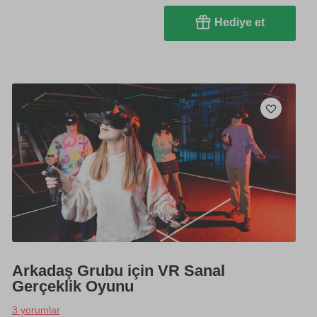
Hediye et
Arkadaş Grubu için VR Sanal
Gerçeklik Oyunu
3 yorumlar