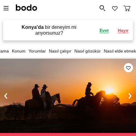
Konya'da
bir deneyim mi
Evet
Hayır
arıyorsunuz?
lama
Konum
Yorumlar
Nasıl çalışır
Nasıl gözükür
Nasıl elde etmek