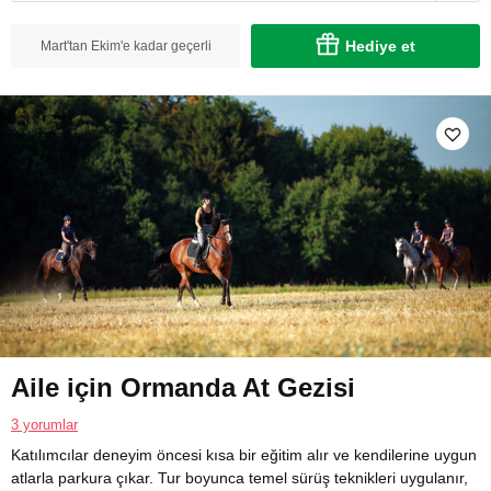
Hediye et
Mart'tan Ekim'e kadar geçerli
Aile için Ormanda At Gezisi
3 yorumlar
Katılımcılar deneyim öncesi kısa bir eğitim alır ve kendilerine uygun
atlarla parkura çıkar. Tur boyunca temel sürüş teknikleri uygulanır,