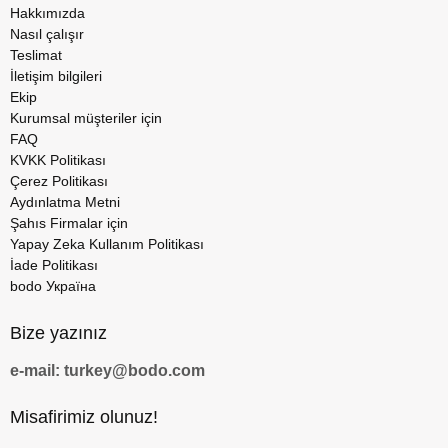
Hakkımızda
Nasıl çalışır
Teslimat
İletişim bilgileri
Ekip
Kurumsal müşteriler için
FAQ
KVKK Politikası
Çerez Politikası
Aydınlatma Metni
Şahıs Firmalar için
Yapay Zeka Kullanım Politikası
İade Politikası
bodo Україна
Bize yazınız
e-mail: turkey@bodo.com
Misafirimiz olunuz!