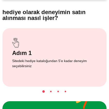
hediye olarak
deneyimin satın
alınması nasıl işler?
Adım 1
Sitedeki hediye kataloğundan 5'e kadar deneyim
seçebilirsiniz