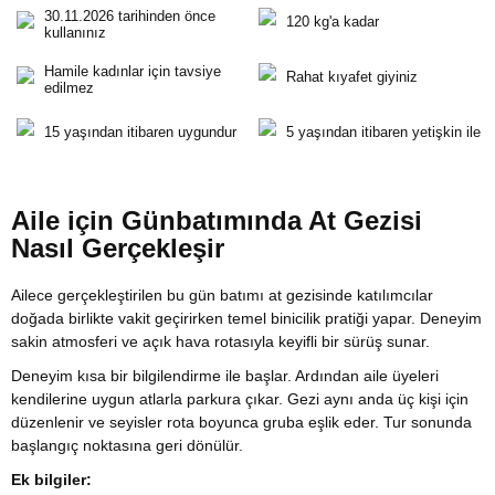
30.11.2026 tarihinden önce
120 kg'a kadar
kullanınız
Hamile kadınlar için tavsiye
Rahat kıyafet giyiniz
edilmez
15 yaşından itibaren uygundur
5 yaşından itibaren yetişkin ile
Aile için Günbatımında At Gezisi
Nasıl Gerçekleşir
Ailece gerçekleştirilen bu gün batımı at gezisinde katılımcılar
doğada birlikte vakit geçirirken temel binicilik pratiği yapar. Deneyim
sakin atmosferi ve açık hava rotasıyla keyifli bir sürüş sunar.
Deneyim kısa bir bilgilendirme ile başlar. Ardından aile üyeleri
kendilerine uygun atlarla parkura çıkar. Gezi aynı anda üç kişi için
düzenlenir ve seyisler rota boyunca gruba eşlik eder. Tur sonunda
başlangıç noktasına geri dönülür.
Ek bilgiler: