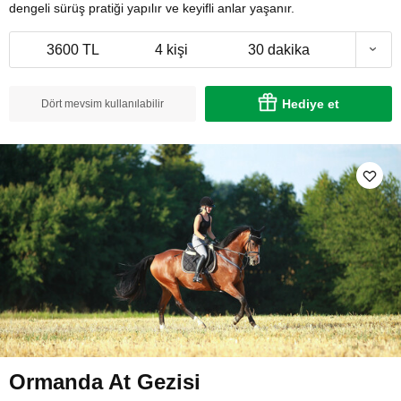
dengeli sürüş pratiği yapılır ve keyifli anlar yaşanır.
3600 TL
4 kişi
30 dakika
Hediye et
Dört mevsim kullanılabilir
Ormanda At Gezisi