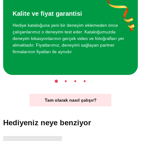
Kalite ve fiyat garantisi
Hediye kataloğuna yeni bir deneyim eklemeden önce
çalışanlarımız o deneyimi test eder. Kataloğumuzda
deneyim lokasyonlarının gerçek video ve fotoğrafları yer
almaktadır. Fiyatlarımız, deneyimi sağlayan partner
firmalarının fiyatları ile aynıdır.
Tam olarak nasıl çalışır?
Hediyeniz
neye benziyor