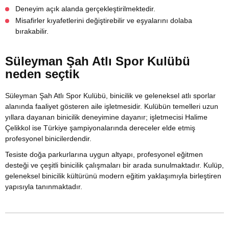
Deneyim açık alanda gerçekleştirilmektedir.
Misafirler kıyafetlerini değiştirebilir ve eşyalarını dolaba
bırakabilir.
Süleyman Şah Atlı Spor Kulübü
neden seçtik
Süleyman Şah Atlı Spor Kulübü, binicilik ve geleneksel atlı sporlar
alanında faaliyet gösteren aile işletmesidir. Kulübün temelleri uzun
yıllara dayanan binicilik deneyimine dayanır; işletmecisi Halime
Çelikkol ise Türkiye şampiyonalarında dereceler elde etmiş
profesyonel binicilerdendir.
Tesiste doğa parkurlarına uygun altyapı, profesyonel eğitmen
desteği ve çeşitli binicilik çalışmaları bir arada sunulmaktadır. Kulüp,
geleneksel binicilik kültürünü modern eğitim yaklaşımıyla birleştiren
yapısıyla tanınmaktadır.