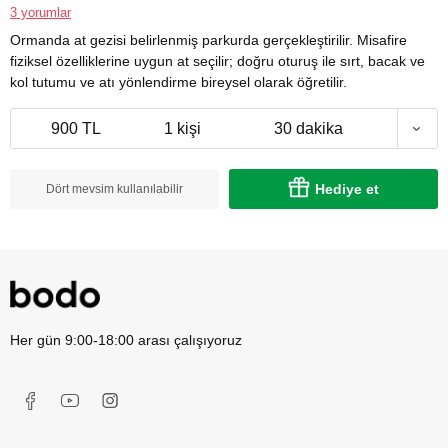
3 yorumlar
Ormanda at gezisi belirlenmiş parkurda gerçekleştirilir. Misafire
fiziksel özelliklerine uygun at seçilir; doğru oturuş ile sırt, bacak ve
kol tutumu ve atı yönlendirme bireysel olarak öğretilir.
900 TL
1 kişi
30 dakika
Hediye et
Dört mevsim kullanılabilir
Her gün 9:00-18:00 arası çalışıyoruz