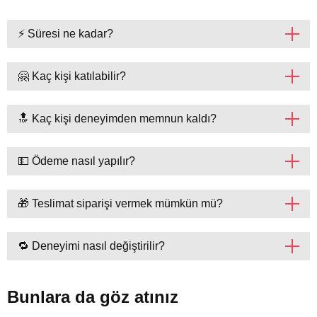
⚡ Süresi ne kadar?
🤗 Kaç kişi katılabilir?
🔝 Kaç kişi deneyimden memnun kaldı?
💵 Ödeme nasıl yapılır?
🎁 Teslimat siparişi vermek mümkün mü?
🔁 Deneyimi nasıl değiştirilir?
Bunlara da göz atınız