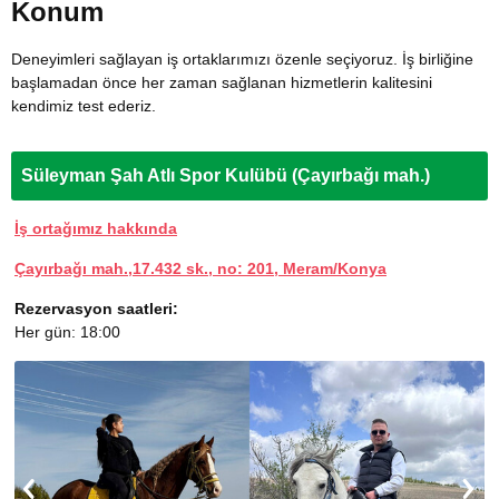
Konum
Deneyimleri sağlayan iş ortaklarımızı özenle seçiyoruz. İş birliğine
başlamadan önce her zaman sağlanan hizmetlerin kalitesini
kendimiz test ederiz.
Süleyman Şah Atlı Spor Kulübü (Çayırbağı mah.)
İş ortağımız hakkında
Çayırbağı mah.,17.432 sk., no: 201, Meram/Konya
Rezervasyon saatleri:
Her gün: 18:00