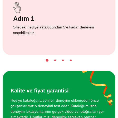
Adım 1
Sitedeki hediye kataloğundan 5'e kadar deneyim
seçebilirsiniz
Kalite ve fiyat garantisi
Hediye kataloğuna yeni bir deneyim eklemeden önce
çalışanlarımız o deneyimi test eder. Kataloğumuzda
deneyim lokasyonlarının gerçek video ve fotoğrafları yer
almaktadır. Fiyatlarımız, deneyimi sağlayan partner