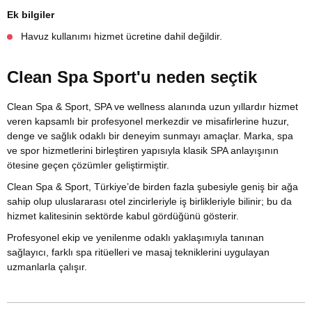
Ek bilgiler
Havuz kullanımı hizmet ücretine dahil değildir.
Clean Spa Sport'u neden seçtik
Clean Spa & Sport, SPA ve wellness alanında uzun yıllardır hizmet
veren kapsamlı bir profesyonel merkezdir ve misafirlerine huzur,
denge ve sağlık odaklı bir deneyim sunmayı amaçlar. Marka, spa
ve spor hizmetlerini birleştiren yapısıyla klasik SPA anlayışının
ötesine geçen çözümler geliştirmiştir.
Clean Spa & Sport, Türkiye’de birden fazla şubesiyle geniş bir ağa
sahip olup uluslararası otel zincirleriyle iş birlikleriyle bilinir; bu da
hizmet kalitesinin sektörde kabul gördüğünü gösterir.
Profesyonel ekip ve yenilenme odaklı yaklaşımıyla tanınan
sağlayıcı, farklı spa ritüelleri ve masaj tekniklerini uygulayan
uzmanlarla çalışır.