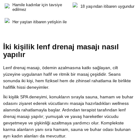
Hamile kadınlar için tavsiye
18 yaşından itibaren uygundur
edilmez
Her yaştan itibaren yetişkin ile
İki kişilik lenf drenaj masajı nasıl
yapılır
Lenf drenaj masajı, ödemin azalmasına katkı sağlayan, cilt
yüzeyine uygulanan hafif ve ritmik bir masaj çeşididir. Seans
sonunda iki kişi, hem fiziksel hem de zihinsel rahatlama ile birlikte
hafiflik hissi deneyimler.
İki kişilik SPA deneyimi, konukların sırayla sauna, hamam ve buhar
odasını ziyaret ederek vücutlarını masaja hazırladıkları wellness
alanında rahatlamayla başlar. Ardından terapist tarafından lenf
drenaj masajı yapılır; yumuşak ve yavaş hareketler vücudu
gevşetmeye ve şişkinliği azaltmaya yardımcı olur. Komplekste
karma alanların yanı sıra hamam, sauna ve buhar odası bulunan
ayrı kadın alanları da mevcuttur.