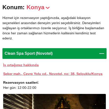
Konum:
Konya
Hizmet için rezervasyon yaptığınızda, aşağıdaki lokasyon
seçenekleri arasından deneyim yerini seçebilirsiniz. Deneyimleri
sağlayan iş ortaklarımızı özenle seçiyoruz. İş birliğine başlamadan
önce her zaman sağlanan hizmetlerin kalitesini kendimiz test
ederiz.
Clean Spa Sport (Novotel)
İş ortağımız hakkında
Şeker mah., Çevre Yolu cd., Novotel, no: 38, Selçuklu/Konya
Rezervasyon saatleri:
Her gün: 12:00-22:00