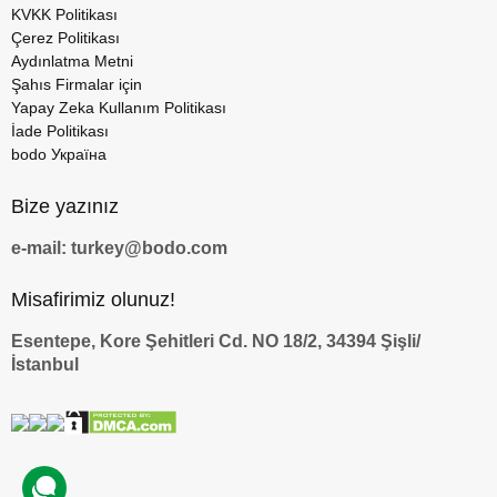
KVKK Politikası
Çerez Politikası
Aydınlatma Metni
Şahıs Firmalar için
Yapay Zeka Kullanım Politikası
İade Politikası
bodo Україна
Bize yazınız
e-mail: turkey@bodo.com
Misafirimiz olunuz!
Esentepe, Kore Şehitleri Cd. NO 18/2, 34394 Şişli/
İstanbul