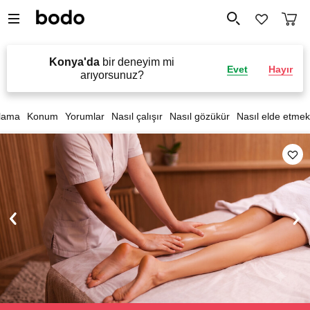
Konya'da
bir deneyim mi
Evet
Hayır
arıyorsunuz?
lama
Konum
Yorumlar
Nasıl çalışır
Nasıl gözükür
Nasıl elde etmek