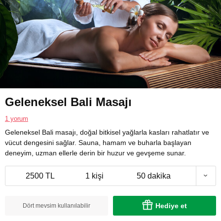
Geleneksel Bali Masajı
1 yorum
Geleneksel Bali masajı, doğal bitkisel yağlarla kasları rahatlatır ve
vücut dengesini sağlar. Sauna, hamam ve buharla başlayan
deneyim, uzman ellerle derin bir huzur ve gevşeme sunar.
2500 TL
1 kişi
50 dakika
Hediye et
Dört mevsim kullanılabilir