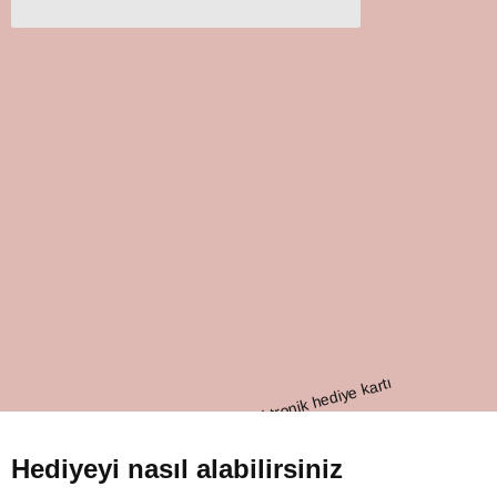
Hediyeyi nasıl alabilirsiniz