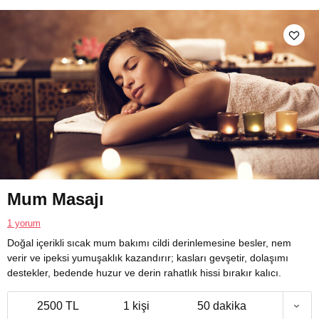
Mum Masajı
1 yorum
Doğal içerikli sıcak mum bakımı cildi derinlemesine besler, nem
verir ve ipeksi yumuşaklık kazandırır; kasları gevşetir, dolaşımı
destekler, bedende huzur ve derin rahatlık hissi bırakır kalıcı.
2500 TL
1 kişi
50 dakika