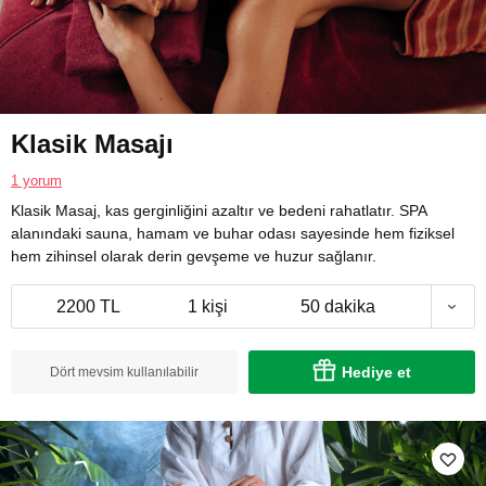
Klasik Masajı
1 yorum
Klasik Masaj, kas gerginliğini azaltır ve bedeni rahatlatır. SPA
alanındaki sauna, hamam ve buhar odası sayesinde hem fiziksel
hem zihinsel olarak derin gevşeme ve huzur sağlanır.
2200 TL
1 kişi
50 dakika
Hediye et
Dört mevsim kullanılabilir