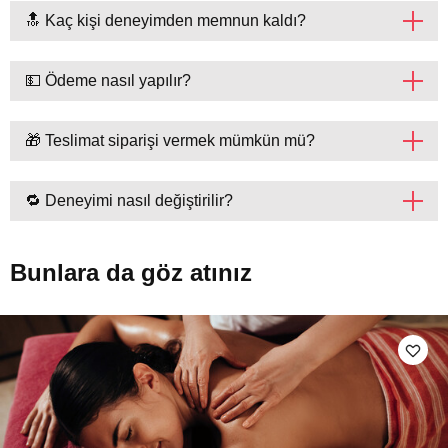
🔝 Kaç kişi deneyimden memnun kaldı?
💵 Ödeme nasıl yapılır?
🎁 Teslimat siparişi vermek mümkün mü?
🔁 Deneyimi nasıl değiştirilir?
Bunlara da göz atınız