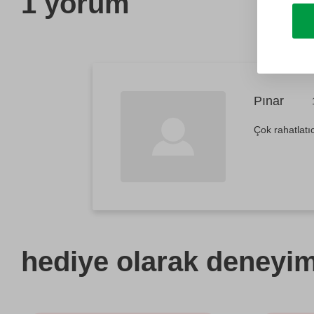
1 yorum
Pınar
Çok rahatlatı
hediye olarak
deneyimi