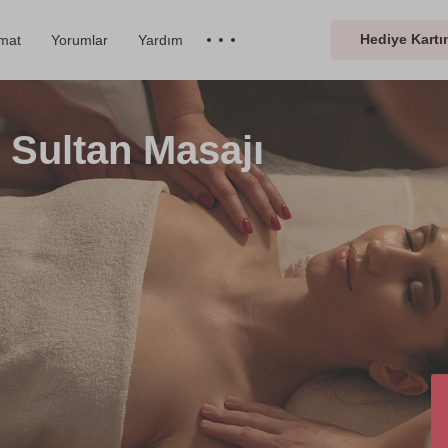
Hediye Kartın
imat
Yorumlar
Yardım
n Sultan Masajı