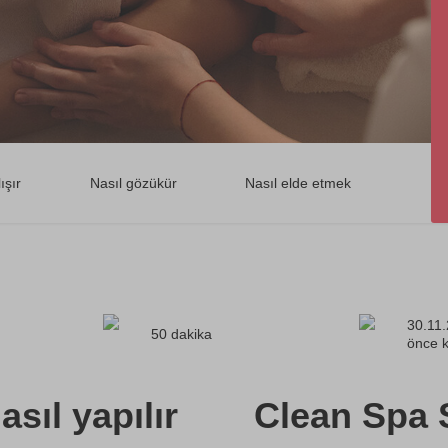
ışır
Nasıl gözükür
Nasıl elde etmek
30.11.
50 dakika
önce k
asıl yapılır
Clean Spa 