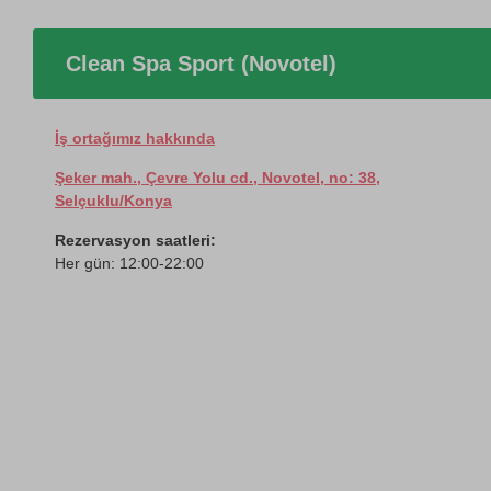
Clean Spa Sport (Novotel)
İş ortağımız hakkında
Şeker mah., Çevre Yolu cd., Novotel, no: 38,
Selçuklu/Konya
Rezervasyon saatleri:
Her gün: 12:00-22:00