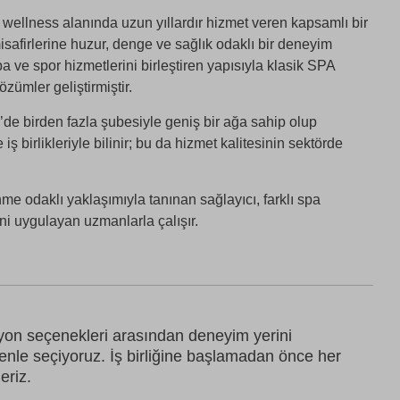
wellness alanında uzun yıllardır hizmet veren kapsamlı bir
safirlerine huzur, denge ve sağlık odaklı bir deneyim
 ve spor hizmetlerini birleştiren yapısıyla klasik SPA
zümler geliştirmiştir.
de birden fazla şubesiyle geniş bir ağa sahip olup
e iş birlikleriyle bilinir; bu da hizmet kalitesinin sektörde
me odaklı yaklaşımıyla tanınan sağlayıcı, farklı spa
rini uygulayan uzmanlarla çalışır.
syon seçenekleri arasından deneyim yerini
zenle seçiyoruz. İş birliğine başlamadan önce her
eriz.