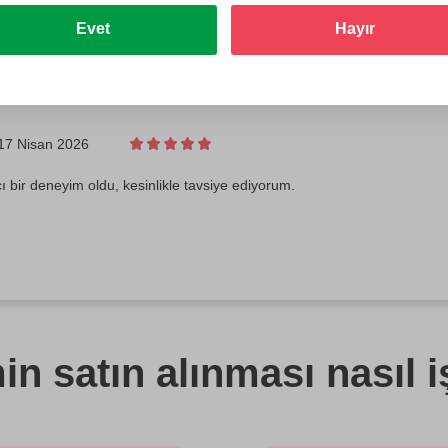
Evet
Hayır
17 Nisan 2026
cı bir deneyim oldu, kesinlikle tavsiye ediyorum.
n satın alınması nasıl i