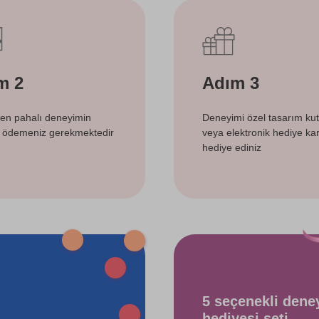
m 2
Adım 3
 en pahalı deneyimin
Deneyimi özel tasarım ku
i ödemeniz gerekmektedir
veya elektronik hediye kart
hediye ediniz
5 seçenekli dene
hediyesi seti