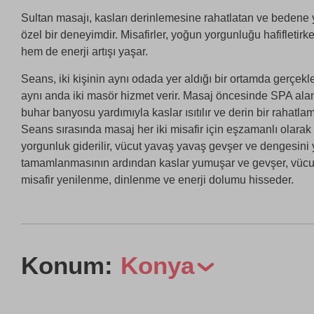
Sultan masajı, kasları derinlemesine rahatlatan ve bedene
özel bir deneyimdir. Misafirler, yoğun yorgunluğu hafifletir
hem de enerji artışı yaşar.
Seans, iki kişinin aynı odada yer aldığı bir ortamda gerçekleş
aynı anda iki masör hizmet verir. Masaj öncesinde SPA a
buhar banyosu yardımıyla kaslar ısıtılır ve derin bir rahatlama
Seans sırasında masaj her iki misafir için eşzamanlı olarak y
yorgunluk giderilir, vücut yavaş yavaş gevşer ve dengesini
tamamlanmasının ardından kaslar yumuşar ve gevşer, vücut 
misafir yenilenme, dinlenme ve enerji dolumu hisseder.
Konum:
Konya