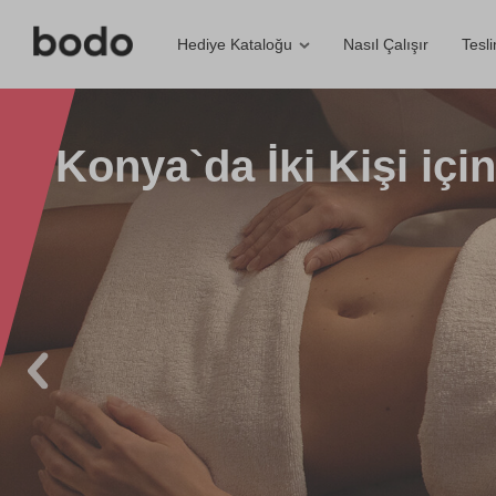
Nasıl Çalışır
Tesl
Hediye Kataloğu
Konya`da İki Kişi içi