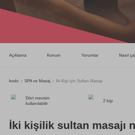
Açıklama
Konum
Yorumlar
Nasıl çal
bodo
SPA ve Masaj
İki Kişi için Sultan Masajı
Dört mevsim
2 kişi
kullanılabilir
İki kişilik sultan masajı n