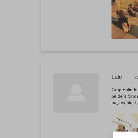
Lale
2
Grup Halinde 
bir ders form
başlayanlar b