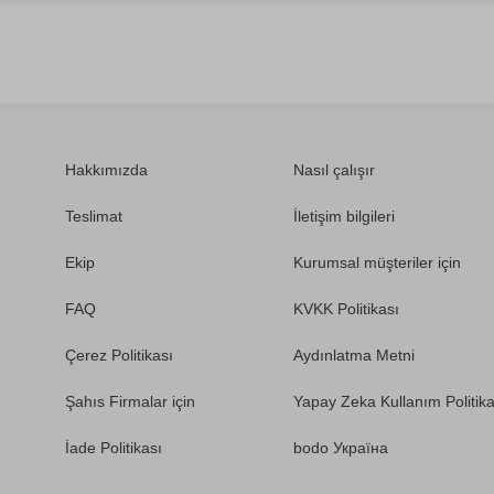
Hakkımızda
Nasıl çalışır
Teslimat
İletişim bilgileri
Ekip
Kurumsal müşteriler için
FAQ
KVKK Politikası
Çerez Politikası
Aydınlatma Metni
Şahıs Firmalar için
Yapay Zeka Kullanım Politika
İade Politikası
bodo Україна