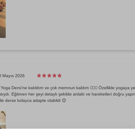
0 Mayıs 2026
Yoga Dersi’ne katıldım ve çok memnun kaldım 🧘‍♀️✨ Özellikle yogaya yen
atıydı. Eğitmen her şeyi detaylı şekilde anlattı ve hareketleri doğru ya
ile derse kolayca adapte olabildi 😊