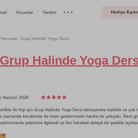
Hediye Kartın
imat
Yorumlar
Yardım
Yorumlar: Grup Halinde Yoga Dersi
 Grup Halinde Yoga Ders
5 Haziran 2026
rlikte İki Kişi için Grup Halinde Yoga Dersi deneyimine katıldık ve çok m
ynı zamanda kendimize de özen göstermenin harika bir yoluydu. Ders 
tılımcılarla yeterince ilgilendi ve her hareketi detaylı bir şekilde açıkla