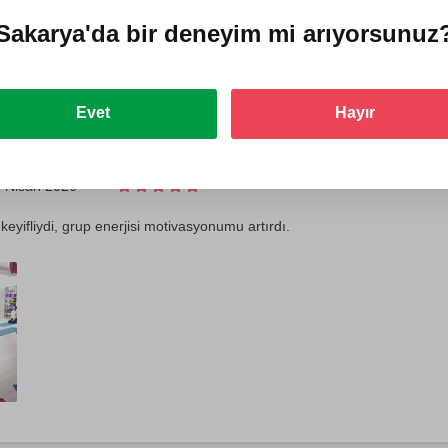
Sakarya'da
bir deneyim mi arıyorsunuz
Evet
Hayır
 Nisan 2026
keyifliydi, grup enerjisi motivasyonumu artırdı.