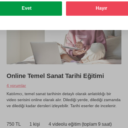
Evet
Hayır
Online Temel Sanat Tarihi Eğitimi
4 yorumlar
Katılımcı, temel sanat tarihinin detaylı olarak anlatıldığı bir
video serisini online olarak alır. Dilediği yerde, dilediği zamanda
ve dilediği kadar dersleri izleyebilir. Tarihi eserler de incelenir.
750 TL
1 kişi
4 videolu eğitim (toplam 9 saat)