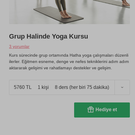
Grup Halinde Yoga Kursu
3 yorumlar
Kurs sürecinde grup ortamında Hatha yoga çalışmaları düzenli
ilerler. Eğitmen esneme, denge ve nefes tekniklerini adım adım
aktararak gelişimi ve rahatlamayı destekler ve gelişim.
5760 TL
1 kişi
8 ders (her biri 75 dakika)
Hediye et