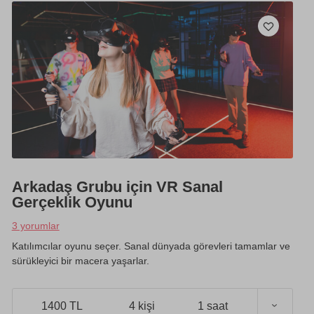
Arkadaş Grubu için VR Sanal
Gerçeklik Oyunu
3 yorumlar
Katılımcılar oyunu seçer. Sanal dünyada görevleri tamamlar ve
sürükleyici bir macera yaşarlar.
1400 TL
4 kişi
1 saat