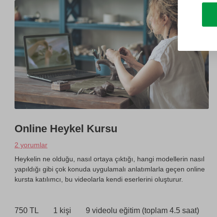
Online Heykel Kursu
2 yorumlar
Heykelin ne olduğu, nasıl ortaya çıktığı, hangi modellerin nasıl
yapıldığı gibi çok konuda uygulamalı anlatımlarla geçen online
kursta katılımcı, bu videolarla kendi eserlerini oluşturur.
750 TL
1 kişi
9 videolu eğitim (toplam 4.5 saat)