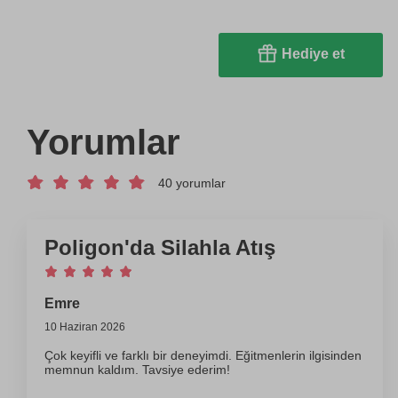
Hediye et
Yorumlar
40 yorumlar
Poligon'da Silahla Atış
Emre
10 Haziran 2026
Çok keyifli ve farklı bir deneyimdi. Eğitmenlerin ilgisinden
memnun kaldım. Tavsiye ederim!