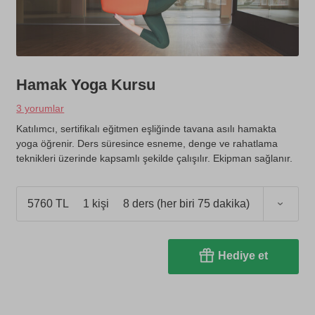
Hamak Yoga Kursu
3 yorumlar
Katılımcı, sertifikalı eğitmen eşliğinde tavana asılı hamakta
yoga öğrenir. Ders süresince esneme, denge ve rahatlama
teknikleri üzerinde kapsamlı şekilde çalışılır. Ekipman sağlanır.
5760 TL
1 kişi
8 ders (her biri 75 dakika)
Hediye et