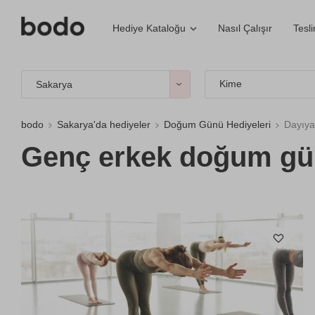
Nasıl Çalışır
Tesl
Hediye Kataloğu
Kime
Sakarya
bodo
Sakarya'da hediyeler
Doğum Günü Hediyeleri
Dayıya
Genç erkek doğum gün