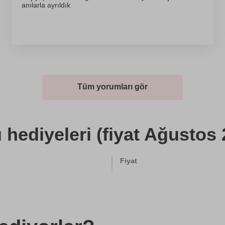
anılarla ayrıldık
Tüm yorumları gör
ediyeleri (fiyat Ağustos 
Fiyat
5760 TL
5760 TL