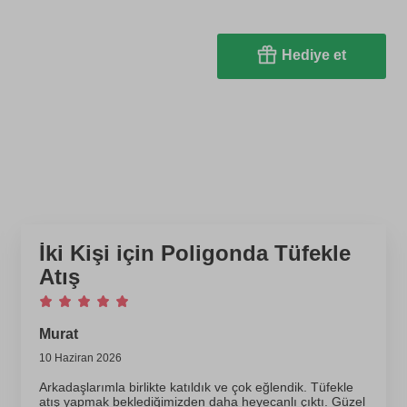
Hediye et
İki Kişi için Poligonda Tüfekle
Atış
Murat
10 Haziran 2026
Arkadaşlarımla birlikte katıldık ve çok eğlendik. Tüfekle
atış yapmak beklediğimizden daha heyecanlı çıktı. Güzel