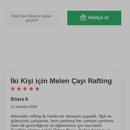
Mart'tan Ekim'e kadar
Hediye et
geçerli
İki Kişi için Melen Çayı Rafting
Büşra A
21 Haziran 2026
Adrenalin rafting ile harika bir deneyim yaşadık. İlgili ve
güleryüzlü çalışanlar, hem yardıma her zamam yardıma,
hem de güvenliğimiz ve eğlencemiz için hazırlardı.