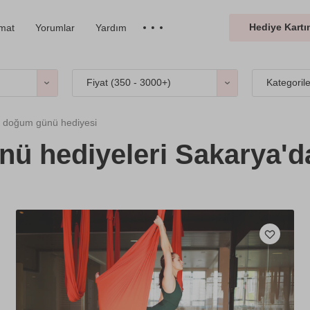
Hediye Kartın
imat
Yorumlar
Yardım
Fiyat (
350 - 3000+
)
Kategoril
 doğum günü hediyesi
ü hediyeleri Sakarya'd