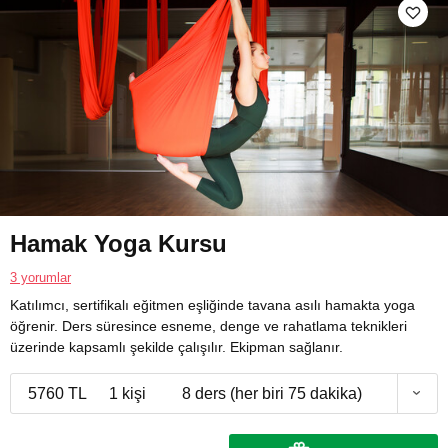
Hamak Yoga Kursu
3 yorumlar
Katılımcı, sertifikalı eğitmen eşliğinde tavana asılı hamakta yoga
öğrenir. Ders süresince esneme, denge ve rahatlama teknikleri
üzerinde kapsamlı şekilde çalışılır. Ekipman sağlanır.
5760 TL
1 kişi
8 ders (her biri 75 dakika)