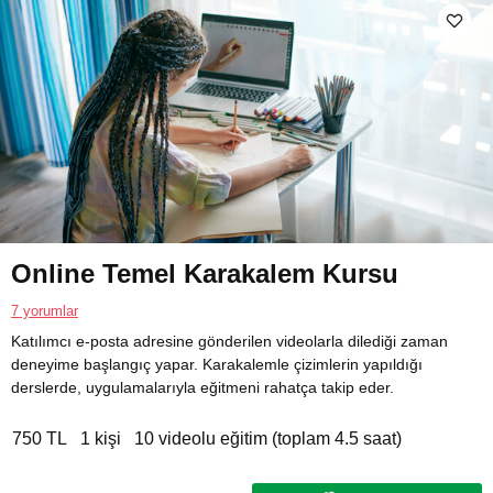
Online Temel Karakalem Kursu
7 yorumlar
Katılımcı e-posta adresine gönderilen videolarla dilediği zaman
deneyime başlangıç yapar. Karakalemle çizimlerin yapıldığı
derslerde, uygulamalarıyla eğitmeni rahatça takip eder.
750 TL
1 kişi
10 videolu eğitim (toplam 4.5 saat)