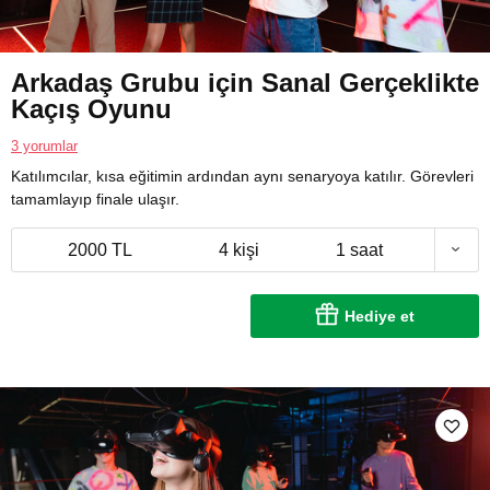
Arkadaş Grubu için Sanal Gerçeklikte
Kaçış Oyunu
3 yorumlar
Katılımcılar, kısa eğitimin ardından aynı senaryoya katılır. Görevleri
tamamlayıp finale ulaşır.
2000 TL
4 kişi
1 saat
Hediye et