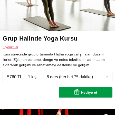
Grup Halinde Yoga Kursu
3 yorumlar
Kurs sürecinde grup ortamında Hatha yoga çalışmaları düzenli
ilerler. Eğitmen esneme, denge ve nefes tekniklerini adım adım
aktararak gelişimi ve rahatlamayı destekler ve gelişim.
5760 TL
1 kişi
8 ders (her biri 75 dakika)
Hediye et