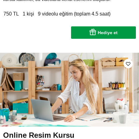
750 TL
1 kişi
9 videolu eğitim (toplam 4.5 saat)
Hediye et
Online Resim Kursu