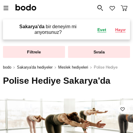
Sakarya'da
bir deneyim mi
Evet
Hayır
arıyorsunuz?
Filtrele
Sırala
bodo
Sakarya'da hediyeler
Meslek hediyeleri
Polise Hediye
Polise Hediye Sakarya'da