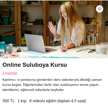
Online Suluboya Kursu
3 yorumlar
Katılımcı, e-postasına gönderilen ders videolarıyla dilediği zaman
kursa başlar. Diğerlerinden farklı olan suluboyanın temel yapım
tekniklerini, eğlenceli videolarla keşfeder.
500 TL
1 kişi
8 videolu eğitim (toplam 4.5 saat)