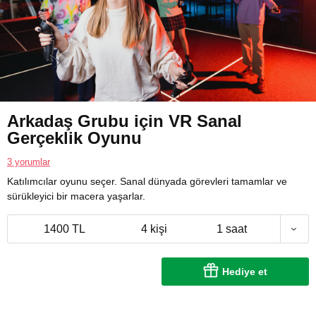
Arkadaş Grubu için VR Sanal
Gerçeklik Oyunu
3 yorumlar
Katılımcılar oyunu seçer. Sanal dünyada görevleri tamamlar ve
sürükleyici bir macera yaşarlar.
1400 TL
4 kişi
1 saat
Hediye et