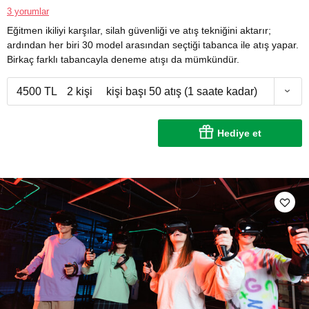
3 yorumlar
Eğitmen ikiliyi karşılar, silah güvenliği ve atış tekniğini aktarır;
ardından her biri 30 model arasından seçtiği tabanca ile atış yapar.
Birkaç farklı tabancayla deneme atışı da mümkündür.
4500 TL
2 kişi
kişi başı 50 atış (1 saate kadar)
Hediye et