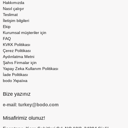
Hakkımızda
Nasıl çalışır
Teslimat
İletişim bilgileri
Ekip
Kurumsal müşteriler için
FAQ
KVKK Politikası
Çerez Politikası
Aydınlatma Metni
Şahıs Firmalar için
Yapay Zeka Kullanım Politikası
İade Politikası
bodo Україна
Bize yazınız
e-mail: turkey@bodo.com
Misafirimiz olunuz!