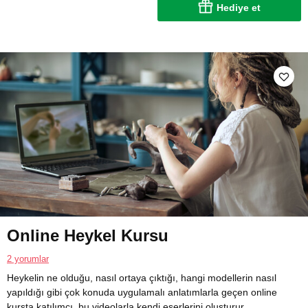
Hediye et
Online Heykel Kursu
2 yorumlar
Heykelin ne olduğu, nasıl ortaya çıktığı, hangi modellerin nasıl
yapıldığı gibi çok konuda uygulamalı anlatımlarla geçen online
kursta katılımcı, bu videolarla kendi eserlerini oluşturur.