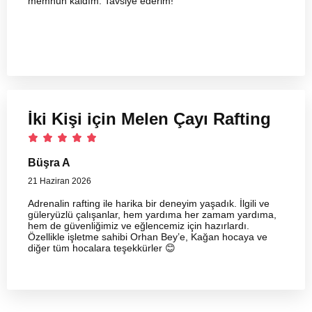
memnun kaldım. Tavsiye ederim!
İki Kişi için Melen Çayı Rafting
Büşra A
21 Haziran 2026
Adrenalin rafting ile harika bir deneyim yaşadık. İlgili ve
güleryüzlü çalışanlar, hem yardıma her zamam yardıma,
hem de güvenliğimiz ve eğlencemiz için hazırlardı.
Özellikle işletme sahibi Orhan Bey’e, Kağan hocaya ve
diğer tüm hocalara teşekkürler 😊