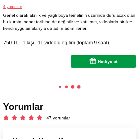
4 yorumlar
Genel olarak akrilik ve yağlı boya temelinin üzerinde durulacak olan
bu kursta, sanat tarihine de değinilir ve katılımcı, videolarla birlikte
kendi uygulamalarıyla da adım adım ilerler.
750 TL
1 kişi
11 videolu eğitim (toplam 9 saat)
Hediye et
Yorumlar
47 yorumlar