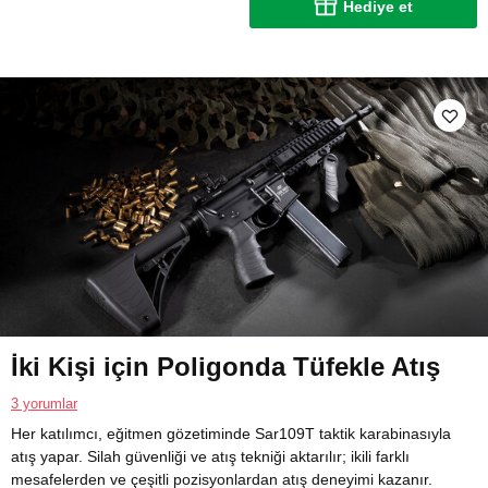
Hediye et
İki Kişi için Poligonda Tüfekle Atış
3 yorumlar
Her katılımcı, eğitmen gözetiminde Sar109T taktik karabinasıyla
atış yapar. Silah güvenliği ve atış tekniği aktarılır; ikili farklı
mesafelerden ve çeşitli pozisyonlardan atış deneyimi kazanır.