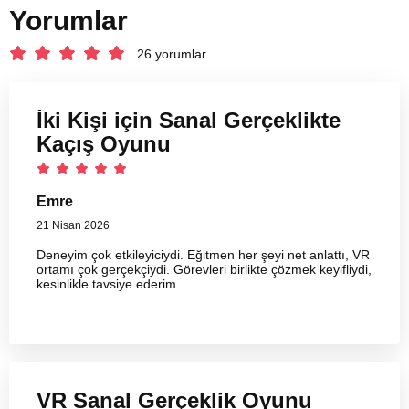
Yorumlar
26 yorumlar
İki Kişi için Sanal Gerçeklikte
Kaçış Oyunu
Emre
21 Nisan 2026
Deneyim çok etkileyiciydi. Eğitmen her şeyi net anlattı, VR
ortamı çok gerçekçiydi. Görevleri birlikte çözmek keyifliydi,
kesinlikle tavsiye ederim.
VR Sanal Gerçeklik Oyunu