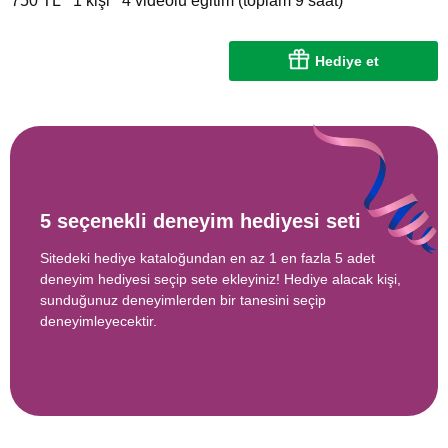
750 TL
1 kişi
4 videolu eğitim (toplam 9 saat)
Hediye et
5 seçenekli deneyim hediyesi seti
Sitedeki hediye kataloğundan en az 1 en fazla 5 adet
deneyim hediyesi seçip sete ekleyiniz! Hediye alacak kişi,
sunduğunuz deneyimlerden bir tanesini seçip
deneyimleyecektir.