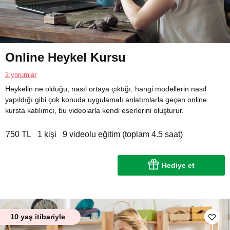
Online Heykel Kursu
2 yorumlar
Heykelin ne olduğu, nasıl ortaya çıktığı, hangi modellerin nasıl
yapıldığı gibi çok konuda uygulamalı anlatımlarla geçen online
kursta katılımcı, bu videolarla kendi eserlerini oluşturur.
750 TL
1 kişi
9 videolu eğitim (toplam 4.5 saat)
Hediye et
10 yaş itibariyle