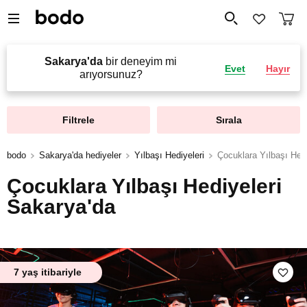
Sakarya'da
bir deneyim mi
Evet
Hayır
arıyorsunuz?
Filtrele
Sırala
bodo
Sakarya'da hediyeler
Yılbaşı Hediyeleri
Çocuklara Yılbaşı Hedi
Çocuklara Yılbaşı Hediyeleri
Sakarya'da
7 yaş itibariyle