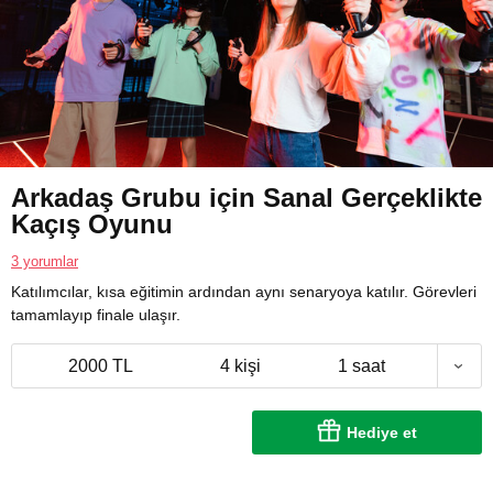
Arkadaş Grubu için Sanal Gerçeklikte
Kaçış Oyunu
3 yorumlar
Katılımcılar, kısa eğitimin ardından aynı senaryoya katılır. Görevleri
tamamlayıp finale ulaşır.
2000 TL
4 kişi
1 saat
Hediye et