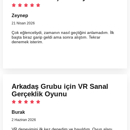
Zeynep
21 Nisan 2026
Çok eğlenceliydi, zamanın nasıl geçtiğini anlamadım. İlk
başta biraz garip geldi ama sonra alıştım. Tekrar
denemek isterim.
Arkadaş Grubu için VR Sanal
Gerçeklik Oyunu
Burak
2 Haziran 2026
VR deneyimini ilk kez denedim ve bayıldım. Oyun alanı