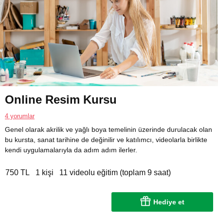
Online Resim Kursu
4 yorumlar
Genel olarak akrilik ve yağlı boya temelinin üzerinde durulacak olan
bu kursta, sanat tarihine de değinilir ve katılımcı, videolarla birlikte
kendi uygulamalarıyla da adım adım ilerler.
750 TL
1 kişi
11 videolu eğitim (toplam 9 saat)
Hediye et