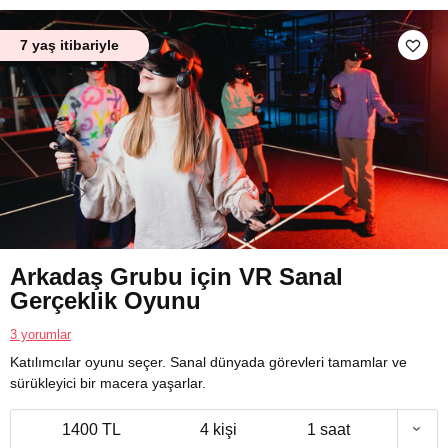
7 yaş itibariyle
Arkadaş Grubu için VR Sanal
Gerçeklik Oyunu
3 yorumlar
Katılımcılar oyunu seçer. Sanal dünyada görevleri tamamlar ve
sürükleyici bir macera yaşarlar.
1400 TL
4 kişi
1 saat