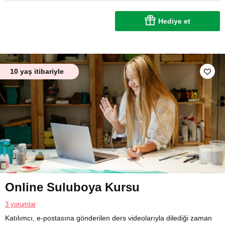
Hediye et
10 yaş itibariyle
Online Suluboya Kursu
3 yorumlar
Katılımcı, e-postasına gönderilen ders videolarıyla dilediği zaman