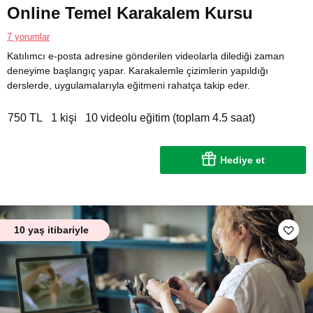
Online Temel Karakalem Kursu
7 yorumlar
Katılımcı e-posta adresine gönderilen videolarla dilediği zaman
deneyime başlangıç yapar. Karakalemle çizimlerin yapıldığı
derslerde, uygulamalarıyla eğitmeni rahatça takip eder.
750 TL
1 kişi
10 videolu eğitim (toplam 4.5 saat)
Hediye et
10 yaş itibariyle