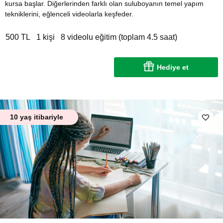
kursa başlar. Diğerlerinden farklı olan suluboyanın temel yapım
tekniklerini, eğlenceli videolarla keşfeder.
500 TL
1 kişi
8 videolu eğitim (toplam 4.5 saat)
Hediye et
10 yaş itibariyle