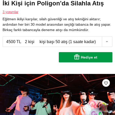
İki Kişi için Poligon'da Silahla Atış
3 yorumlar
Eğitmen ikiliyi karşılar, silah güvenliği ve atış tekniğini aktarır;
ardından her biri 30 model arasından seçtiği tabanca ile atış yapar.
Birkaç farklı tabancayla deneme atışı da mümkündür.
4500 TL
2 kişi
kişi başı 50 atış (1 saate kadar)
Hediye et