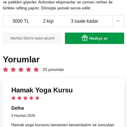
ve patikleri giyerler. Ardından ekipmanlar ve uzman rehber ile
birlikte rafting yapılır. Dönüşte yemek servis edilir.
3000 TL
2 kişi
3 saate kadar
Hediye et
Mart'tan Ekim'e kadar geçerli
Yorumlar
33 yorumlar
Hamak Yoga Kursu
Defne
5 Haziran 2026
Hamak yoga kursunu tamamen tamamladım ve sonuçtan