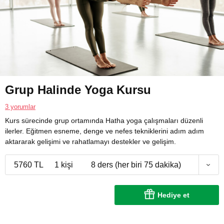
Grup Halinde Yoga Kursu
3 yorumlar
Kurs sürecinde grup ortamında Hatha yoga çalışmaları düzenli
ilerler. Eğitmen esneme, denge ve nefes tekniklerini adım adım
aktararak gelişimi ve rahatlamayı destekler ve gelişim.
5760 TL
1 kişi
8 ders (her biri 75 dakika)
Hediye et