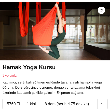
Hamak Yoga Kursu
3 yorumlar
Katılımcı, sertifikalı eğitmen eşliğinde tavana asılı hamakta yoga
öğrenir. Ders süresince esneme, denge ve rahatlama teknikleri
üzerinde kapsamlı şekilde çalışılır. Ekipman sağlanır.
5760 TL
1 kişi
8 ders (her biri 75 dakika)