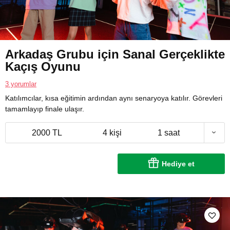
Arkadaş Grubu için Sanal Gerçeklikte
Kaçış Oyunu
3 yorumlar
Katılımcılar, kısa eğitimin ardından aynı senaryoya katılır. Görevleri
tamamlayıp finale ulaşır.
2000 TL
4 kişi
1 saat
Hediye et