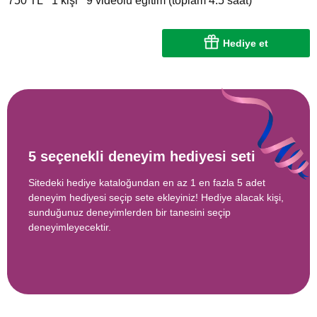
750 TL
1 kişi
9 videolu eğitim (toplam 4.5 saat)
Hediye et
5 seçenekli deneyim hediyesi seti
Sitedeki hediye kataloğundan en az 1 en fazla 5 adet
deneyim hediyesi seçip sete ekleyiniz! Hediye alacak kişi,
sunduğunuz deneyimlerden bir tanesini seçip
deneyimleyecektir.