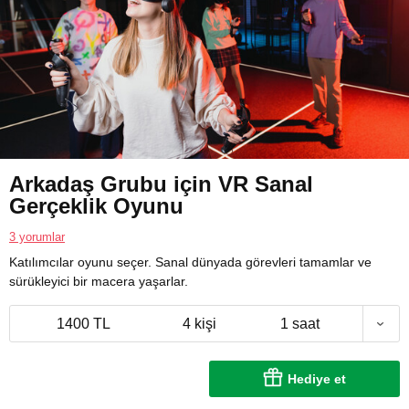
Arkadaş Grubu için VR Sanal
Gerçeklik Oyunu
3 yorumlar
Katılımcılar oyunu seçer. Sanal dünyada görevleri tamamlar ve
sürükleyici bir macera yaşarlar.
1400 TL
4 kişi
1 saat
Hediye et