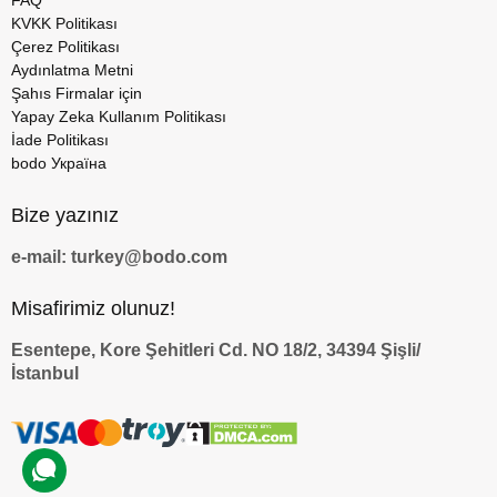
FAQ
KVKK Politikası
Çerez Politikası
Aydınlatma Metni
Şahıs Firmalar için
Yapay Zeka Kullanım Politikası
İade Politikası
bodo Україна
Bize yazınız
e-mail: turkey@bodo.com
Misafirimiz olunuz!
Esentepe, Kore Şehitleri Cd. NO 18/2, 34394 Şişli/
İstanbul