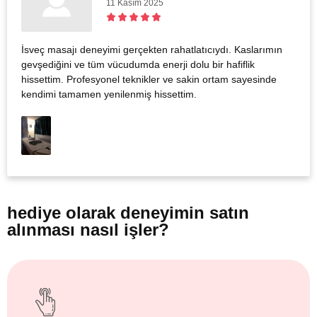
11 Kasım 2025
İsveç masajı deneyimi gerçekten rahatlatıcıydı. Kaslarımın
gevşediğini ve tüm vücudumda enerji dolu bir hafiflik
hissettim. Profesyonel teknikler ve sakin ortam sayesinde
kendimi tamamen yenilenmiş hissettim.
hediye olarak
deneyimin satın
alınması nasıl işler?