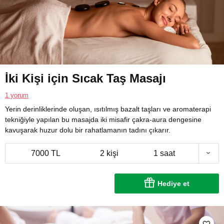
İki Kişi için Sıcak Taş Masajı
1 yorum
Yerin derinliklerinde oluşan, ısıtılmış bazalt taşları ve aromaterapi
tekniğiyle yapılan bu masajda iki misafir çakra-aura dengesine
kavuşarak huzur dolu bir rahatlamanın tadını çıkarır.
7000 TL
2 kişi
1 saat
Hediye et