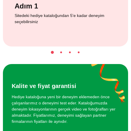
Adım 1
Sitedeki hediye kataloğundan 5'e kadar deneyim
seçebilirsiniz
Kalite ve fiyat garantisi
Hediye kataloğuna yeni bir deneyim eklemeden önce
çalışanlarımız o deneyimi test eder. Kataloğumuzda
deneyim lokasyonlarının gerçek video ve fotoğrafları yer
almaktadır. Fiyatlarımız, deneyimi sağlayan partner
firmalarının fiyatları ile aynıdır.