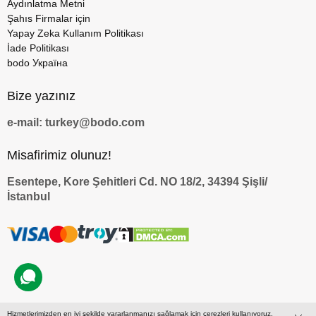
Aydınlatma Metni
Şahıs Firmalar için
Yapay Zeka Kullanım Politikası
İade Politikası
bodo Україна
Bize yazınız
e-mail: turkey@bodo.com
Misafirimiz olunuz!
Esentepe, Kore Şehitleri Cd. NO 18/2, 34394 Şişli/
İstanbul
Hizmetlerimizden en iyi şekilde yararlanmanızı sağlamak için çerezleri kullanıyoruz.