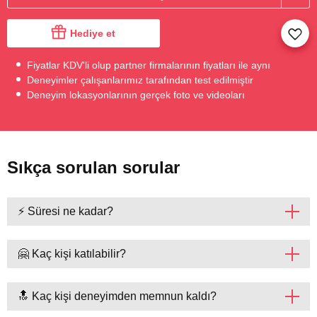
Hediye et
Fiyatlar KDV'li olup partner firmalarının fiyatları ile aynı
Deneyimler çalışanlarımız tarafından test edilmiştir
Deneyim lokasyonlarının gerçek foto ve videoları
Sıkça sorulan sorular
⚡ Süresi ne kadar?
🤗 Kaç kişi katılabilir?
🔝 Kaç kişi deneyimden memnun kaldı?