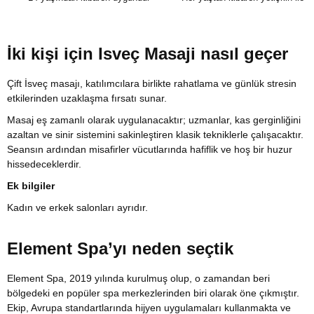
İki kişi için Isveç Masaji nasıl geçer
Çift İsveç masajı, katılımcılara birlikte rahatlama ve günlük stresin
etkilerinden uzaklaşma fırsatı sunar.
Masaj eş zamanlı olarak uygulanacaktır; uzmanlar, kas gerginliğini
azaltan ve sinir sistemini sakinleştiren klasik tekniklerle çalışacaktır.
Seansın ardından misafirler vücutlarında hafiflik ve hoş bir huzur
hissedeceklerdir.
Ek bilgiler
Kadın ve erkek salonları ayrıdır.
Element Spa’yı neden seçtik
Element Spa, 2019 yılında kurulmuş olup, o zamandan beri
bölgedeki en popüler spa merkezlerinden biri olarak öne çıkmıştır.
Ekip, Avrupa standartlarında hijyen uygulamaları kullanmakta ve