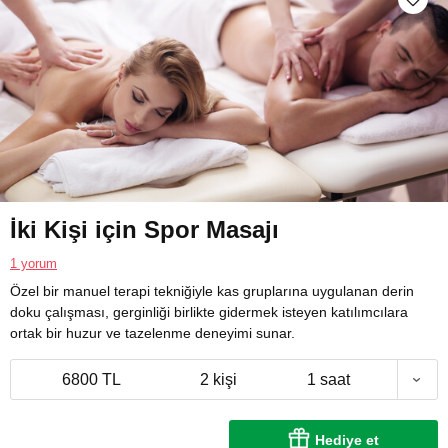
İki Kişi için Spor Masajı
1 yorum
Özel bir manuel terapi tekniğiyle kas gruplarına uygulanan derin
doku çalışması, gerginliği birlikte gidermek isteyen katılımcılara
ortak bir huzur ve tazelenme deneyimi sunar.
6800 TL
2 kişi
1 saat
Hediye et