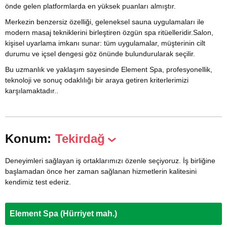
önde gelen platformlarda en yüksek puanları almıştır.
Merkezin benzersiz özelliği, geleneksel sauna uygulamaları ile
modern masaj tekniklerini birleştiren özgün spa ritüelleridir.Salon,
kişisel uyarlama imkanı sunar: tüm uygulamalar, müşterinin cilt
durumu ve içsel dengesi göz önünde bulundurularak seçilir.
Bu uzmanlık ve yaklaşım sayesinde Element Spa, profesyonellik,
teknoloji ve sonuç odaklılığı bir araya getiren kriterlerimizi
karşılamaktadır..
Konum:
Tekirdağ
Deneyimleri sağlayan iş ortaklarımızı özenle seçiyoruz. İş birliğine
başlamadan önce her zaman sağlanan hizmetlerin kalitesini
kendimiz test ederiz.
Element Spa (Hürriyet mah.)