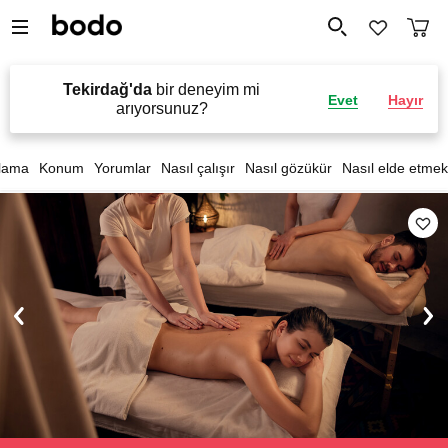
Tekirdağ'da
bir deneyim mi
Evet
Hayır
arıyorsunuz?
lama
Konum
Yorumlar
Nasıl çalışır
Nasıl gözükür
Nasıl elde etmek