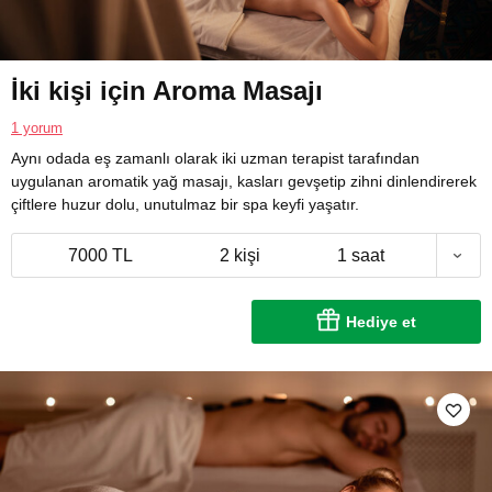
İki kişi için Aroma Masajı
1 yorum
Aynı odada eş zamanlı olarak iki uzman terapist tarafından
uygulanan aromatik yağ masajı, kasları gevşetip zihni dinlendirerek
çiftlere huzur dolu, unutulmaz bir spa keyfi yaşatır.
7000 TL
2 kişi
1 saat
Hediye et