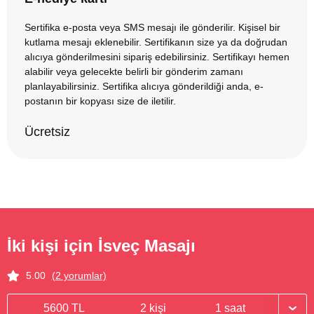
Sertifika e-posta veya SMS mesajı ile gönderilir. Kişisel bir
kutlama mesajı eklenebilir. Sertifikanın size ya da doğrudan
alıcıya gönderilmesini sipariş edebilirsiniz. Sertifikayı hemen
alabilir veya gelecekte belirli bir gönderim zamanı
planlayabilirsiniz. Sertifika alıcıya gönderildiği anda, e-
postanın bir kopyası size de iletilir.
Ücretsiz
İki kişi için İsveç Masajı
5.00
(2 yorumlar)
5600 TL
2 kişi
1 saat