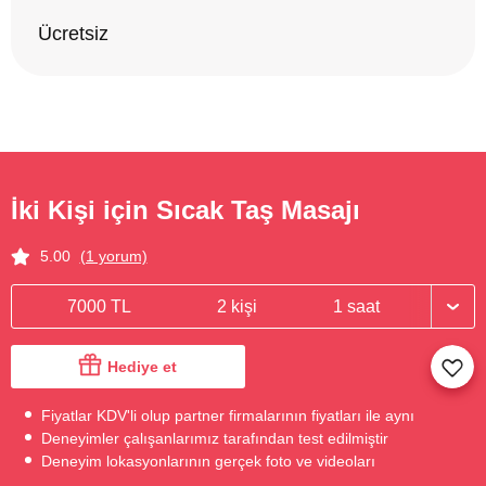
Ücretsiz
İki Kişi için Sıcak Taş Masajı
5.00
(1 yorum)
7000 TL
2 kişi
1 saat
Hediye et
Fiyatlar KDV'li olup partner firmalarının fiyatları ile aynı
Deneyimler çalışanlarımız tarafından test edilmiştir
Deneyim lokasyonlarının gerçek foto ve videoları