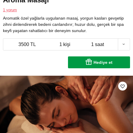
1 yorum
Aromatik özel yağlarla uygulanan masaj, yorgun kasları gevşetip
zihni dinlendirerek bedeni canlandırır; huzur dolu, gerçek bir spa
keyfi yaşatan rahatlatıcı bir deneyim sunulur.
3500 TL
1 kişi
1 saat
Hediye et