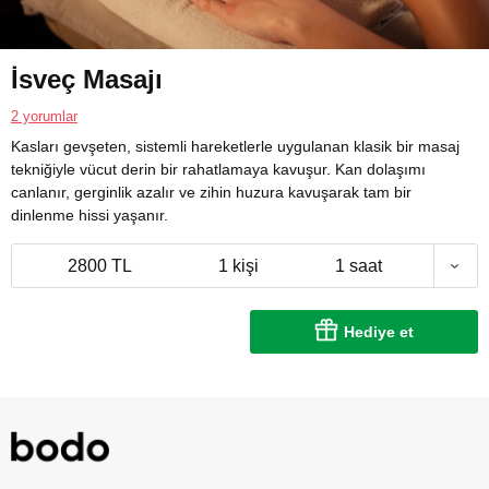
İsveç Masajı
2 yorumlar
Kasları gevşeten, sistemli hareketlerle uygulanan klasik bir masaj
tekniğiyle vücut derin bir rahatlamaya kavuşur. Kan dolaşımı
canlanır, gerginlik azalır ve zihin huzura kavuşarak tam bir
dinlenme hissi yaşanır.
2800 TL
1 kişi
1 saat
Hediye et