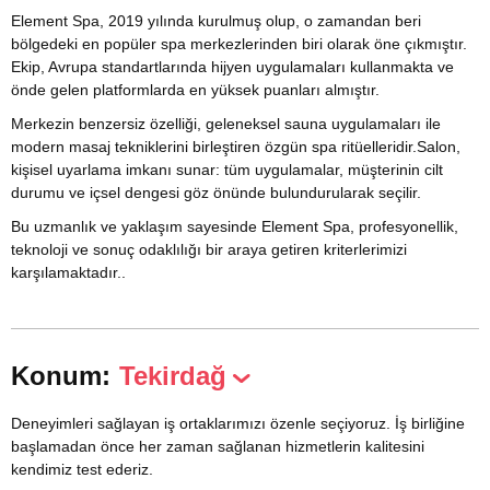
Element Spa, 2019 yılında kurulmuş olup, o zamandan beri
bölgedeki en popüler spa merkezlerinden biri olarak öne çıkmıştır.
Ekip, Avrupa standartlarında hijyen uygulamaları kullanmakta ve
önde gelen platformlarda en yüksek puanları almıştır.
Merkezin benzersiz özelliği, geleneksel sauna uygulamaları ile
modern masaj tekniklerini birleştiren özgün spa ritüelleridir.Salon,
kişisel uyarlama imkanı sunar: tüm uygulamalar, müşterinin cilt
durumu ve içsel dengesi göz önünde bulundurularak seçilir.
Bu uzmanlık ve yaklaşım sayesinde Element Spa, profesyonellik,
teknoloji ve sonuç odaklılığı bir araya getiren kriterlerimizi
karşılamaktadır..
Konum:
Tekirdağ
Deneyimleri sağlayan iş ortaklarımızı özenle seçiyoruz. İş birliğine
başlamadan önce her zaman sağlanan hizmetlerin kalitesini
kendimiz test ederiz.