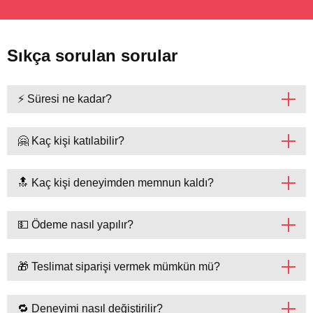
Sıkça sorulan sorular
⚡ Süresi ne kadar?
🤗 Kaç kişi katılabilir?
🔝 Kaç kişi deneyimden memnun kaldı?
💵 Ödeme nasıl yapılır?
🎁 Teslimat siparişi vermek mümkün mü?
🔁 Deneyimi nasıl değiştirilir?