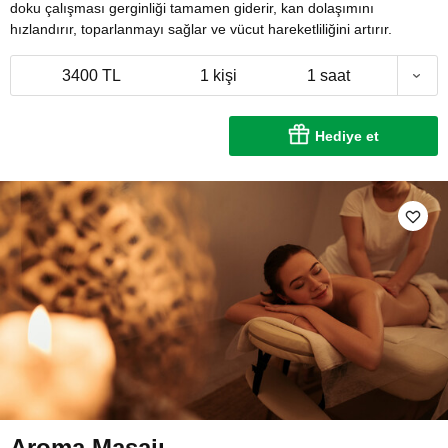
doku çalışması gerginliği tamamen giderir, kan dolaşımını
hızlandırır, toparlanmayı sağlar ve vücut hareketliliğini artırır.
3400 TL
1 kişi
1 saat
Hediye et
Aroma Masajı