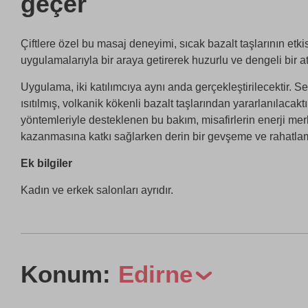
geçer
Çiftlere özel bu masaj deneyimi, sıcak bazalt taşlarının etki
uygulamalarıyla bir araya getirerek huzurlu ve dengeli bir a
Uygulama, iki katılımcıya aynı anda gerçekleştirilecektir.
ısıtılmış, volkanik kökenli bazalt taşlarından yararlanılacakt
yöntemleriyle desteklenen bu bakım, misafirlerin enerji me
kazanmasına katkı sağlarken derin bir gevşeme ve rahatlama
Ek bilgiler
Kadın ve erkek salonları ayrıdır.
Konum:
Edirne