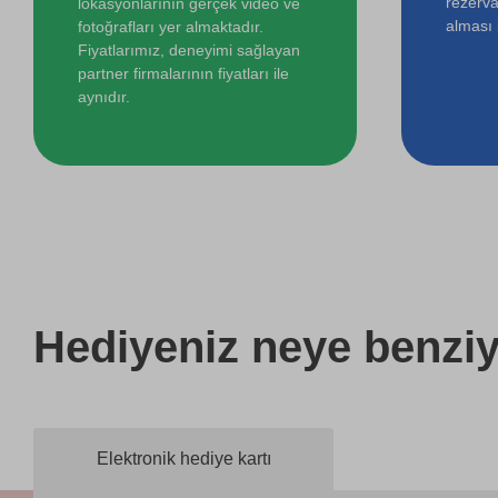
rezerva
lokasyonlarının gerçek video ve
alması i
fotoğrafları yer almaktadır.
Fiyatlarımız, deneyimi sağlayan
partner firmalarının fiyatları ile
aynıdır.
Hediyeniz
neye benziy
Elektronik hediye kartı