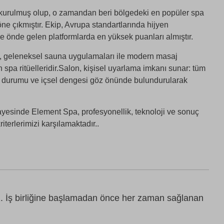
kurulmuş olup, o zamandan beri bölgedeki en popüler spa
ne çıkmıştır. Ekip, Avrupa standartlarında hijyen
 önde gelen platformlarda en yüksek puanları almıştır.
i, geleneksel sauna uygulamaları ile modern masaj
ün spa ritüelleridir.Salon, kişisel uyarlama imkanı sunar: tüm
lt durumu ve içsel dengesi göz önünde bulundurularak
yesinde Element Spa, profesyonellik, teknoloji ve sonuç
riterlerimizi karşılamaktadır..
z. İş birliğine başlamadan önce her zaman sağlanan