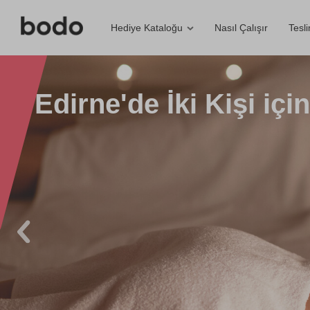
Nasıl Çalışır
Tesl
Hediye Kataloğu
Edirne'de İki Kişi içi