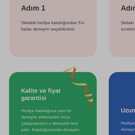
Adım 1
Adı
Sitedeki hediye kataloğundan 5'e
Setteki
kadar deneyim seçebilirsiniz
ücretin
Kalite ve fiyat
garantisi
Uzun
Hediye kataloğuna yeni bir
deneyim eklemeden önce
Hediyey
çalışanlarımız o deneyimi test
deneyi
eder. Kataloğumuzda deneyim