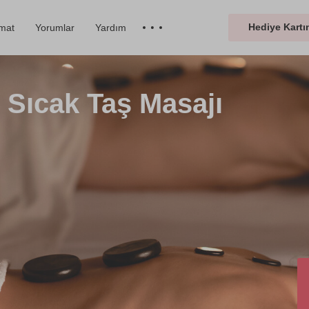
Hediye Kartın
imat
Yorumlar
Yardım
n Sıcak Taş Masajı