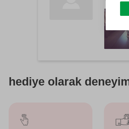
hediye olarak
deneyimi