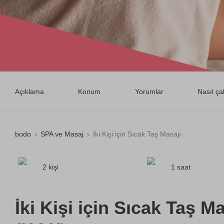
Açıklama
Konum
Yorumlar
Nasıl çal
bodo
SPA ve Masaj
İki Kişi için Sıcak Taş Masajı
2 kişi
1 saat
İki Kişi için Sıcak Taş Ma