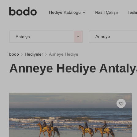
Nasıl Çalışır
Tesl
Hediye Kataloğu
Anneye
Antalya
bodo
Hediyeler
Anneye Hediye
Anneye Hediye Antaly