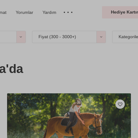
Hediye Kartın
imat
Yorumlar
Yardım
Fiyat (
300 - 3000+
)
Kategoril
a'da