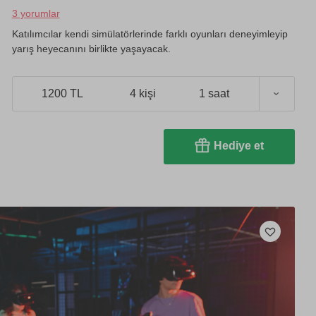
3 yorumlar
Katılımcılar kendi simülatörlerinde farklı oyunları deneyimleyip
yarış heyecanını birlikte yaşayacak.
1200 TL
4 kişi
1 saat
Hediye et