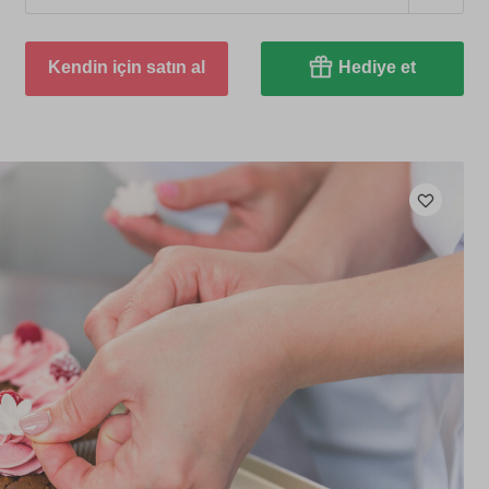
Kendin için satın al
Hediye et