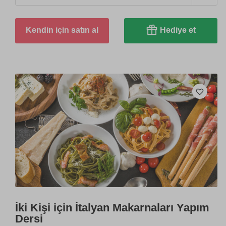
Kendin için satın al
Hediye et
İki Kişi için İtalyan Makarnaları Yapım
Dersi