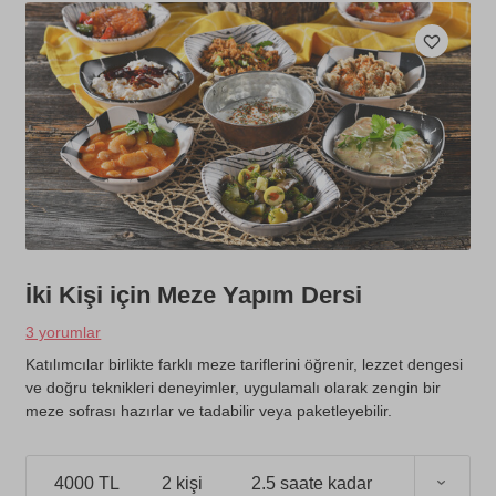
İki Kişi için Meze Yapım Dersi
3 yorumlar
Katılımcılar birlikte farklı meze tariflerini öğrenir, lezzet dengesi
ve doğru teknikleri deneyimler, uygulamalı olarak zengin bir
meze sofrası hazırlar ve tadabilir veya paketleyebilir.
4000 TL
2 kişi
2.5 saate kadar