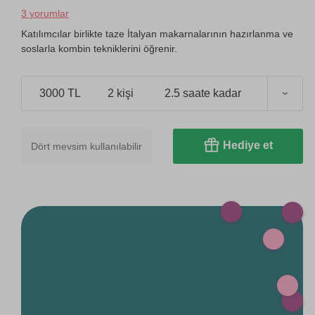
3 yorumlar
Katılımcılar birlikte taze İtalyan makarnalarının hazırlanma ve
soslarla kombin tekniklerini öğrenir.
3000 TL
2 kişi
2.5 saate kadar
Hediye et
Dört mevsim kullanılabilir