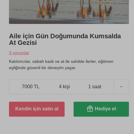
Aile için Gün Doğumunda Kumsalda
At Gezisi
3 yorumlar
Katılımcılar, sabah kask ve at ile sahilde ilerler, eğitmen
eşliğinde güvenli bir deneyim yaşar.
7000 TL
4 kişi
1 saat
Kendin için satın al
Hediye et