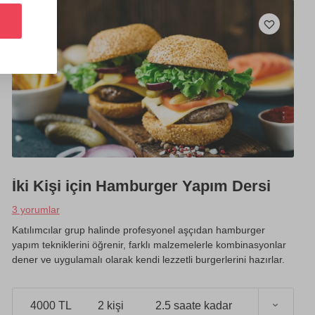
İki Kişi için Hamburger Yapım Dersi
3 yorumlar
Katılımcılar grup halinde profesyonel aşçıdan hamburger
yapım tekniklerini öğrenir, farklı malzemelerle kombinasyonlar
dener ve uygulamalı olarak kendi lezzetli burgerlerini hazırlar.
4000 TL
2 kişi
2.5 saate kadar