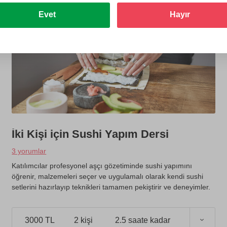
Evet
Hayır
İki Kişi için Sushi Yapım Dersi
3 yorumlar
Katılımcılar profesyonel aşçı gözetiminde sushi yapımını
öğrenir, malzemeleri seçer ve uygulamalı olarak kendi sushi
setlerini hazırlayıp teknikleri tamamen pekiştirir ve deneyimler.
3000 TL
2 kişi
2.5 saate kadar