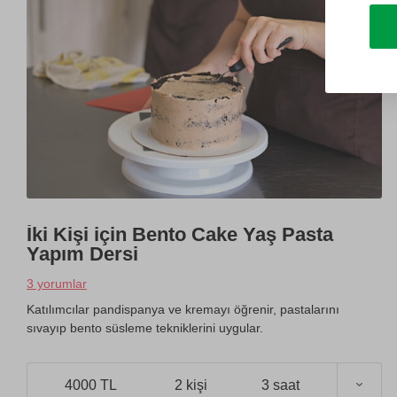
İki Kişi için Bento Cake Yaş Pasta
Yapım Dersi
3 yorumlar
Katılımcılar pandispanya ve kremayı öğrenir, pastalarını
sıvayıp bento süsleme tekniklerini uygular.
4000 TL
2 kişi
3 saat