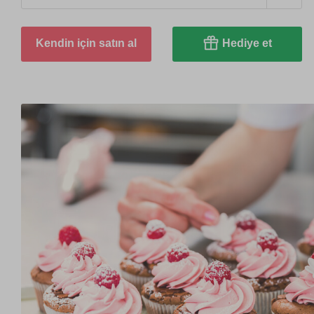
Kendin için satın al
Hediye et