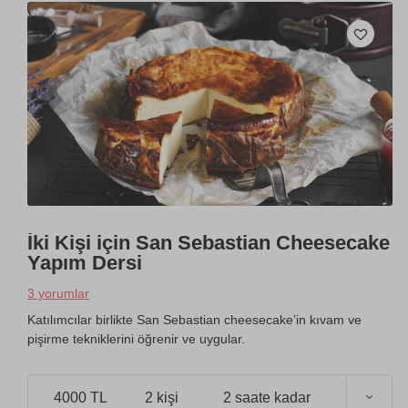
İki Kişi için San Sebastian Cheesecake
Yapım Dersi
3 yorumlar
Katılımcılar birlikte San Sebastian cheesecake’in kıvam ve
pişirme tekniklerini öğrenir ve uygular.
4000 TL
2 kişi
2 saate kadar