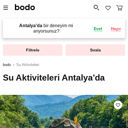
Antalya'da
bir deneyim mi
Evet
Hayır
arıyorsunuz?
Filtrele
Sırala
bodo
Su Aktiviteleri
Su Aktiviteleri Antalya'da