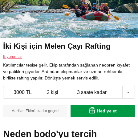
İki Kişi için Melen Çayı Rafting
9 yorumlar
Katılımcılar tesise gelir. Ekip tarafından sağlanan neopren kıyafet
ve patikleri giyerler. Ardından ekipmanlar ve uzman rehber ile
birlikte rafting yapılır. Dönüşte yemek servis edilir.
3000 TL
2 kişi
3 saate kadar
Hediye et
Mart'tan Ekim'e kadar geçerli
Neden bodo'yu tercih