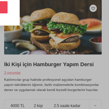
İki Kişi için Hamburger Yapım Dersi
3 yorumlar
Katılımcılar grup halinde profesyonel aşçıdan hamburger
yapım tekniklerini öğrenir, farklı malzemelerle kombinasyonlar
dener ve uygulamalı olarak kendi lezzetli burgerlerini hazırlar.
4000 TL
2 kişi
2.5 saate kadar