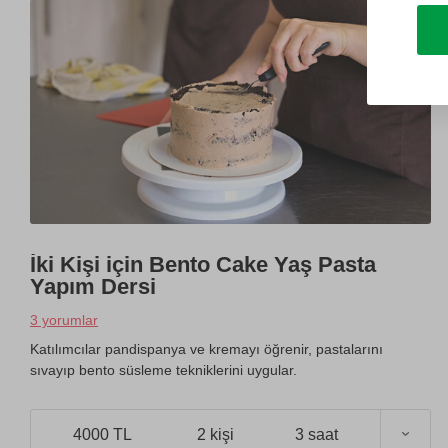
İki Kişi için Bento Cake Yaş Pasta
Yapım Dersi
3 yorumlar
Katılımcılar pandispanya ve kremayı öğrenir, pastalarını
sıvayıp bento süsleme tekniklerini uygular.
4000 TL
2 kişi
3 saat