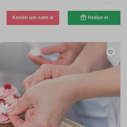
Kendin için satın al
Hediye et