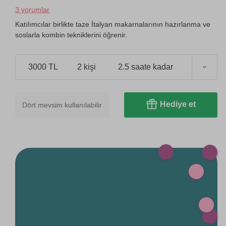
3 yorumlar
Katılımcılar birlikte taze İtalyan makarnalarının hazırlanma ve
soslarla kombin tekniklerini öğrenir.
3000 TL
2 kişi
2.5 saate kadar
Hediye et
Dört mevsim kullanılabilir