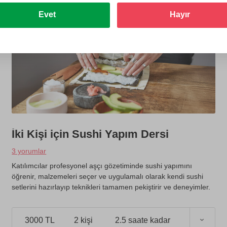
Evet
Hayır
İki Kişi için Sushi Yapım Dersi
3 yorumlar
Katılımcılar profesyonel aşçı gözetiminde sushi yapımını
öğrenir, malzemeleri seçer ve uygulamalı olarak kendi sushi
setlerini hazırlayıp teknikleri tamamen pekiştirir ve deneyimler.
3000 TL
2 kişi
2.5 saate kadar