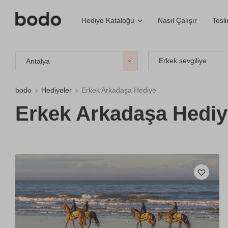
Nasıl Çalışır
Tesl
Hediye Kataloğu
Erkek sevgiliye
Antalya
bodo
Hediyeler
Erkek Arkadaşa Hediye
Erkek Arkadaşa Hediy