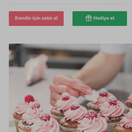
Kendin için satın al
Hediye et