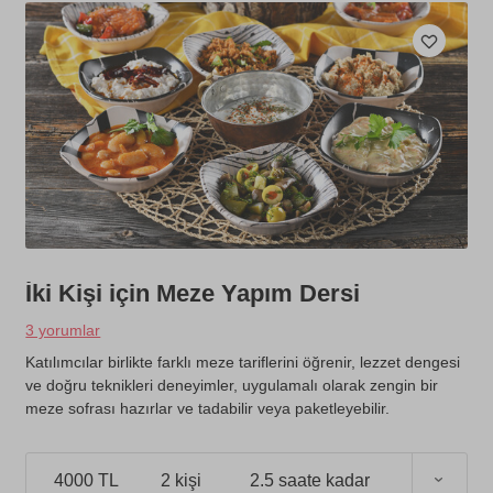
İki Kişi için Meze Yapım Dersi
3 yorumlar
Katılımcılar birlikte farklı meze tariflerini öğrenir, lezzet dengesi
ve doğru teknikleri deneyimler, uygulamalı olarak zengin bir
meze sofrası hazırlar ve tadabilir veya paketleyebilir.
4000 TL
2 kişi
2.5 saate kadar