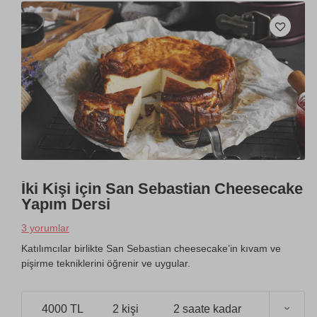
İki Kişi için San Sebastian Cheesecake
Yapım Dersi
3 yorumlar
Katılımcılar birlikte San Sebastian cheesecake’in kıvam ve
pişirme tekniklerini öğrenir ve uygular.
4000 TL
2 kişi
2 saate kadar