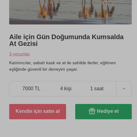
Aile için Gün Doğumunda Kumsalda
At Gezisi
3 yorumlar
Katılımcılar, sabah kask ve at ile sahilde ilerler, eğitmen
eşliğinde güvenli bir deneyim yaşar.
7000 TL
4 kişi
1 saat
Kendin için satın al
Hediye et