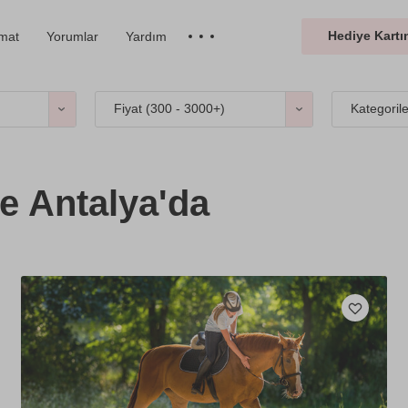
Hediye Kartın
imat
Yorumlar
Yardım
Fiyat (
300 - 3000+
)
Kategoril
e Antalya'da