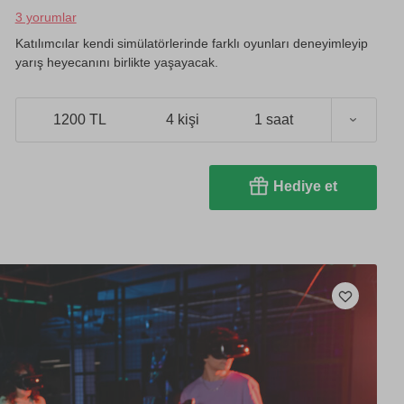
3 yorumlar
Katılımcılar kendi simülatörlerinde farklı oyunları deneyimleyip
yarış heyecanını birlikte yaşayacak.
1200 TL
4 kişi
1 saat
Hediye et