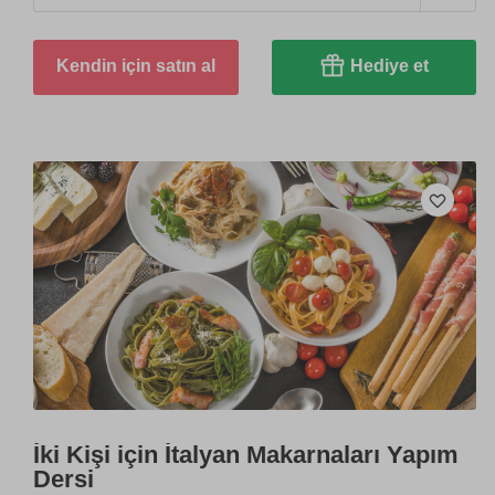
Kendin için satın al
Hediye et
İki Kişi için İtalyan Makarnaları Yapım
Dersi