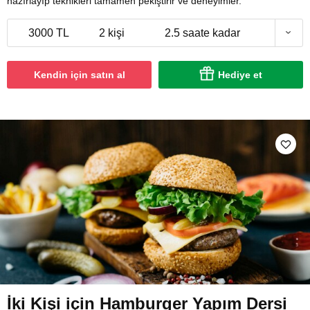
hazırlayıp teknikleri tamamen pekiştirir ve deneyimler.
3000 TL
2 kişi
2.5 saate kadar
Kendin için satın al
Hediye et
İki Kişi için Hamburger Yapım Dersi