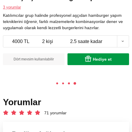
3 yorumlar
Katılımcılar grup halinde profesyonel aşçıdan hamburger yapım
tekniklerini öğrenir, farklı malzemelerle kombinasyonlar dener ve
uygulamalı olarak kendi lezzetli burgerlerini hazırlar.
4000 TL
2 kişi
2.5 saate kadar
Hediye et
Dört mevsim kullanılabilir
Yorumlar
71 yorumlar