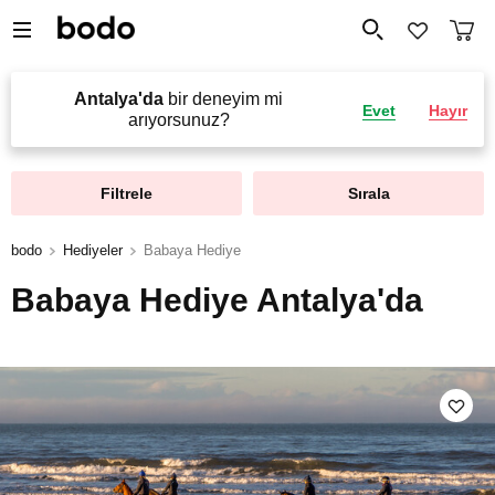
Antalya'da
bir deneyim mi
Evet
Hayır
arıyorsunuz?
Filtrele
Sırala
bodo
Hediyeler
Babaya Hediye
Babaya Hediye Antalya'da