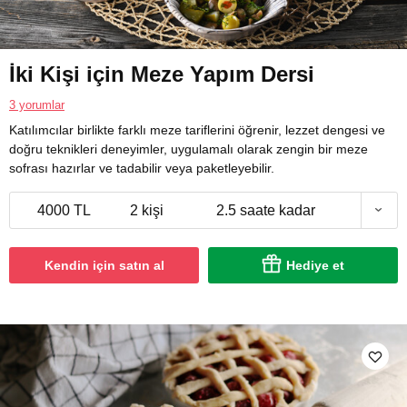
İki Kişi için Meze Yapım Dersi
3 yorumlar
Katılımcılar birlikte farklı meze tariflerini öğrenir, lezzet dengesi ve
doğru teknikleri deneyimler, uygulamalı olarak zengin bir meze
sofrası hazırlar ve tadabilir veya paketleyebilir.
4000 TL
2 kişi
2.5 saate kadar
Kendin için satın al
Hediye et