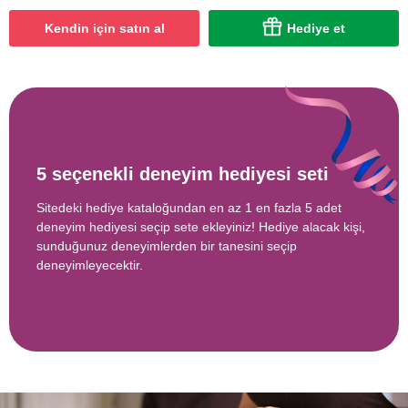
Kendin için satın al
Hediye et
5 seçenekli deneyim hediyesi seti
Sitedeki hediye kataloğundan en az 1 en fazla 5 adet
deneyim hediyesi seçip sete ekleyiniz! Hediye alacak kişi,
sunduğunuz deneyimlerden bir tanesini seçip
deneyimleyecektir.