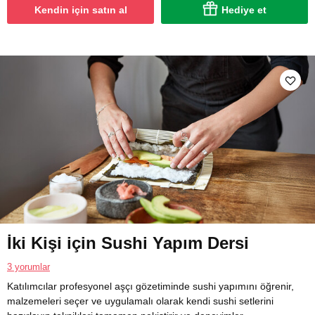
Kendin için satın al
Hediye et
İki Kişi için Sushi Yapım Dersi
3 yorumlar
Katılımcılar profesyonel aşçı gözetiminde sushi yapımını öğrenir,
malzemeleri seçer ve uygulamalı olarak kendi sushi setlerini