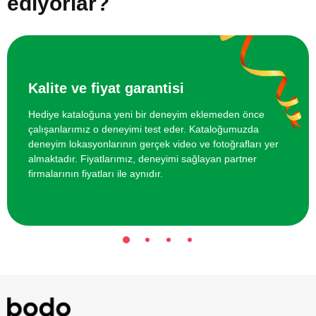
ediyorlar?
İki Kişi için Meze Yapım Dersi
4000 TL
İki Kişi için Tart ve Kiş Yapım Dersi
4000 TL
Kalite ve fiyat garantisi
Hediye kataloğuna yeni bir deneyim eklemeden önce
çalışanlarımız o deneyimi test eder. Kataloğumuzda
deneyim lokasyonlarının gerçek video ve fotoğrafları yer
almaktadır. Fiyatlarımız, deneyimi sağlayan partner
firmalarının fiyatları ile aynıdır.