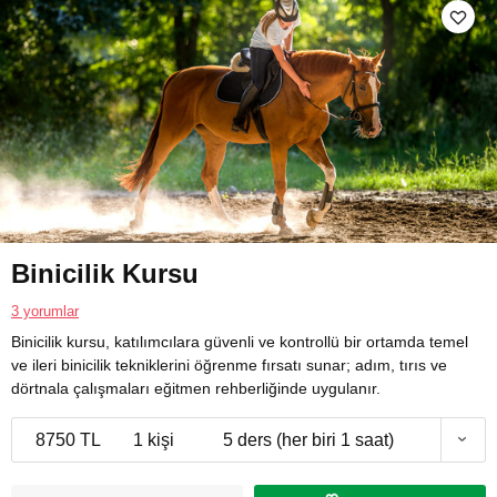
Binicilik Kursu
3 yorumlar
Binicilik kursu, katılımcılara güvenli ve kontrollü bir ortamda temel
ve ileri binicilik tekniklerini öğrenme fırsatı sunar; adım, tırıs ve
dörtnala çalışmaları eğitmen rehberliğinde uygulanır.
8750 TL
1 kişi
5 ders (her biri 1 saat)