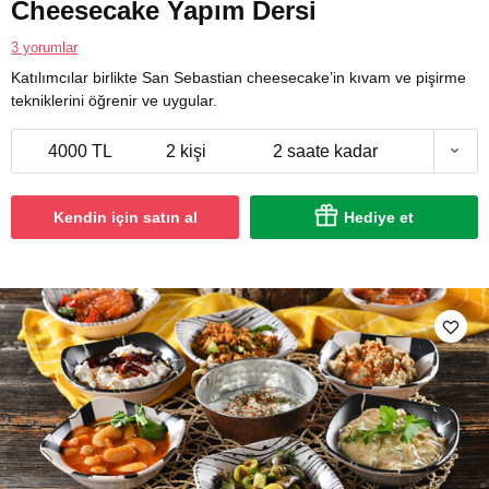
Cheesecake Yapım Dersi
3 yorumlar
Katılımcılar birlikte San Sebastian cheesecake’in kıvam ve pişirme
tekniklerini öğrenir ve uygular.
4000 TL
2 kişi
2 saate kadar
Kendin için satın al
Hediye et