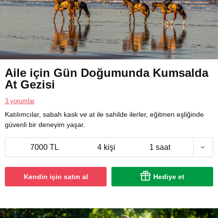
Aile için Gün Doğumunda Kumsalda
At Gezisi
3 yorumlar
Katılımcılar, sabah kask ve at ile sahilde ilerler, eğitmen eşliğinde
güvenli bir deneyim yaşar.
7000 TL
4 kişi
1 saat
Kendin için satın al
Hediye et