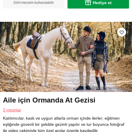
Hediye et
Dört mevsim kullanılabilir
Aile için Ormanda At Gezisi
3 yorumlar
Katılımcılar, kask ve uygun atlarla orman içinde ilerler; eğitmen
eşliğinde güvenli bir şekilde gezinti yapılır ve tur boyunca fotoğraf
ile video çekimiyle tüm özel anılar özenle kaydedilir.