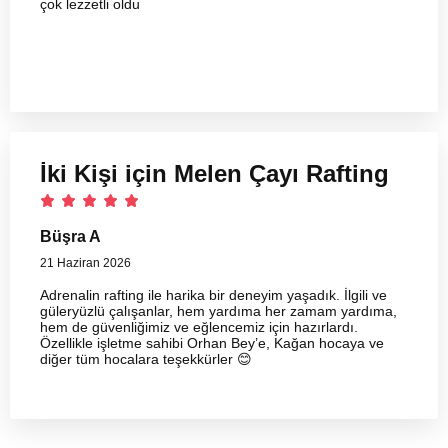
çok lezzetli oldu
İki Kişi için Melen Çayı Rafting
Büşra A
21 Haziran 2026
Adrenalin rafting ile harika bir deneyim yaşadık. İlgili ve
güleryüzlü çalışanlar, hem yardıma her zamam yardıma,
hem de güvenliğimiz ve eğlencemiz için hazırlardı.
Özellikle işletme sahibi Orhan Bey’e, Kağan hocaya ve
diğer tüm hocalara teşekkürler 😊