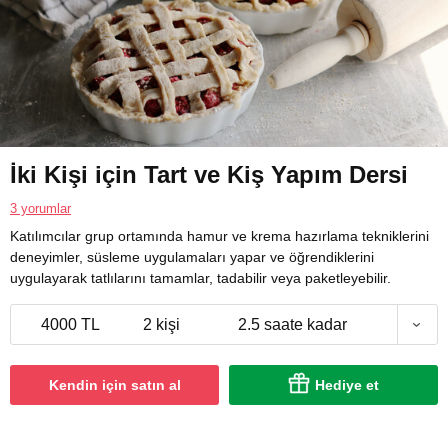
İki Kişi için Tart ve Kiş Yapım Dersi
3 yorumlar
Katılımcılar grup ortamında hamur ve krema hazırlama tekniklerini
deneyimler, süsleme uygulamaları yapar ve öğrendiklerini
uygulayarak tatlılarını tamamlar, tadabilir veya paketleyebilir.
4000 TL
2 kişi
2.5 saate kadar
Kendin için satın al
Hediye et