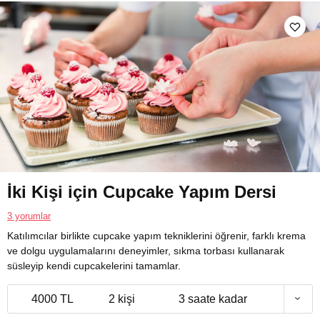
İki Kişi için Cupcake Yapım Dersi
3 yorumlar
Katılımcılar birlikte cupcake yapım tekniklerini öğrenir, farklı krema
ve dolgu uygulamalarını deneyimler, sıkma torbası kullanarak
süsleyip kendi cupcakelerini tamamlar.
4000 TL
2 kişi
3 saate kadar