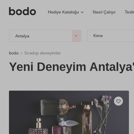
Nasıl Çalışır
Tesl
Hediye Kataloğu
Kime
Antalya
bodo
Sıradışı deneyimler
Yeni Deneyim Antalya