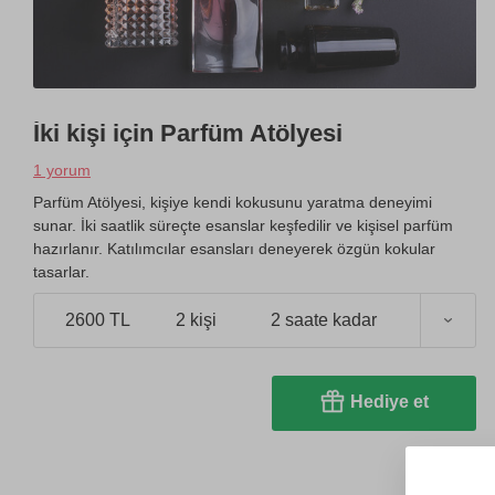
İki kişi için Parfüm Atölyesi
1 yorum
Parfüm Atölyesi, kişiye kendi kokusunu yaratma deneyimi
sunar. İki saatlik süreçte esanslar keşfedilir ve kişisel parfüm
hazırlanır. Katılımcılar esansları deneyerek özgün kokular
tasarlar.
2600 TL
2 kişi
2 saate kadar
Hediye et