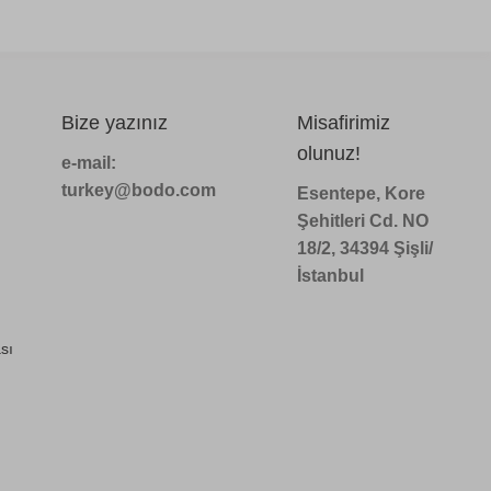
Bize yazınız
Misafirimiz
olunuz!
e-mail:
turkey@bodo.com
Esentepe, Kore
Şehitleri Cd. NO
18/2, 34394 Şişli/
İstanbul
sı