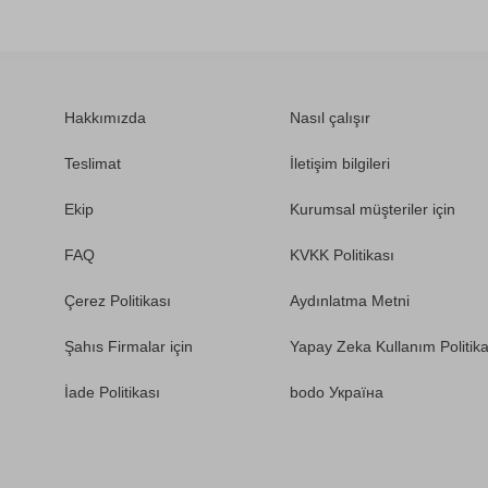
Hakkımızda
Nasıl çalışır
Teslimat
İletişim bilgileri
Ekip
Kurumsal müşteriler için
FAQ
KVKK Politikası
Çerez Politikası
Aydınlatma Metni
Şahıs Firmalar için
Yapay Zeka Kullanım Politika
İade Politikası
bodo Україна