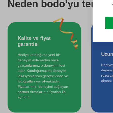
Neden bodo'yu tercih 
Kalite ve fiyat
garantisi
Uzun
Hediye kataloğuna yeni bir
deneyim eklemeden önce
Hediyey
çalışanlarımız o deneyimi test
deneyi
eder. Kataloğumuzda deneyim
rezerva
lokasyonlarının gerçek video ve
alması i
fotoğrafları yer almaktadır.
Fiyatlarımız, deneyimi sağlayan
partner firmalarının fiyatları ile
aynıdır.