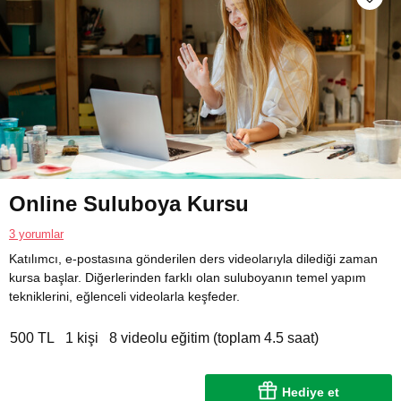
Online Suluboya Kursu
3 yorumlar
Katılımcı, e-postasına gönderilen ders videolarıyla dilediği zaman
kursa başlar. Diğerlerinden farklı olan suluboyanın temel yapım
tekniklerini, eğlenceli videolarla keşfeder.
500 TL
1 kişi
8 videolu eğitim (toplam 4.5 saat)
Hediye et