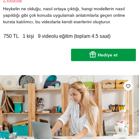
2 yorumlar
Heykelin ne olduğu, nasıl ortaya çıktığı, hangi modellerin nasıl
yapıldığı gibi çok konuda uygulamalı anlatımlarla geçen online
kursta katılımcı, bu videolarla kendi eserlerini oluşturur.
750 TL
1 kişi
9 videolu eğitim (toplam 4.5 saat)
Hediye et