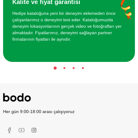
Kalite ve fiyat garantisi
Hediye kataloğuna yeni bir deneyim eklemeden önce
çalışanlarımız o deneyimi test eder. Kataloğumuzda
deneyim lokasyonlarının gerçek video ve fotoğrafları yer
almaktadır. Fiyatlarımız, deneyimi sağlayan partner
firmalarının fiyatları ile aynıdır.
Her gün 9:00-18:00 arası çalışıyoruz