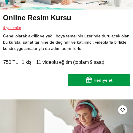
Online Resim Kursu
4 yorumlar
Genel olarak akrilik ve yağlı boya temelinin üzerinde durulacak olan
bu kursta, sanat tarihine de değinilir ve katılımcı, videolarla birlikte
kendi uygulamalarıyla da adım adım ilerler.
750 TL
1 kişi
11 videolu eğitim (toplam 9 saat)
Hediye et