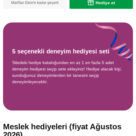
Hediye et
Mart'tan Ekim'e kadar geçerli
5 seçenekli deneyim hediyesi seti
Sitedeki hediye kataloğundan en az 1 en fazla 5 adet
deneyim hediyesi seçip sete ekleyiniz! Hediye alacak kişi,
sunduğunuz deneyimlerden bir tanesini seçip
deneyimleyecektir.
Meslek hediyeleri (fiyat Ağustos
2026)