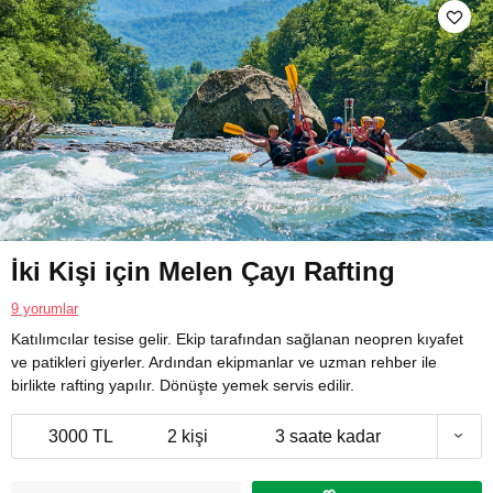
İki Kişi için Melen Çayı Rafting
9 yorumlar
Katılımcılar tesise gelir. Ekip tarafından sağlanan neopren kıyafet
ve patikleri giyerler. Ardından ekipmanlar ve uzman rehber ile
birlikte rafting yapılır. Dönüşte yemek servis edilir.
3000 TL
2 kişi
3 saate kadar