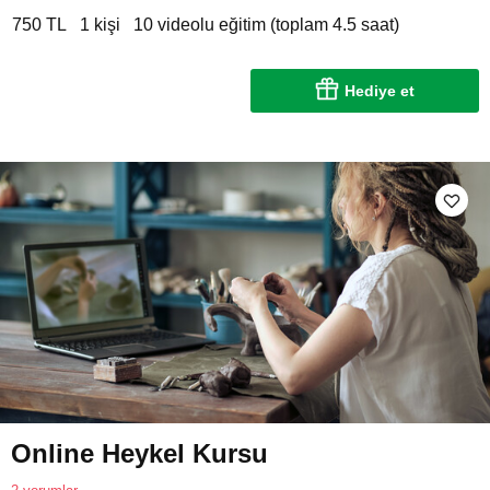
750 TL
1 kişi
10 videolu eğitim (toplam 4.5 saat)
Hediye et
Online Heykel Kursu