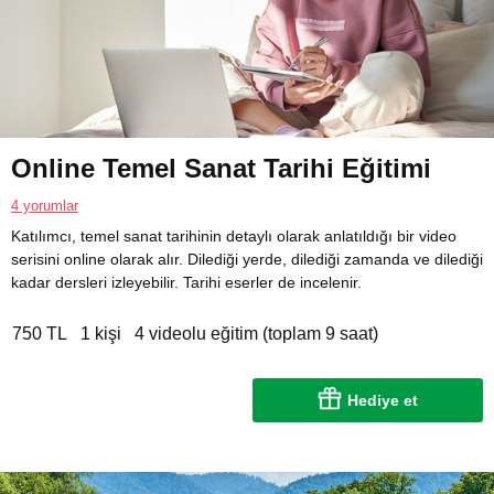
Online Temel Sanat Tarihi Eğitimi
4 yorumlar
Katılımcı, temel sanat tarihinin detaylı olarak anlatıldığı bir video
serisini online olarak alır. Dilediği yerde, dilediği zamanda ve dilediği
kadar dersleri izleyebilir. Tarihi eserler de incelenir.
750 TL
1 kişi
4 videolu eğitim (toplam 9 saat)
Hediye et