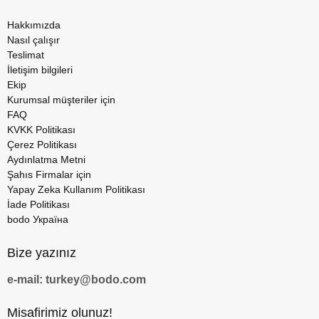
Hakkımızda
Nasıl çalışır
Teslimat
İletişim bilgileri
Ekip
Kurumsal müşteriler için
FAQ
KVKK Politikası
Çerez Politikası
Aydınlatma Metni
Şahıs Firmalar için
Yapay Zeka Kullanım Politikası
İade Politikası
bodo Україна
Bize yazınız
e-mail: turkey@bodo.com
Misafirimiz olunuz!