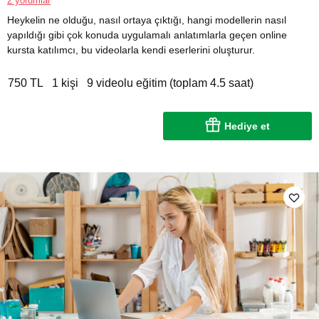
2 yorumlar
Heykelin ne olduğu, nasıl ortaya çıktığı, hangi modellerin nasıl
yapıldığı gibi çok konuda uygulamalı anlatımlarla geçen online
kursta katılımcı, bu videolarla kendi eserlerini oluşturur.
750 TL
1 kişi
9 videolu eğitim (toplam 4.5 saat)
Hediye et