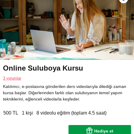
Online Suluboya Kursu
3 yorumlar
Katılımcı, e-postasına gönderilen ders videolarıyla dilediği zaman
kursa başlar. Diğerlerinden farklı olan suluboyanın temel yapım
tekniklerini, eğlenceli videolarla keşfeder.
500 TL
1 kişi
8 videolu eğitim (toplam 4.5 saat)
Hediye et