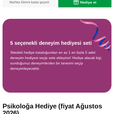
Hediye et
Mart'tan Ekim'e kadar geçerli
5 seçenekli deneyim hediyesi seti
Sitedeki hediye kataloğundan en az 1 en fazla 5 adet
deneyim hediyesi seçip sete ekleyiniz! Hediye alacak kişi,
sunduğunuz deneyimlerden bir tanesini seçip
deneyimleyecektir.
Psikoloğa Hediye (fiyat Ağustos
2026)