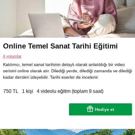
Online Temel Sanat Tarihi Eğitimi
4 yorumlar
Katılımcı, temel sanat tarihinin detaylı olarak anlatıldığı bir video
serisini online olarak alır. Dilediği yerde, dilediği zamanda ve dilediği
kadar dersleri izleyebilir. Tarihi eserler de incelenir.
750 TL
1 kişi
4 videolu eğitim (toplam 9 saat)
Hediye et