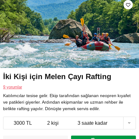
İki Kişi için Melen Çayı Rafting
9 yorumlar
Katılımcılar tesise gelir. Ekip tarafından sağlanan neopren kıyafet
ve patikleri giyerler. Ardından ekipmanlar ve uzman rehber ile
birlikte rafting yapılır. Dönüşte yemek servis edilir.
3000 TL
2 kişi
3 saate kadar