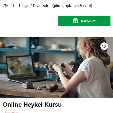
750 TL
1 kişi
10 videolu eğitim (toplam 4.5 saat)
Hediye et
Online Heykel Kursu