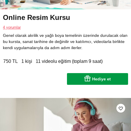
Online Resim Kursu
4 yorumlar
Genel olarak akrilik ve yağlı boya temelinin üzerinde durulacak olan
bu kursta, sanat tarihine de değinilir ve katılımcı, videolarla birlikte
kendi uygulamalarıyla da adım adım ilerler.
750 TL
1 kişi
11 videolu eğitim (toplam 9 saat)
Hediye et