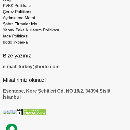
KVKK Politikası
Çerez Politikası
Aydınlatma Metni
Şahıs Firmalar için
Yapay Zeka Kullanım Politikası
İade Politikası
bodo Україна
Bize yazınız
e-mail: turkey@bodo.com
Misafirimiz olunuz!
Esentepe, Kore Şehitleri Cd. NO 18/2, 34394 Şişli/
İstanbul