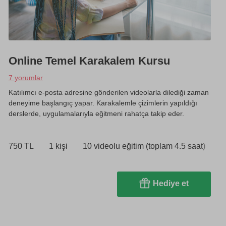
Online Temel Karakalem Kursu
7 yorumlar
Katılımcı e-posta adresine gönderilen videolarla dilediği zaman
deneyime başlangıç yapar. Karakalemle çizimlerin yapıldığı
derslerde, uygulamalarıyla eğitmeni rahatça takip eder.
750 TL
1 kişi
10 videolu eğitim (toplam 4.5 saat)
Hediye et