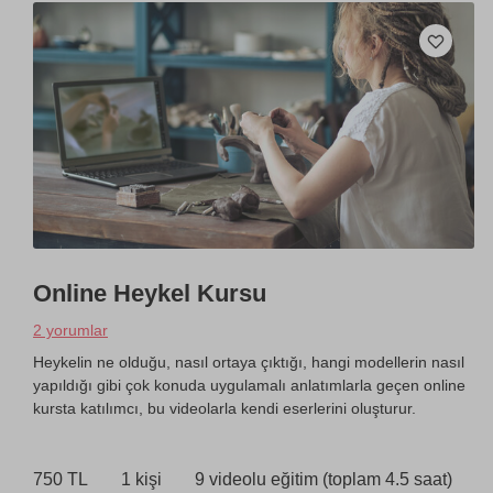
Online Heykel Kursu
2 yorumlar
Heykelin ne olduğu, nasıl ortaya çıktığı, hangi modellerin nasıl
yapıldığı gibi çok konuda uygulamalı anlatımlarla geçen online
kursta katılımcı, bu videolarla kendi eserlerini oluşturur.
750 TL
1 kişi
9 videolu eğitim (toplam 4.5 saat)