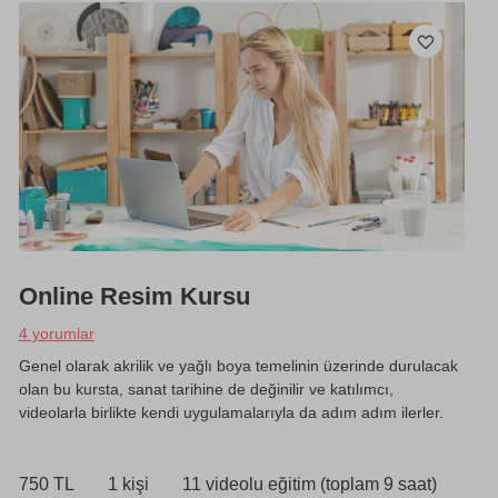
Online Resim Kursu
4 yorumlar
Genel olarak akrilik ve yağlı boya temelinin üzerinde durulacak
olan bu kursta, sanat tarihine de değinilir ve katılımcı,
videolarla birlikte kendi uygulamalarıyla da adım adım ilerler.
750 TL
1 kişi
11 videolu eğitim (toplam 9 saat)