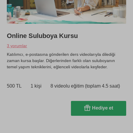
Online Suluboya Kursu
3 yorumlar
Katılımcı, e-postasına gönderilen ders videolarıyla dilediği
zaman kursa başlar. Diğerlerinden farklı olan suluboyanın
temel yapım tekniklerini, eğlenceli videolarla keşfeder.
500 TL
1 kişi
8 videolu eğitim (toplam 4.5 saat)
Hediye et