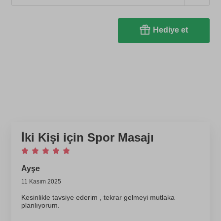
Hediye et
İki Kişi için Spor Masajı
Ayşe
11 Kasım 2025
Kesinlikle tavsiye ederim , tekrar gelmeyi mutlaka
planlıyorum.