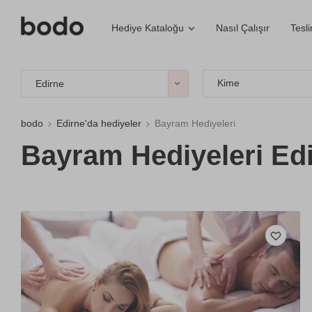
Nasıl Çalışır
Tesl
Hediye Kataloğu
Kime
Edirne
bodo
Edirne'da hediyeler
Bayram Hediyeleri
Bayram Hediyeleri Ed