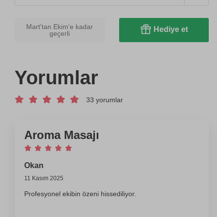
Mart'tan Ekim'e kadar
Hediye et
geçerli
Yorumlar
33 yorumlar
Aroma Masajı
Okan
11 Kasım 2025
Profesyonel ekibin özeni hissediliyor.