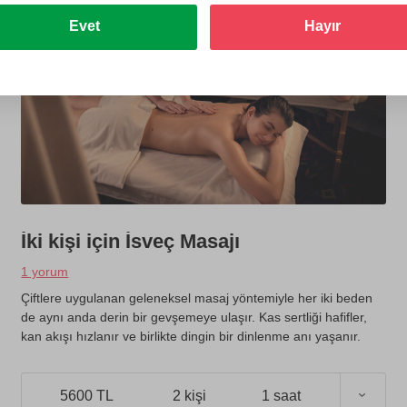
Evet
Hayır
İki kişi için İsveç Masajı
1 yorum
Çiftlere uygulanan geleneksel masaj yöntemiyle her iki beden
de aynı anda derin bir gevşemeye ulaşır. Kas sertliği hafifler,
kan akışı hızlanır ve birlikte dingin bir dinlenme anı yaşanır.
5600 TL
2 kişi
1 saat