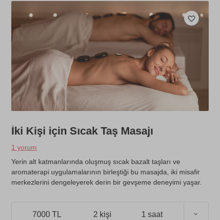
İki Kişi için Sıcak Taş Masajı
1 yorum
Yerin alt katmanlarında oluşmuş sıcak bazalt taşları ve
aromaterapi uygulamalarının birleştiği bu masajda, iki misafir
merkezlerini dengeleyerek derin bir gevşeme deneyimi yaşar.
7000 TL
2 kişi
1 saat