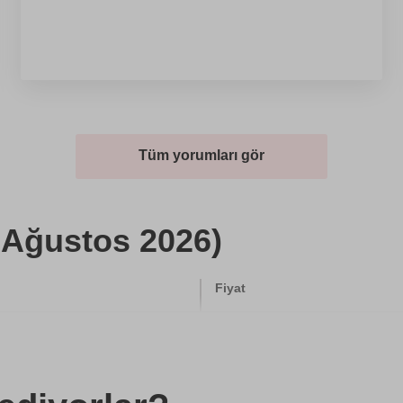
Tüm yorumları gör
t Ağustos 2026)
Fiyat
6800 TL
500 TL