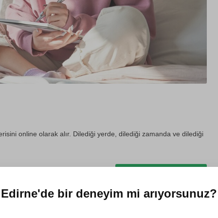
erisini online olarak alır. Dilediği yerde, dilediği zamanda ve dilediği
Hediye et
Edirne'de
bir deneyim mi arıyorsunuz?