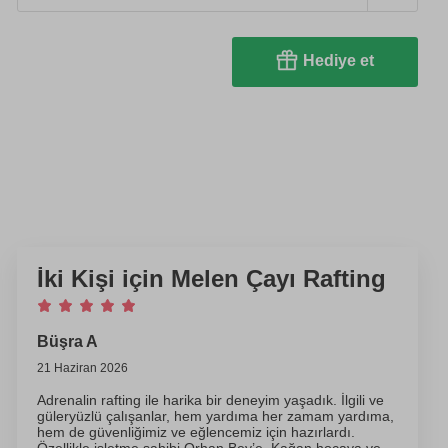
Hediye et
İki Kişi için Melen Çayı Rafting
Büşra A
21 Haziran 2026
Adrenalin rafting ile harika bir deneyim yaşadık. İlgili ve
güleryüzlü çalışanlar, hem yardıma her zamam yardıma,
hem de güvenliğimiz ve eğlencemiz için hazırlardı.