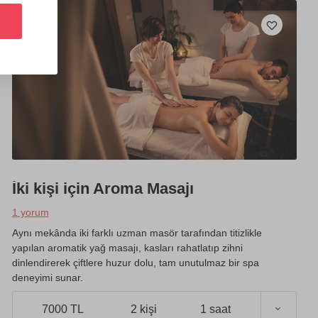
İki kişi için Aroma Masajı
1 yorum
Aynı mekânda iki farklı uzman masör tarafından titizlikle
yapılan aromatik yağ masajı, kasları rahatlatıp zihni
dinlendirerek çiftlere huzur dolu, tam unutulmaz bir spa
deneyimi sunar.
7000 TL
2 kişi
1 saat