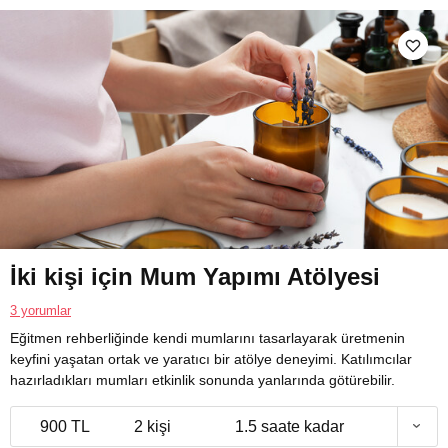
İki kişi için Mum Yapımı Atölyesi
3 yorumlar
Eğitmen rehberliğinde kendi mumlarını tasarlayarak üretmenin
keyfini yaşatan ortak ve yaratıcı bir atölye deneyimi. Katılımcılar
hazırladıkları mumları etkinlik sonunda yanlarında götürebilir.
900 TL
2 kişi
1.5 saate kadar