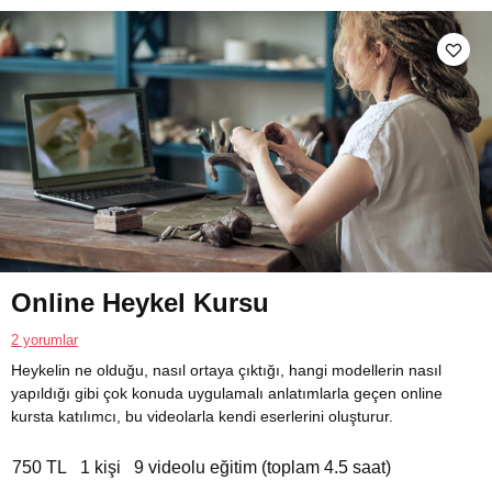
Online Heykel Kursu
2 yorumlar
Heykelin ne olduğu, nasıl ortaya çıktığı, hangi modellerin nasıl
yapıldığı gibi çok konuda uygulamalı anlatımlarla geçen online
kursta katılımcı, bu videolarla kendi eserlerini oluşturur.
750 TL
1 kişi
9 videolu eğitim (toplam 4.5 saat)