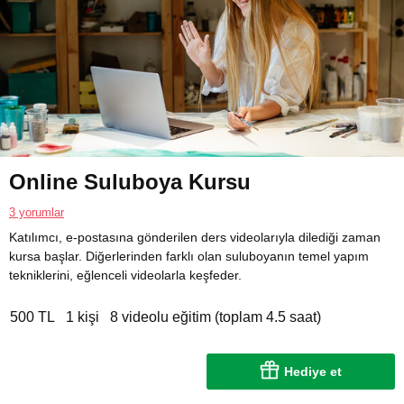
Online Suluboya Kursu
3 yorumlar
Katılımcı, e-postasına gönderilen ders videolarıyla dilediği zaman
kursa başlar. Diğerlerinden farklı olan suluboyanın temel yapım
tekniklerini, eğlenceli videolarla keşfeder.
500 TL
1 kişi
8 videolu eğitim (toplam 4.5 saat)
Hediye et