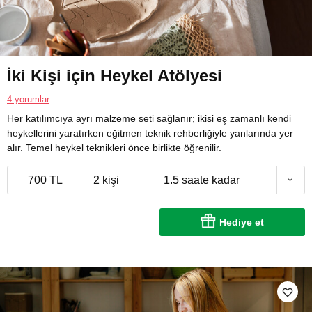
İki Kişi için Heykel Atölyesi
4 yorumlar
Her katılımcıya ayrı malzeme seti sağlanır; ikisi eş zamanlı kendi
heykellerini yaratırken eğitmen teknik rehberliğiyle yanlarında yer
alır. Temel heykel teknikleri önce birlikte öğrenilir.
700 TL
2 kişi
1.5 saate kadar
Hediye et