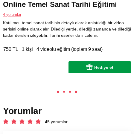
Online Temel Sanat Tarihi Eğitimi
4 yorumlar
Katılımcı, temel sanat tarihinin detaylı olarak anlatıldığı bir video
serisini online olarak alır. Dilediği yerde, dilediği zamanda ve dilediği
kadar dersleri izleyebilir. Tarihi eserler de incelenir.
750 TL
1 kişi
4 videolu eğitim (toplam 9 saat)
Hediye et
Yorumlar
45 yorumlar