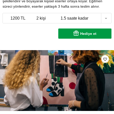
şekillendirir ve boyayarak kişisel eserler ortaya koyar. Eğitmen
süreci yönlendirir, eserler yaklaşık 3 hafta sonra teslim alınır.
1200 TL
2 kişi
1.5 saate kadar
Hediye et