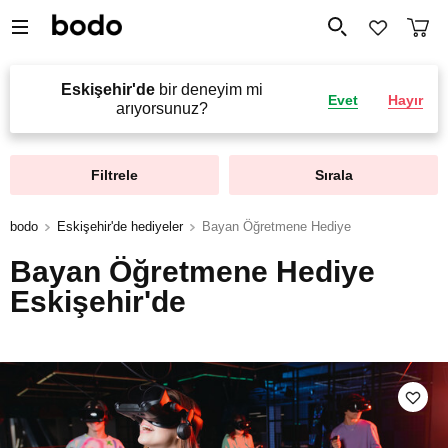
Eskişehir'de
bir deneyim mi
Evet
Hayır
arıyorsunuz?
Filtrele
Sırala
bodo
Eskişehir'de hediyeler
Bayan Öğretmene Hediye
Bayan Öğretmene Hediye
Eskişehir'de