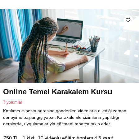
Online Temel Karakalem Kursu
7 yorumlar
Katılımcı e-posta adresine gönderilen videolarla dilediği zaman
deneyime başlangıç yapar. Karakalemle çizimlerin yapıldığı
derslerde, uygulamalarıyla eğitmeni rahatça takip eder.
750 TL
1 kişi
10 videolu eğitim (toplam 4.5 saat)