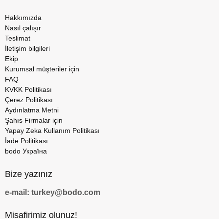
Hakkımızda
Nasıl çalışır
Teslimat
İletişim bilgileri
Ekip
Kurumsal müşteriler için
FAQ
KVKK Politikası
Çerez Politikası
Aydınlatma Metni
Şahıs Firmalar için
Yapay Zeka Kullanım Politikası
İade Politikası
bodo Україна
Bize yazınız
e-mail: turkey@bodo.com
Misafirimiz olunuz!