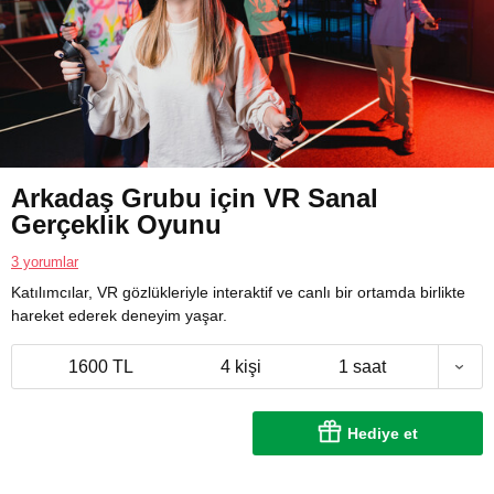
Arkadaş Grubu için VR Sanal
Gerçeklik Oyunu
3 yorumlar
Katılımcılar, VR gözlükleriyle interaktif ve canlı bir ortamda birlikte
hareket ederek deneyim yaşar.
1600 TL
4 kişi
1 saat
Hediye et