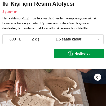
İki Kişi için Resim Atölyesi
3 yorumlar
Her katılımcı özgün bir fikir ya da önerilen kompozisyonu akrilik
boyalarla tuvale yansıtır. Eğitmen ikisini de süreç boyunca
destekler, tamamlanan tablolar etkinlik sonunda götürülür.
800 TL
2 kişi
1.5 saate kadar
Hediye et