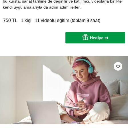
bu kursta, sanat tarihine de değinilir ve katılımcı, videolarla birlikte
kendi uygulamalarıyla da adım adım ilerler.
750 TL
1 kişi
11 videolu eğitim (toplam 9 saat)
Hediye et