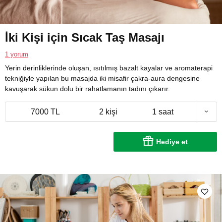
İki Kişi için Sıcak Taş Masajı
1 yorum
Yerin derinliklerinde oluşan, ısıtılmış bazalt kayalar ve aromaterapi
tekniğiyle yapılan bu masajda iki misafir çakra-aura dengesine
kavuşarak sükun dolu bir rahatlamanın tadını çıkarır.
7000 TL
2 kişi
1 saat
Hediye et