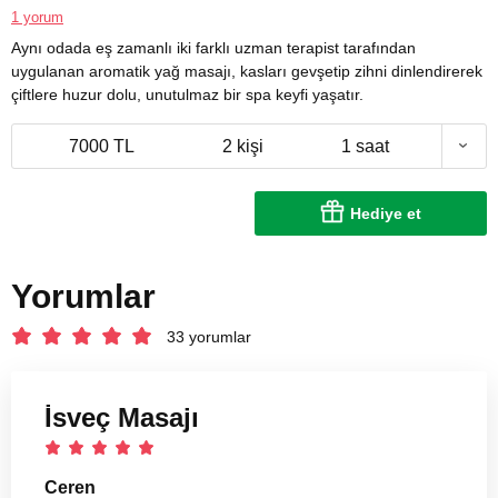
1 yorum
Aynı odada eş zamanlı iki farklı uzman terapist tarafından
uygulanan aromatik yağ masajı, kasları gevşetip zihni dinlendirerek
çiftlere huzur dolu, unutulmaz bir spa keyfi yaşatır.
7000 TL
2 kişi
1 saat
Hediye et
Yorumlar
33 yorumlar
İsveç Masajı
Ceren