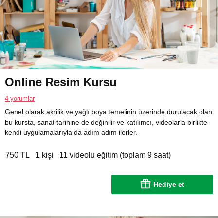
Online Resim Kursu
4 yorumlar
Genel olarak akrilik ve yağlı boya temelinin üzerinde durulacak olan
bu kursta, sanat tarihine de değinilir ve katılımcı, videolarla birlikte
kendi uygulamalarıyla da adım adım ilerler.
750 TL
1 kişi
11 videolu eğitim (toplam 9 saat)
Hediye et