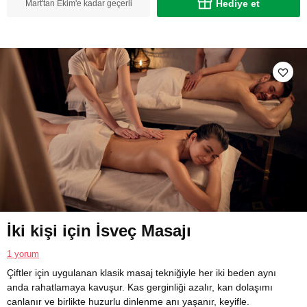
Hediye et
Mart'tan Ekim'e kadar geçerli
İki kişi için İsveç Masajı
1 yorum
Çiftler için uygulanan klasik masaj tekniğiyle her iki beden aynı
anda rahatlamaya kavuşur. Kas gerginliği azalır, kan dolaşımı
canlanır ve birlikte huzurlu dinlenme anı yaşanır, keyifle.