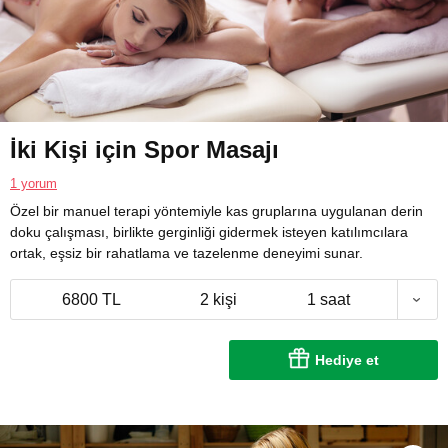
İki Kişi için Spor Masajı
1 yorum
Özel bir manuel terapi yöntemiyle kas gruplarına uygulanan derin
doku çalışması, birlikte gerginliği gidermek isteyen katılımcılara
ortak, eşsiz bir rahatlama ve tazelenme deneyimi sunar.
6800 TL
2 kişi
1 saat
Hediye et