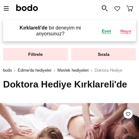
Kırklareli'de
bir deneyim mi
Evet
Hayır
arıyorsunuz?
Filtrele
Sırala
bodo
Edirne'da hediyeler
Meslek hediyeleri
Doktora Hediye
Doktora Hediye Kırklareli'de