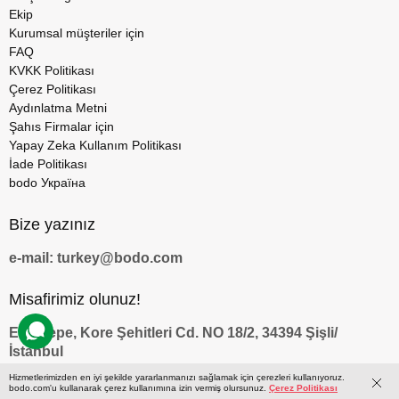
Ekip
Kurumsal müşteriler için
FAQ
KVKK Politikası
Çerez Politikası
Aydınlatma Metni
Şahıs Firmalar için
Yapay Zeka Kullanım Politikası
İade Politikası
bodo Україна
Bize yazınız
e-mail: turkey@bodo.com
Misafirimiz olunuz!
Esentepe, Kore Şehitleri Cd. NO 18/2, 34394 Şişli/
İstanbul
Hizmetlerimizden en iyi şekilde yararlanmanızı sağlamak için çerezleri kullanıyoruz.
bodo.com'u kullanarak çerez kullanımına izin vermiş olursunuz.
Çerez Politikası