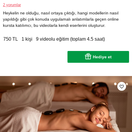
2 yorumlar
Heykelin ne olduğu, nasıl ortaya çıktığı, hangi modellerin nasıl
yapıldığı gibi çok konuda uygulamalı anlatımlarla geçen online
kursta katılımcı, bu videolarla kendi eserlerini oluşturur.
750 TL
1 kişi
9 videolu eğitim (toplam 4.5 saat)
Hediye et