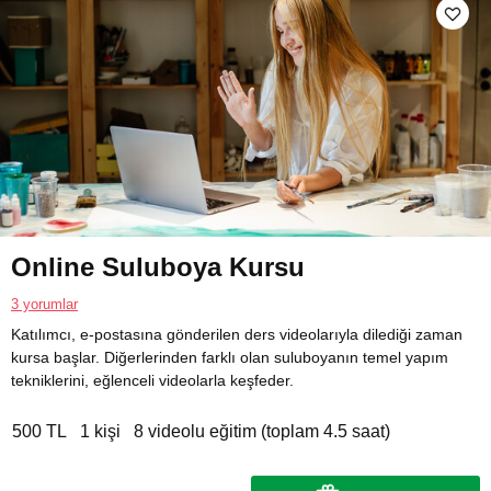
Online Suluboya Kursu
3 yorumlar
Katılımcı, e-postasına gönderilen ders videolarıyla dilediği zaman
kursa başlar. Diğerlerinden farklı olan suluboyanın temel yapım
tekniklerini, eğlenceli videolarla keşfeder.
500 TL
1 kişi
8 videolu eğitim (toplam 4.5 saat)