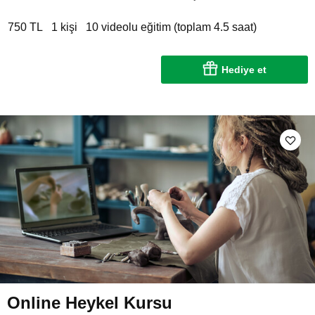
750 TL
1 kişi
10 videolu eğitim (toplam 4.5 saat)
Hediye et
Online Heykel Kursu