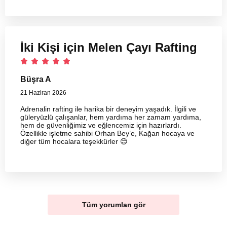
İki Kişi için Melen Çayı Rafting
Büşra A
21 Haziran 2026
Adrenalin rafting ile harika bir deneyim yaşadık. İlgili ve
güleryüzlü çalışanlar, hem yardıma her zamam yardıma,
hem de güvenliğimiz ve eğlencemiz için hazırlardı.
Özellikle işletme sahibi Orhan Bey’e, Kağan hocaya ve
diğer tüm hocalara teşekkürler 😊
Tüm yorumları gör