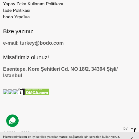
Yapay Zeka Kullanım Politikası
İade Politikası
bodo Україна
Bize yazınız
e-mail: turkey@bodo.com
Misafirimiz olunuz!
Esentepe, Kore Şehitleri Cd. NO 18/2, 34394 Şişli/
İstanbul
by
© 2009 — 2026 bodo.com
Hizmetlerimizden en iyi şekilde yararlanmanızı sağlamak için çerezleri kullanıyoruz.