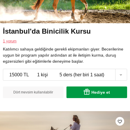
İstanbul'da Binicilik Kursu
1 yorum
Katılımcı sahaya geldiğinde gerekli ekipmanları giyer. Becerilerine
uygun bir program yapılır ardından at ile iletişim kurma, duruş
egzersizleri gibi eğitimlerle deneyime başlar.
15000 TL
1 kişi
5 ders (her biri 1 saat)
Hediye et
Dört mevsim kullanılabilir