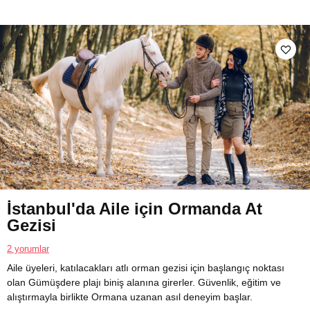
İstanbul'da Aile için Ormanda At
Gezisi
2 yorumlar
Aile üyeleri, katılacakları atlı orman gezisi için başlangıç noktası
olan Gümüşdere plajı biniş alanına girerler. Güvenlik, eğitim ve
alıştırmayla birlikte Ormana uzanan asıl deneyim başlar.