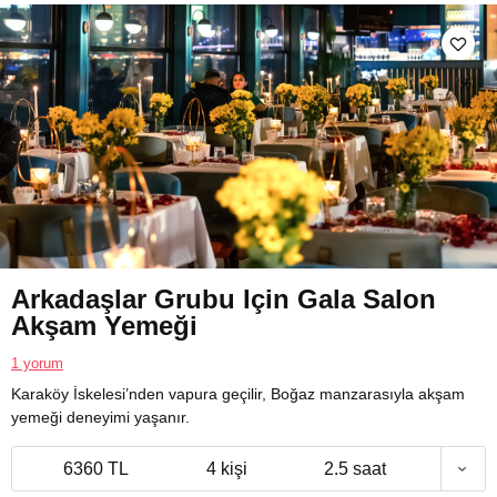
Arkadaşlar Grubu Için Gala Salon
Akşam Yemeği
1 yorum
Karaköy İskelesi’nden vapura geçilir, Boğaz manzarasıyla akşam
yemeği deneyimi yaşanır.
6360 TL
4 kişi
2.5 saat