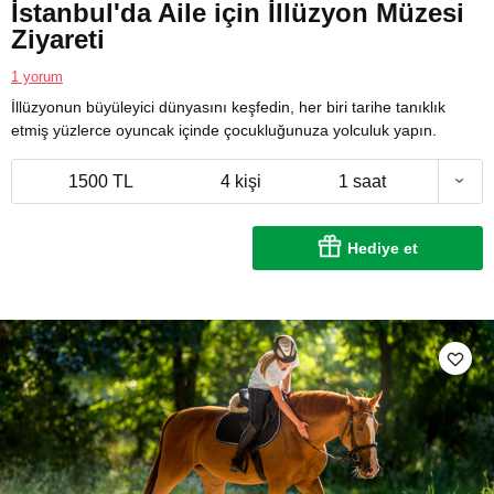
İstanbul'da Aile için İllüzyon Müzesi
Ziyareti
1 yorum
İllüzyonun büyüleyici dünyasını keşfedin, her biri tarihe tanıklık
etmiş yüzlerce oyuncak içinde çocukluğunuza yolculuk yapın.
1500 TL
4 kişi
1 saat
Hediye et