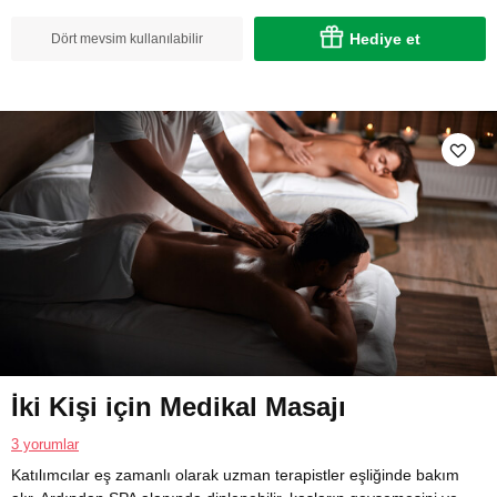
Hediye et
Dört mevsim kullanılabilir
İki Kişi için Medikal Masajı
3 yorumlar
Katılımcılar eş zamanlı olarak uzman terapistler eşliğinde bakım