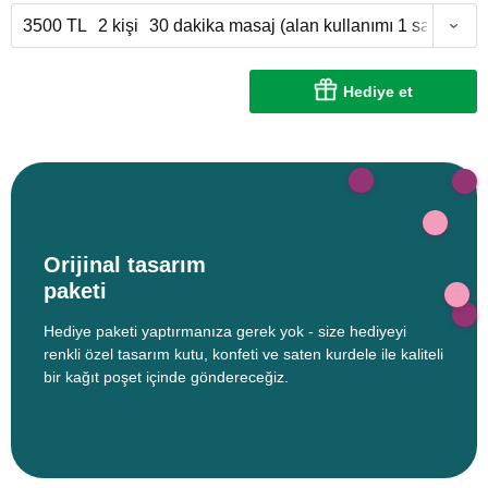
3500 TL
2 kişi
30 dakika masaj (alan kullanımı 1 saat)
Hediye et
Orijinal tasarım
paketi
Hediye paketi yaptırmanıza gerek yok - size hediyeyi
renkli özel tasarım kutu, konfeti ve saten kurdele ile kaliteli
bir kağıt poşet içinde göndereceğiz.