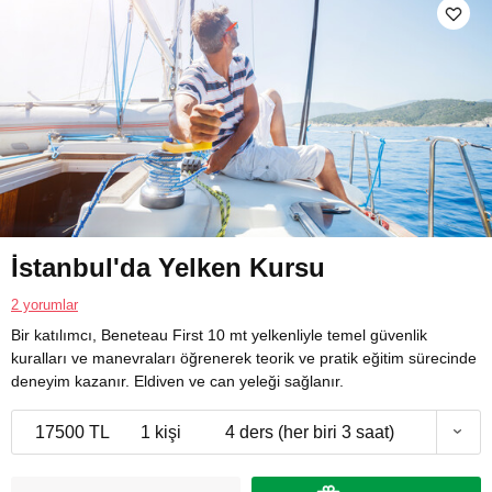
İstanbul'da Yelken Kursu
2 yorumlar
Bir katılımcı, Beneteau First 10 mt yelkenliyle temel güvenlik
kuralları ve manevraları öğrenerek teorik ve pratik eğitim sürecinde
deneyim kazanır. Eldiven ve can yeleği sağlanır.
17500 TL
1 kişi
4 ders (her biri 3 saat)