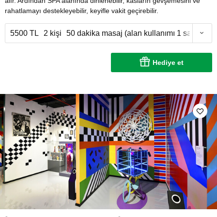
alır. Ardından SPA alanında dinlenebilir, kasların gevşemesini ve
rahatlamayı destekleyebilir, keyifle vakit geçirebilir.
5500 TL
2 kişi
50 dakika masaj (alan kullanımı 1 saat)
Hediye et