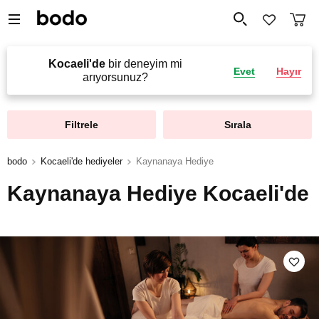
Kocaeli'de
bir deneyim mi
Evet
Hayır
arıyorsunuz?
Filtrele
Sırala
bodo
Kocaeli'de hediyeler
Kaynanaya Hediye
Kaynanaya Hediye Kocaeli'de