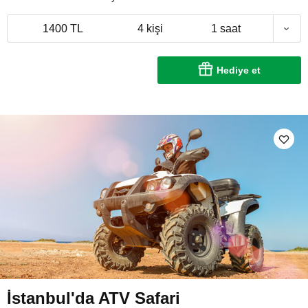
1400 TL
4 kişi
1 saat
Hediye et
İstanbul'da ATV Safari