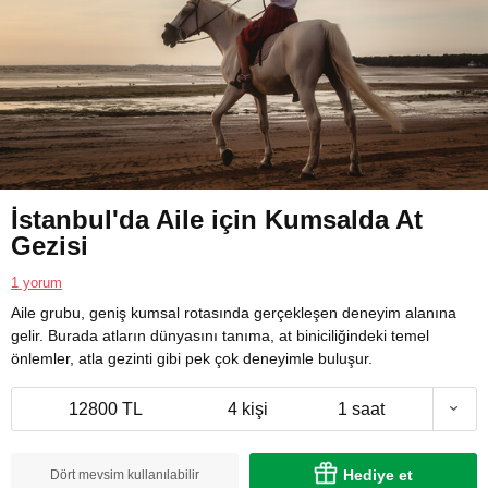
İstanbul'da Aile için Kumsalda At
Gezisi
1 yorum
Aile grubu, geniş kumsal rotasında gerçekleşen deneyim alanına
gelir. Burada atların dünyasını tanıma, at biniciliğindeki temel
önlemler, atla gezinti gibi pek çok deneyimle buluşur.
12800 TL
4 kişi
1 saat
Hediye et
Dört mevsim kullanılabilir