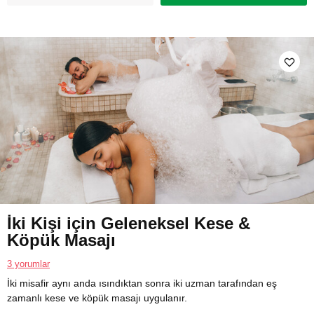
İki Kişi için Geleneksel Kese &
Köpük Masajı
3 yorumlar
İki misafir aynı anda ısındıktan sonra iki uzman tarafından eş
zamanlı kese ve köpük masajı uygulanır.