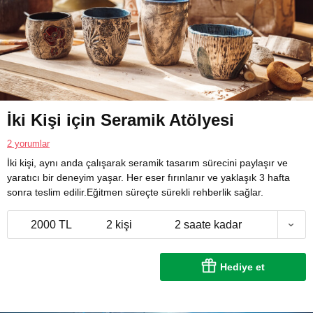
İki Kişi için Seramik Atölyesi
2 yorumlar
İki kişi, aynı anda çalışarak seramik tasarım sürecini paylaşır ve
yaratıcı bir deneyim yaşar. Her eser fırınlanır ve yaklaşık 3 hafta
sonra teslim edilir.Eğitmen süreçte sürekli rehberlik sağlar.
2000 TL
2 kişi
2 saate kadar
Hediye et