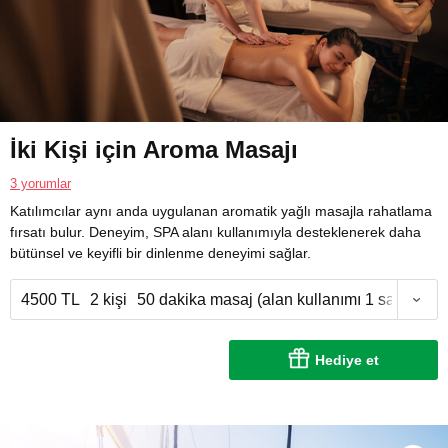
İki Kişi için Aroma Masajı
3 yorumlar
Katılımcılar aynı anda uygulanan aromatik yağlı masajla rahatlama
fırsatı bulur. Deneyim, SPA alanı kullanımıyla desteklenerek daha
bütünsel ve keyifli bir dinlenme deneyimi sağlar.
4500 TL
2 kişi
50 dakika masaj (alan kullanımı 1 saat)
Hediye et