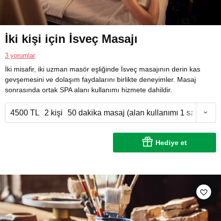
İki kişi için İsveç Masajı
3 yorumlar
İki misafir, iki uzman masör eşliğinde İsveç masajının derin kas
gevşemesini ve dolaşım faydalarını birlikte deneyimler. Masaj
sonrasında ortak SPA alanı kullanımı hizmete dahildir.
4500 TL
2 kişi
50 dakika masaj (alan kullanımı 1 saat)
Hediye et