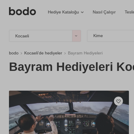
Nasıl Çalışır
Tesl
Hediye Kataloğu
Kime
Kocaeli
bodo
Kocaeli'de hediyeler
Bayram Hediyeleri
Bayram Hediyeleri Koc