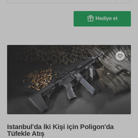
Hediye et
Istanbul'da İki Kişi için Poligon'da
Tüfekle Atış