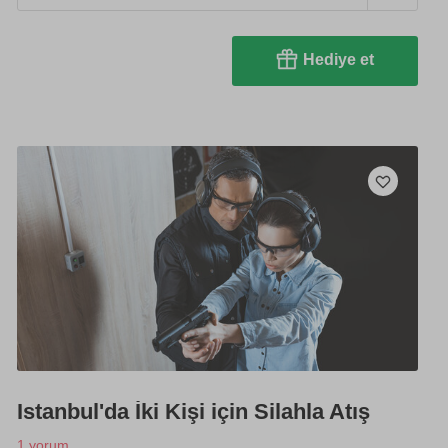
Hediye et
Istanbul'da İki Kişi için Silahla Atış
1 yorum