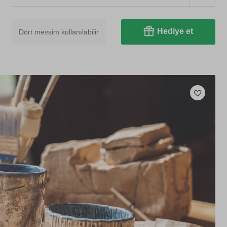
Hediye et
Dört mevsim kullanılabilir