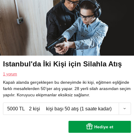
Istanbul'da İki Kişi için Silahla Atış
1 yorum
Kapalı alanda gerçekleşen bu deneyimde iki kişi, eğitmen eşliğinde
farklı mesafelerden 50’şer atış yapar. 28 yerli silah arasından seçim
yapılır. Koruyucu ekipmanlar eksiksiz sağlanır.
5000 TL
2 kişi
kişi başı 50 atış (1 saate kadar)
Hediye et