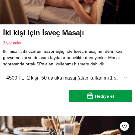
İki kişi için İsveç Masajı
3 yorumlar
İki misafir, iki uzman masör eşliğinde İsveç masajının derin kas
gevşemesini ve dolaşım faydalarını birlikte deneyimler. Masaj
sonrasında ortak SPA alanı kullanımı hizmete dahildir.
4500 TL
2 kişi
50 dakika masaj (alan kullanımı 1 saat)
Hediye et