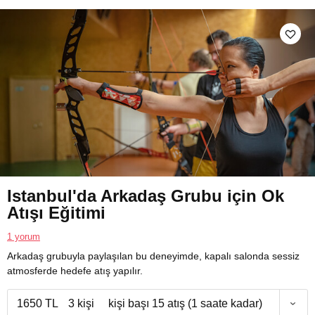
Istanbul'da Arkadaş Grubu için Ok
Atışı Eğitimi
1 yorum
Arkadaş grubuyla paylaşılan bu deneyimde, kapalı salonda sessiz
atmosferde hedefe atış yapılır.
1650 TL
3 kişi
kişi başı 15 atış (1 saate kadar)