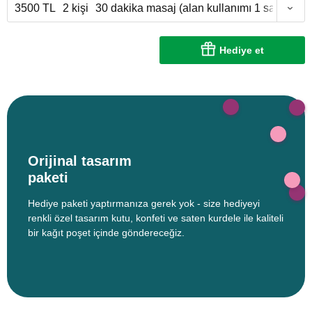
3500 TL
2 kişi
30 dakika masaj (alan kullanımı 1 saat)
Hediye et
Orijinal tasarım
paketi
Hediye paketi yaptırmanıza gerek yok - size hediyeyi
renkli özel tasarım kutu, konfeti ve saten kurdele ile kaliteli
bir kağıt poşet içinde göndereceğiz.