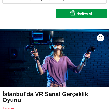
Hediye et
İstanbul'da VR Sanal Gerçeklik
Oyunu
1 yorum