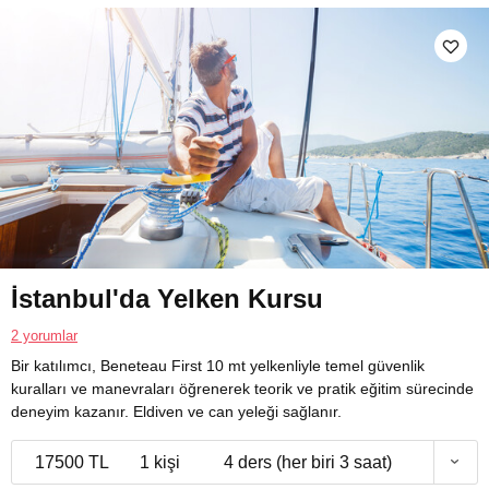
İstanbul'da Yelken Kursu
2 yorumlar
Bir katılımcı, Beneteau First 10 mt yelkenliyle temel güvenlik
kuralları ve manevraları öğrenerek teorik ve pratik eğitim sürecinde
deneyim kazanır. Eldiven ve can yeleği sağlanır.
17500 TL
1 kişi
4 ders (her biri 3 saat)