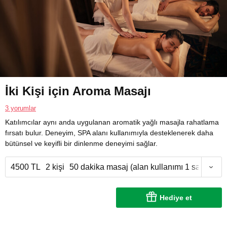
İki Kişi için Aroma Masajı
3 yorumlar
Katılımcılar aynı anda uygulanan aromatik yağlı masajla rahatlama
fırsatı bulur. Deneyim, SPA alanı kullanımıyla desteklenerek daha
bütünsel ve keyifli bir dinlenme deneyimi sağlar.
4500 TL
2 kişi
50 dakika masaj (alan kullanımı 1 saat)
Hediye et