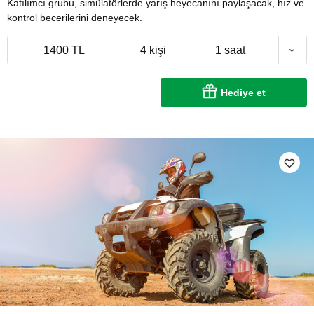
Katılımcı grubu, simülatörlerde yarış heyecanını paylaşacak, hız ve
kontrol becerilerini deneyecek.
1400 TL
4 kişi
1 saat
Hediye et