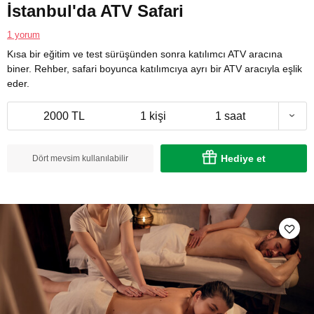
İstanbul'da ATV Safari
1 yorum
Kısa bir eğitim ve test sürüşünden sonra katılımcı ATV aracına
biner. Rehber, safari boyunca katılımcıya ayrı bir ATV aracıyla eşlik
eder.
2000 TL
1 kişi
1 saat
Hediye et
Dört mevsim kullanılabilir