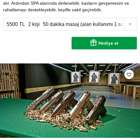
alır. Ardından SPA alanında dinlenebilir, kasların gevşemesini ve
rahatlamayı destekleyebilir, keyifle vakit geçirebilir.
5500 TL
2 kişi
50 dakika masaj (alan kullanımı 1 saat)
Hediye et