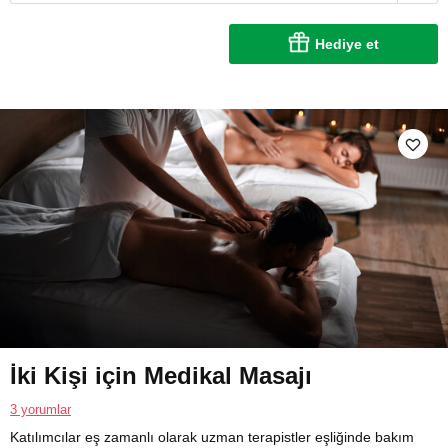
Hediye et
İki Kişi için Medikal Masajı
3 yorumlar
Katılımcılar eş zamanlı olarak uzman terapistler eşliğinde bakım