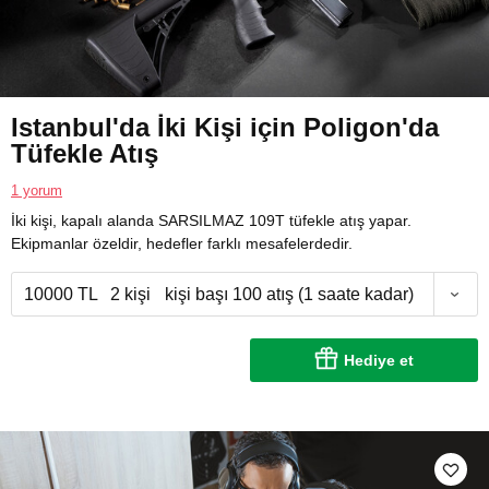
Istanbul'da İki Kişi için Poligon'da
Tüfekle Atış
1 yorum
İki kişi, kapalı alanda SARSILMAZ 109T tüfekle atış yapar.
Ekipmanlar özeldir, hedefler farklı mesafelerdedir.
10000 TL
2 kişi
kişi başı 100 atış (1 saate kadar)
Hediye et