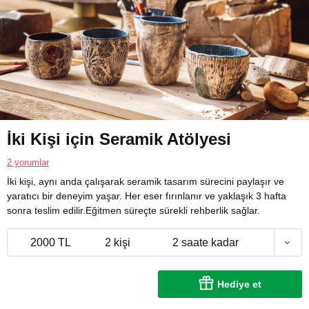
İki Kişi için Seramik Atölyesi
2 yorumlar
İki kişi, aynı anda çalışarak seramik tasarım sürecini paylaşır ve
yaratıcı bir deneyim yaşar. Her eser fırınlanır ve yaklaşık 3 hafta
sonra teslim edilir.Eğitmen süreçte sürekli rehberlik sağlar.
2000 TL
2 kişi
2 saate kadar
Hediye et