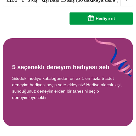
2100 TL
3 kişi
kişi başı 15 atış (30 dakikaya kadar)
Hediye et
5 seçenekli deneyim hediyesi seti
Sitedeki hediye kataloğundan en az 1 en fazla 5 adet
deneyim hediyesi seçip sete ekleyiniz! Hediye alacak kişi,
sunduğunuz deneyimlerden bir tanesini seçip
deneyimleyecektir.