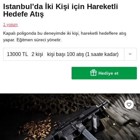
Istanbul'da İki Kişi için Hareketli
Hedefe Atış
1 yorum
Kapalı poligonda bu deneyimde iki kişi, hareketli hedeflere atış
yapar. Eğitmen süreci yönetir.
13000 TL
2 kişi
kişi başı 100 atış (1 saate kadar)
Hediye et