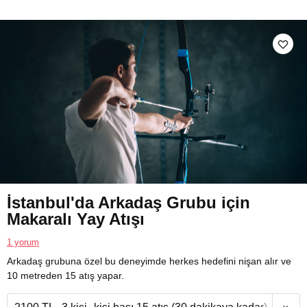
İstanbul'da Arkadaş Grubu için
Makaralı Yay Atışı
1 yorum
Arkadaş grubuna özel bu deneyimde herkes hedefini nişan alır ve
10 metreden 15 atış yapar.