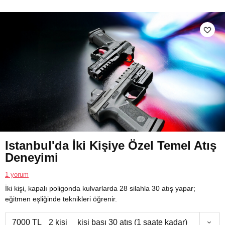
Istanbul'da İki Kişiye Özel Temel Atış
Deneyimi
1 yorum
İki kişi, kapalı poligonda kulvarlarda 28 silahla 30 atış yapar;
eğitmen eşliğinde teknikleri öğrenir.
7000 TL
2 kişi
kişi başı 30 atış (1 saate kadar)